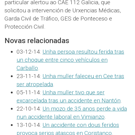
particular alertou ao CAE 112 Galicia, que
solicitou a intervención de Urxencias Médicas,
Garda Civil de Tráfico, GES de Ponteceso e
Protección Civil.
Novas relacionadas
03-12-14:
Unha persoa resultou ferida tras
un choque entre cinco vehículos en
Carballo
.
23-11-14:
Unha muller faleceu en Cee tras
ser atropelada
.
05-11-14:
Unha muller tivo que ser
excarcelada tras un accidente en Nantón
.
22-10-14:
Un mozo de 35 anos perde a vida
nun accidente laboral en Vimianzo
.
13-10-14:
Un accidente con dous feridos
provoca serios atascos en Coristanco
.