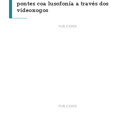
pontes coa lusofonía a través dos
videoxogos