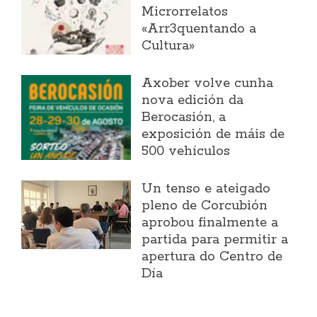
Microrrelatos
«Arr3quentando a
Cultura»
Axober volve cunha
nova edición da
Berocasión, a
exposición de máis de
500 vehículos
Un tenso e ateigado
pleno de Corcubión
aprobou finalmente a
partida para permitir a
apertura do Centro de
Día