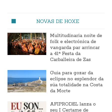
NOVAS DE HOXE
Multitudinaria noite de
folk e electrónica de
vangarda par arrincar
a 41ª Festa da
Carballeira de Zas
Guía para gozar da
eclipse no esplendor da
súa totalidade na Costa
da Morte
AFIPRODEL lanza o
seu I Certame de