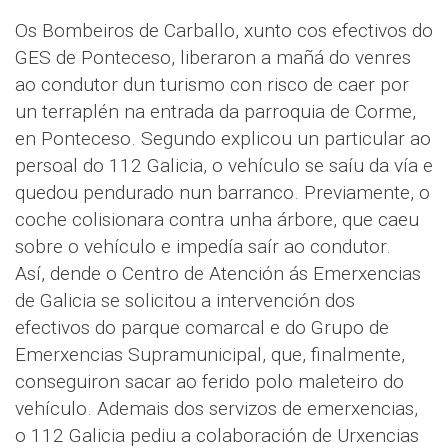
Os Bombeiros de Carballo, xunto cos efectivos do
GES de Ponteceso, liberaron a mañá do venres
ao condutor dun turismo con risco de caer por
un terraplén na entrada da parroquia de Corme,
en Ponteceso. Segundo explicou un particular ao
persoal do 112 Galicia, o vehículo se saíu da vía e
quedou pendurado nun barranco. Previamente, o
coche colisionara contra unha árbore, que caeu
sobre o vehículo e impedía saír ao condutor.
Así, dende o Centro de Atención ás Emerxencias
de Galicia se solicitou a intervención dos
efectivos do parque comarcal e do Grupo de
Emerxencias Supramunicipal, que, finalmente,
conseguiron sacar ao ferido polo maleteiro do
vehículo. Ademais dos servizos de emerxencias,
o 112 Galicia pediu a colaboración de Urxencias