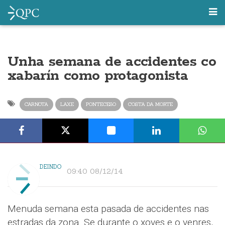
Unha semana de accidentes co
xabarín como protagonista
CARNOTA
LAXE
PONTECESO
COSTA DA MORTE
DEINDO
09:40 08/12/14
Menuda semana esta pasada de accidentes nas
estradas da zona. Se durante o xoves e o venres,