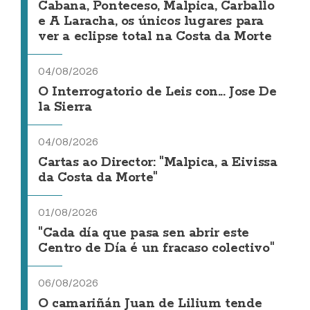
Cabana, Ponteceso, Malpica, Carballo
e A Laracha, os únicos lugares para
ver a eclipse total na Costa da Morte
04/08/2026
O Interrogatorio de Leis con... Jose De
la Sierra
04/08/2026
Cartas ao Director: "Malpica, a Eivissa
da Costa da Morte"
01/08/2026
"Cada día que pasa sen abrir este
Centro de Día é un fracaso colectivo"
06/08/2026
O camariñán Juan de Lilium tende