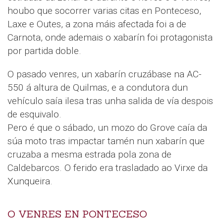
houbo que socorrer varias citas en Ponteceso,
Laxe e Outes, a zona máis afectada foi a de
Carnota, onde ademais o xabarín foi protagonista
por partida doble.
O pasado venres, un xabarín cruzábase na AC-
550 á altura de Quilmas, e a condutora dun
vehículo saía ilesa tras unha salida de vía despois
de esquivalo.
Pero é que o sábado, un mozo do Grove caía da
súa moto tras impactar tamén nun xabarín que
cruzaba a mesma estrada pola zona de
Caldebarcos. O ferido era trasladado ao Virxe da
Xunqueira.
O VENRES EN PONTECESO