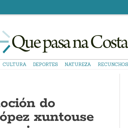
CULTURA
DEPORTES
NATUREZA
RECUNCHO
oción do
ópez xuntouse