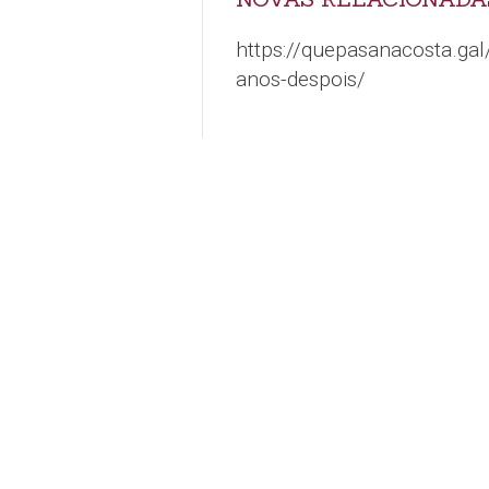
https://quepasanacosta.ga
anos-despois/