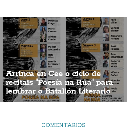
Arrinca en Cee o ciclo de
recitais "Poesía na Rúa" para
lembrar o Batallón Literario
COMENTARIOS