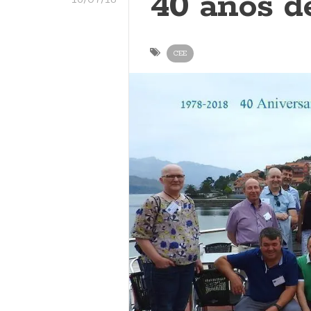
40 anos d
CEE