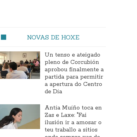
NOVAS DE HOXE
Un tenso e ateigado
pleno de Corcubión
aprobou finalmente a
partida para permitir
a apertura do Centro
de Día
Antía Muíño toca en
Zas e Laxe: "Fai
ilusión ir a amosar o
teu traballo a sitios