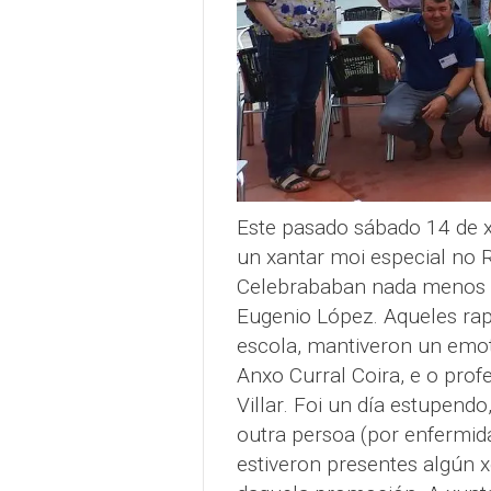
Este pasado sábado 14 de x
un xantar moi especial no 
Celebrababan nada menos 
Eugenio López. Aqueles ra
escola, mantiveron un emoti
Anxo Curral Coira, e o pr
Villar. Foi un día estupend
outra persoa (por enfermida
estiveron presentes algún x