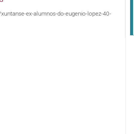
l/xuntanse-ex-alumnos-do-eugenio-lopez-40-