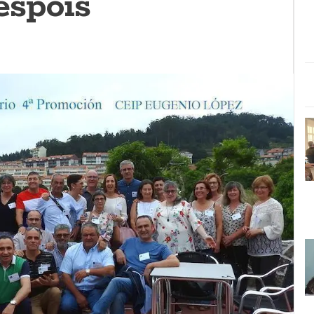
espois