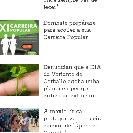
onde sempre vas de
lecer"
Dombate prepárase
para acoller a súa
Carreira Popular
Denuncian que a DIA
da Variante de
Carballo agoha unha
planta en perigo
crítico de extinción
A maxia lírica
protagoniza a terceira
edición de "Ópera en