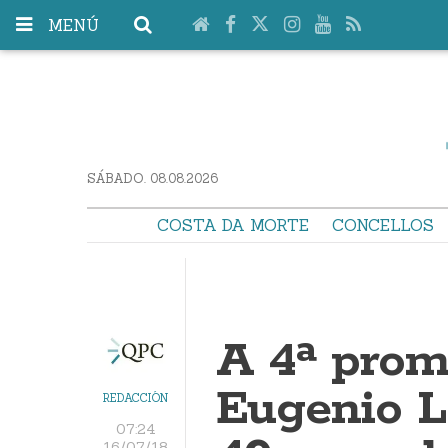
MENÚ
SÁBADO. 08.08.2026
COSTA DA MORTE
CONCELLOS
A 4ª prom
Eugenio L
REDACCIÓN
07:24
16/07/18