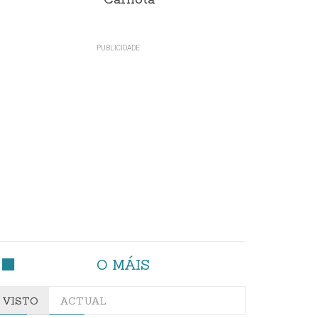
Carnota"
O MÁIS
VISTO
ACTUAL