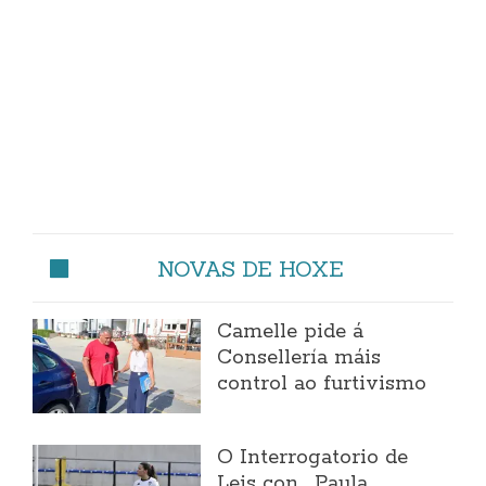
NOVAS DE HOXE
Camelle pide á
Consellería máis
control ao furtivismo
O Interrogatorio de
Leis con... Paula