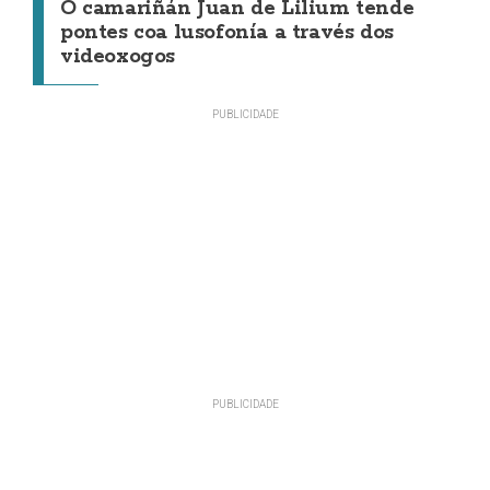
O camariñán Juan de Lilium tende
pontes coa lusofonía a través dos
videoxogos