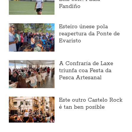
Fandiño
Esteiro únese pola
reapertura da Ponte de
Evaristo
A Confraría de Laxe
triunfa coa Festa da
Pesca Artesanal
Este outro Castelo Rock
é tan ben posible