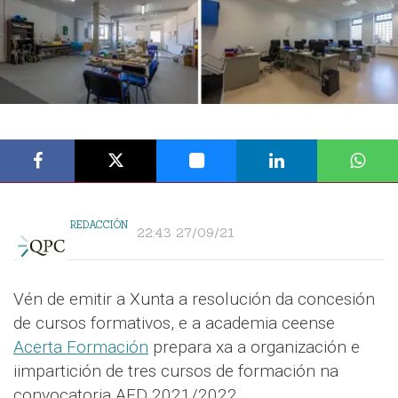
REDACCIÓN
22:43 27/09/21
Vén de emitir a Xunta a resolución da concesión
de cursos formativos, e a academia ceense
Acerta Formación
prepara xa a organización e
iimpartición de tres cursos de formación na
convocatoria AFD 2021/2022.