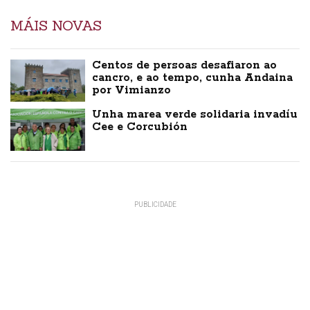
MÁIS NOVAS
Centos de persoas desafiaron ao
cancro, e ao tempo, cunha Andaina
por Vimianzo
Unha marea verde solidaria invadíu
Cee e Corcubión