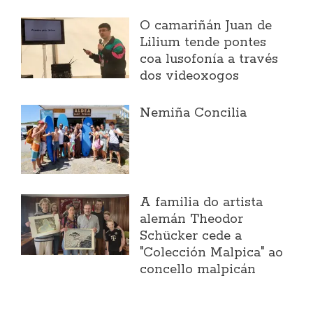
O camariñán Juan de
Lilium tende pontes
coa lusofonía a través
dos videoxogos
Nemiña Concilia
A familia do artista
alemán Theodor
Schücker cede a
"Colección Malpica" ao
concello malpicán