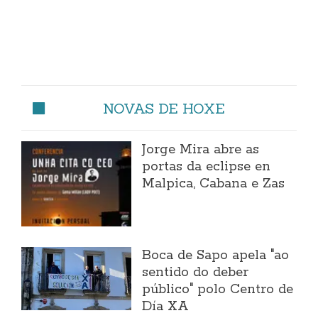
NOVAS DE HOXE
Jorge Mira abre as
portas da eclipse en
Malpica, Cabana e Zas
Boca de Sapo apela "ao
sentido do deber
público" polo Centro de
Día XA