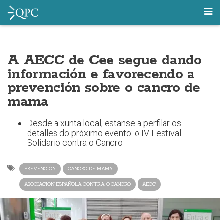
A AECC de Cee segue dando
información e favorecendo a
prevención sobre o cancro de
mama
Desde a xunta local, estanse a perfilar os
detalles do próximo evento: o IV Festival
Solidario contra o Cancro
PREVENCION
CANCRO DE MAMA
ASOCIACION ESPAÑOLA CONTRA O CANCRO
AECC