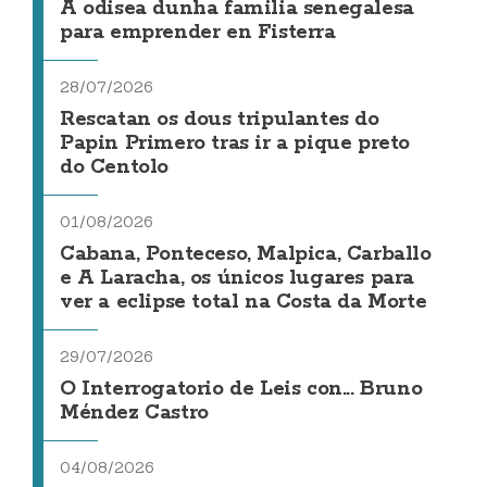
A odisea dunha familia senegalesa
para emprender en Fisterra
28/07/2026
Rescatan os dous tripulantes do
Papin Primero tras ir a pique preto
do Centolo
01/08/2026
Cabana, Ponteceso, Malpica, Carballo
e A Laracha, os únicos lugares para
ver a eclipse total na Costa da Morte
29/07/2026
O Interrogatorio de Leis con... Bruno
Méndez Castro
04/08/2026