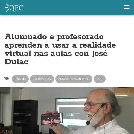
Alumnado e profesorado
aprenden a usar a realidade
virtual nas aulas con José
Dulac
ENSINO
FORMACIÓN
NOVAS TECNOLOXIAS
CFR