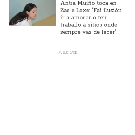
Antía Muíño toca en
Zas e Laxe: "Fai ilusión
ir a amosar o teu
traballo a sitios onde
sempre vas de lecer"