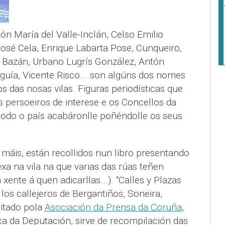
 María del Valle-Inclán, Celso Emilio
José Cela, Enrique Labarta Pose, Cunqueiro,
 Bazán, Urbano Lugrís González, Antón
uía, Vicente Risco... son algúns dos nomes
 das nosas vilas. Figuras periodísticas que
 persoeiros de interese e os Concellos da
todo o país acabáronlle poñéndolle os seus
máis, están recollidos nun libro presentando
xa na vila na que varias das rúas teñen
xente á quen adicarllas...). “Calles y Plazas
 los callejeros de Bergantiños, Soneira,
ditado pola
Asociación da Prensa da Coruña
,
 da Deputación, sirve de recompilación das