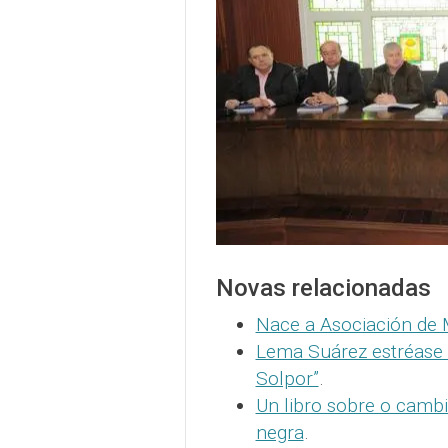
Novas relacionadas
Nace a Asociación de 
Lema Suárez estréase c
Solpor”
.
Un libro sobre o cambi
negra
.