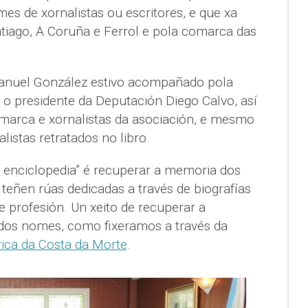
es de xornalistas ou escritores, e que xa
tiago, A Coruña e Ferrol e pola comarca das
Manuel González estivo acompañado pola
 o presidente da Deputación Diego Calvo, así
marca e xornalistas da asociación, e mesmo
listas retratados no libro.
 enciclopedia” é recuperar a memoria dos
 teñen rúas dedicadas a través de biografías
 profesión. Un xeito de recuperar a
 dos nomes, como fixeramos a través da
rica da Costa da Morte
.