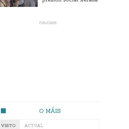
presión social xerada
O MÁIS
VISTO
ACTUAL