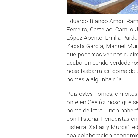
Eduardo Blanco Amor, Ramón
Ferreiro, Castelao, Camilo 
López Abente, Emilia Pardo
Zapata García, Manuel Murg
que podemos ver nos rueiros
acabaron sendo verdadeiros
nosa bisbarra así coma de 
nomes a algunha rúa.
Pois estes nomes, e moitos 
onte en Cee (curioso que se
nome de letra... non haberá 
con Historia. Periodistas en
Fisterra, Xallas y Muros”, e
coa colaboración económica