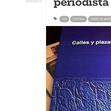
periodista
06/02/13
CEE
CULTURA
COSTA DA MORT