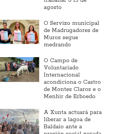
traballar o 15 de
agosto
O Servizo municipal
de Madrugadores de
Muros segue
medrando
O Campo de
Voluntariado
Internacional
acondiciona o Castro
de Montes Claros e o
Menhir de Erboedo
A Xunta actuará para
liberar a lagoa de
Baldaio ante a