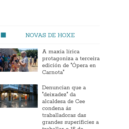
NOVAS DE HOXE
A maxia lírica
protagoniza a terceira
edición de "Ópera en
Carnota"
Denuncian que a
"deixadez" da
alcaldesa de Cee
condena ás
traballadoras das
grandes superificies a