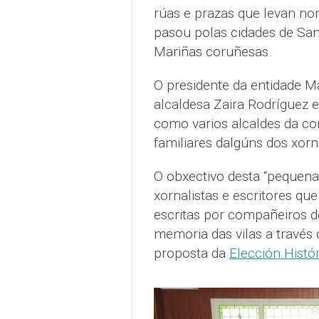
rúas e prazas que levan nom
pasou polas cidades de San
Mariñas coruñesas.
O presidente da entidade 
alcaldesa Zaira Rodríguez e
como varios alcaldes da co
familiares dalgúns dos xorna
O obxectivo desta “pequena
xornalistas e escritores que
escritas por compañeiros de
memoria das vilas a través
proposta da
Elección Histó