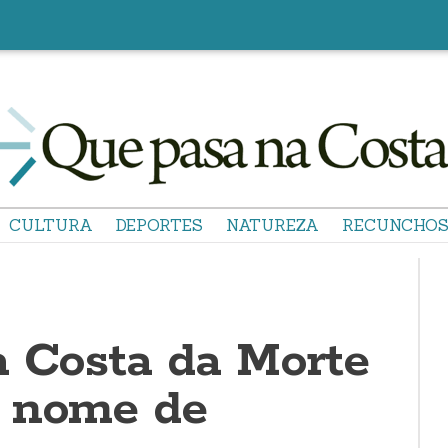
CULTURA
DEPORTES
NATUREZA
RECUNCHO
a Costa da Morte
n nome de