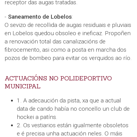
receptor das augas tratadas.
-
Saneamento de Lobelos
:
O sevizo de recollida de augas residuais e pluviais
en Lobelos quedou obsoleo e ineficaz. Propoñen
a renovación total das canalizacións de
fibrocemento, asi como a posta en marcha dos
pozos de bombeo para evitar os verquidos ao río.
ACTUACIÓNS NO POLIDEPORTIVO
MUNICIPAL
1. A adecaución da pista, xa que a actual
data de cando había no concello un club de
hockei a patíns.
2. Os vestiarios están igualmente obsoletos
e é precisa unha actuación neles. O máis