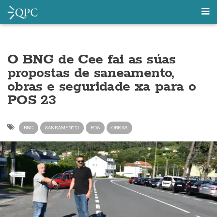
O BNG de Cee fai as súas
propostas de saneamento,
obras e seguridade xa para o
POS 23
BNG
SANEAMENTO
POS
OBRAS