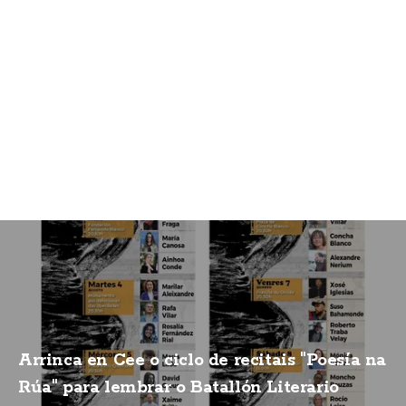
Arrinca en Cee o ciclo de recitais "Poesía na
Rúa" para lembrar o Batallón Literario