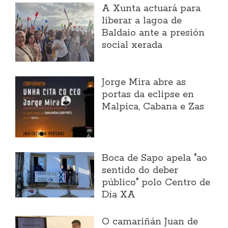
A Xunta actuará para
liberar a lagoa de
Baldaio ante a presión
social xerada
Jorge Mira abre as
portas da eclipse en
Malpica, Cabana e Zas
Boca de Sapo apela "ao
sentido do deber
público" polo Centro de
Día XA
O camariñán Juan de