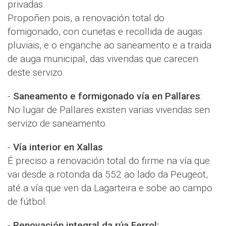
privadas.
Propoñen pois, a renovación total do
fomigonado, con cunetas e recollida de augas
pluviais, e o enganche ao saneamento e a traida
de auga municipal, das vivendas que carecen
deste servizo.
-
Saneamento e formigonado vía en Pallares
:
No lugar de Pallares existen varias vivendas sen
servizo de saneamento.
-
Vía interior en Xallas
:
É preciso a renovación total do firme na vía que
vai desde a rotonda da 552 ao lado da Peugeot,
até a vía que ven da Lagarteira e sobe ao campo
de fútbol.
-
Renovación integral da rúa Ferrol: