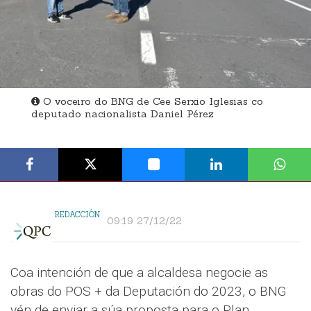
O voceiro do BNG de Cee Serxio Iglesias co
deputado nacionalista Daniel Pérez
REDACCIÓN
09:19 27/12/22
Coa intención de que a alcaldesa negocie as
obras do POS + da Deputación do 2023, o BNG
vén de enviar a súa proposta para o Plan.