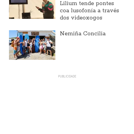
Lilium tende pontes
coa lusofonía a través
dos videoxogos
Nemiña Concilia