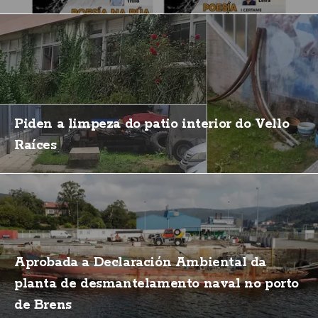
Piden a limpeza do patio interior do Vello
Raíces
Aprobada a Declaración Ambiental da
planta de desmantelamento naval no porto
de Brens