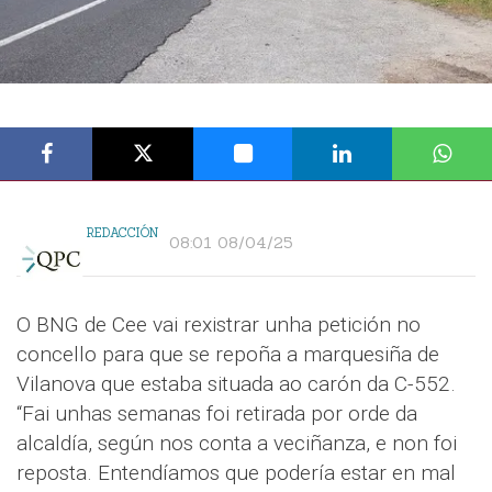
REDACCIÓN
08:01 08/04/25
O BNG de Cee vai rexistrar unha petición no
concello para que se repoña a marquesiña de
Vilanova que estaba situada ao carón da C-552.
“Fai unhas semanas foi retirada por orde da
alcaldía, según nos conta a veciñanza, e non foi
reposta. Entendíamos que podería estar en mal