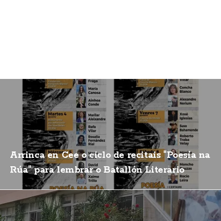
Arrinca en Cee o ciclo de recitais "Poesía na
Rúa" para lembrar o Batallón Literario