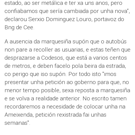
estado, ao ser metálica e ter xa uns anos, pero
confiabamos que sería cambiada por unha nova”,
declarou Serxio Dominguez Louro, portavoz do
Bng de Cee.
A ausencia da marquesiña supón que o autobús
non pare a recoller as usuarias, e estas teñen que
desprazarse a Codesos, que está a varios centos
de metros, e deben facelo pola beira da estrada,
co perigo que iso supón. Por todo isto "imos
presentar unha petición ao goberno para que, no
menor tempo posible, sexa reposta a marquesiña
e se volva a realidade anterior. No escrito tamen
recordaremos a necesidade de colocar unha na
Ameixenda, petición rexistrada fai unhas
semanas".