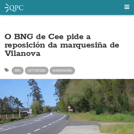
O BNG de Cee pide a
reposición da marquesiña de
Vilanova
BNG
AUTOBUSES
MARQUESIÑA