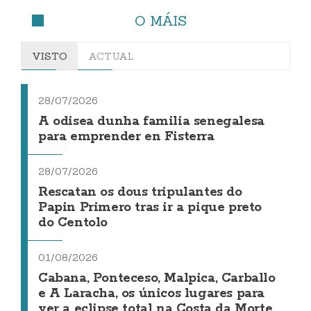
O MÁIS
VISTO
ACTUAL
28/07/2026
A odisea dunha familia senegalesa
para emprender en Fisterra
28/07/2026
Rescatan os dous tripulantes do
Papin Primero tras ir a pique preto
do Centolo
01/08/2026
Cabana, Ponteceso, Malpica, Carballo
e A Laracha, os únicos lugares para
ver a eclipse total na Costa da Morte