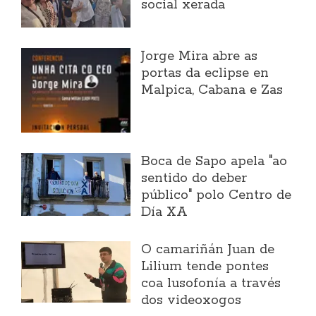
social xerada
Jorge Mira abre as
portas da eclipse en
Malpica, Cabana e Zas
Boca de Sapo apela "ao
sentido do deber
público" polo Centro de
Día XA
O camariñán Juan de
Lilium tende pontes
coa lusofonía a través
dos videoxogos