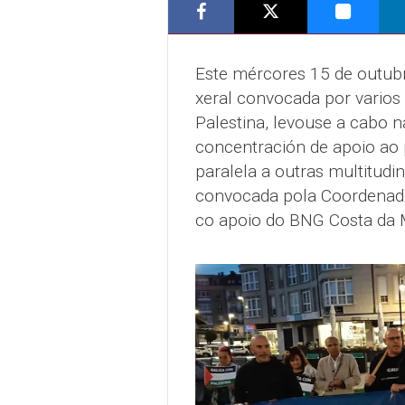
Este mércores 15 de outubro
xeral convocada por varios 
Palestina, levouse a cabo 
concentración de apoio ao 
paralela a outras multitud
convocada pola Coordenador
co apoio do BNG Costa da 