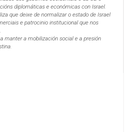
acións diplomáticas e económicas con Israel.
liza que deixe de normalizar o estado de Israel
erciais e patrocinio institucional que nos
.
 manter a mobilización social e a presión
estina.