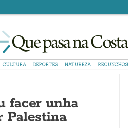
CULTURA
DEPORTES
NATUREZA
RECUNCHO
u facer unha
r Palestina