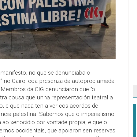
 manifesto, no que se denunciaba o
” no Cairo, coa presenza da autoproclamada
. Membros da CIG denunciaron que "o
tra cousa que unha representación teatral a
o, e que nada ten a ver cos acordos de
encia palestina. Sabemos que o imperialismo
 ao xenocidio por vontade propia, e que o
rnos occidentais, que apoiaron sen reservas