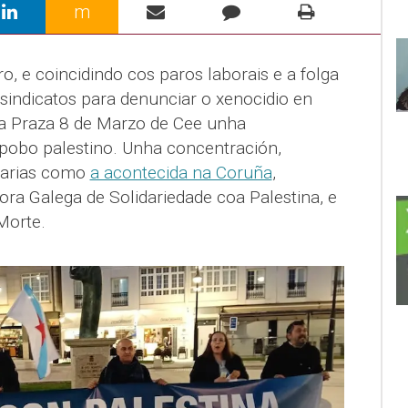
m
, e coincidindo cos paros laborais e a folga
sindicatos para denunciar o xenocidio en
na Praza 8 de Marzo de Cee unha
pobo palestino. Unha concentración,
inarias como
a acontecida na Coruña
,
a Galega de Solidariedade coa Palestina, e
Morte.