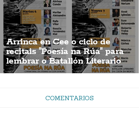
Arrinca en Cee o ciclo de
recitais "Poesía na Rúa" para
lembrar o Batallón Literario
COMENTARIOS