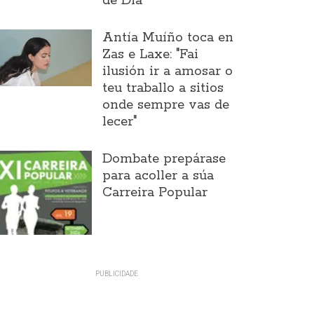
de Día
Antía Muíño toca en
Zas e Laxe: "Fai
ilusión ir a amosar o
teu traballo a sitios
onde sempre vas de
lecer"
Dombate prepárase
para acoller a súa
Carreira Popular