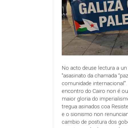
No acto deuse lectura a un
"asasinato da chamada “paz
comunidade internacional"
encontro do Cairo non é ou
maior gloria do imperialism
tregua asinados coa Resist
e o sionismo non renuncian
cambio de postura dos gobe