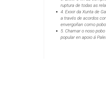
ruptura de todas as rel
4. Exixir da Xunta de Ga
a través de acordos com
envergoñan como pobo
5. Chamar o noso pobo a
popular en apoio á Pal