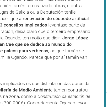
bión tamén ten realizado obras, e outras
gas de Galicia ou a Deputación tenlle
racer que
a renovación do céspede artificial
3 concellos implicados
levantase parte da
ación, deixa claro que o terceiro empresario
ia Ogando, ten moito que dicir.
Jorge López
 en Cee que se dedica ao mundo do
e palcos para verbenas,
ao que tamén se
amilia Ogando. Parece que por aí tamén van
s implicados os que disfrutaron das obras da
llería de Medio Ambient
e tamén contratou
as na zona, como a
Construción da estación de
o
(700.000€). Concretamente Ogando levou