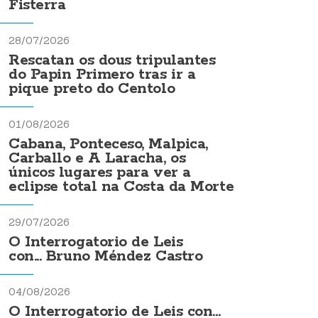
Fisterra
28/07/2026
Rescatan os dous tripulantes
do Papin Primero tras ir a
pique preto do Centolo
01/08/2026
Cabana, Ponteceso, Malpica,
Carballo e A Laracha, os
únicos lugares para ver a
eclipse total na Costa da Morte
29/07/2026
O Interrogatorio de Leis
con... Bruno Méndez Castro
04/08/2026
O Interrogatorio de Leis con...