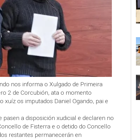
ndo nos informa o Xulgado de Primeira
ero 2 de Corcubión, ata o momento
 o xuíz os imputados Daniel Ogando, pai e
e pasen a disposición xudicial e declaren no
Concello de Fisterra e o detido do Concello
idos restantes permanecerán en