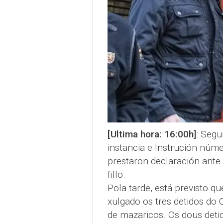
[Ultima hora: 16:00h]
: Segu
instancia e Instrución núm
prestaron declaración ante
fillo.
Pola tarde, está previsto qu
xulgado os tres detidos do 
de mazaricos. Os dous det