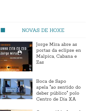
NOVAS DE HOXE
Jorge Mira abre as
portas da eclipse en
Malpica, Cabana e
Zas
Boca de Sapo
apela "ao sentido do
deber público" polo
Centro de Día XA