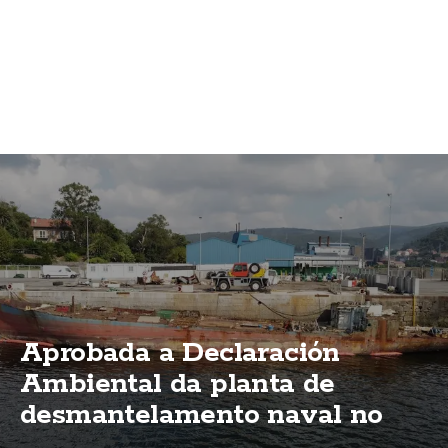
Aprobada a Declaración
Ambiental da planta de
desmantelamento naval no
porto de Brens