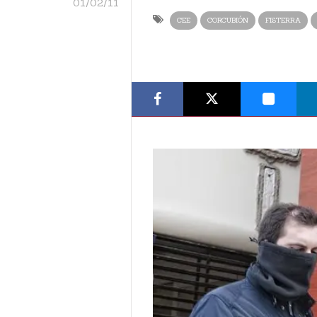
01/02/11
CEE
CORCUBIÓN
FISTERRA