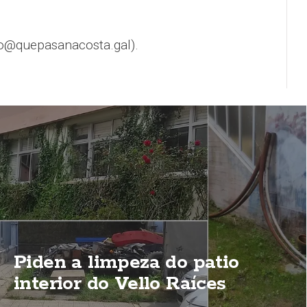
o@quepasanacosta.gal).
Piden a limpeza do patio
interior do Vello Raíces