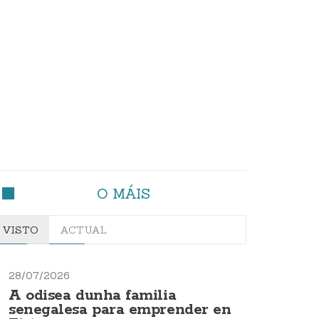
O MÁIS
VISTO
ACTUAL
28/07/2026
A odisea dunha familia
senegalesa para emprender en