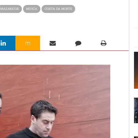
MAZARICOS
MUXÍA
COSTA DA MORTE
m