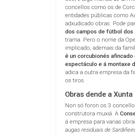
concellos como os de Corcu
entidades públicas como Au
adxudicado obras. Pode pa
dos campos de fútbol dos 
trama. Pero o nome da Oper
implicado, ademais da famil
é un corcubionés afincado
espectáculo e á montaxe d
adica a outra empresa da f
os tiros.
Obras dende a Xunta
Non só foron os 3 concello
construtora muxiá. A
Conse
á empresa para varias obr
augas residuais de Sardiñeir