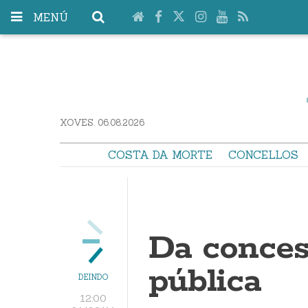
MENÚ
XOVES. 06.08.2026
COSTA DA MORTE
CONCELLOS
Da conces
pública
DEINDO
12:00