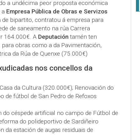
ndo a undécima peor proposta económica
 a
Empresa Pública de Obras e Servizos
 de bipartito, contratou á empresa para
rede de saneamento na rúa Carrera
or 164.000€. A
Deputación
tamén ten
 para obras como a da Pavimentación,
trica da Rúa de Quenxe (75.000€)
xudicadas nos concellos da
a Casa da Cultura (320.000€); Renovación do
po de fútbol de San Pedro de Refoxos
 do céspede artificial no campo de Fútbol de
reforma do polideportivo de Sardiñeiro
n da estación de augas residuais de
.