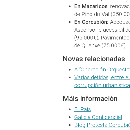
En Mazaricos
: renovac
de Pino do Val (350.00
En Corcubión:
Adecuac
Ascensor e accesibilid
(95.000€); Pavimentac
de Quenxe (75.000€).
Novas relacionadas
A “Operación Orquesta
Varios detidos, entre e
corrupción urbanística
Máis información
El País
.
Galicia Confidencial
.
Blog Protesta Corcubi