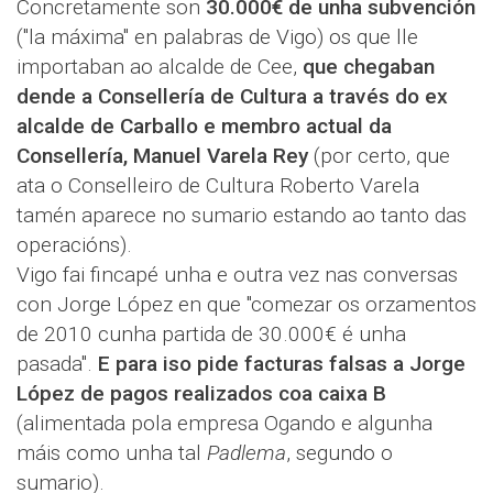
Concretamente son
30.000€ de unha subvención
("la máxima" en palabras de Vigo) os que lle
importaban ao alcalde de Cee,
que chegaban
dende a Consellería de Cultura a través do ex
alcalde de Carballo e membro actual da
Consellería, Manuel Varela Rey
(por certo, que
ata o Conselleiro de Cultura Roberto Varela
tamén aparece no sumario estando ao tanto das
operacións).
Vigo fai fincapé unha e outra vez nas conversas
con Jorge López en que "comezar os orzamentos
de 2010 cunha partida de 30.000€ é unha
pasada".
E para iso pide facturas falsas a Jorge
López de pagos realizados coa caixa B
(alimentada pola empresa Ogando e algunha
máis como unha tal
Padlema
, segundo o
sumario).