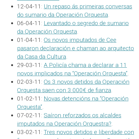
12-04-11:
Un repaso ás primeiras conversas
do sumario da Operación Orquesta
.
06-04-11:
Levantado o segredo de sumario
da Operación Orquesta
.
01-04-11:
Os novos imputados de Cee
pasaron declaración e chaman ao arquitecto
da Casa da Cultura
.
29-03-11:
A Policía chama a declarar a 11
novos implicados na “Operación Orquesta”
.
02-03-11:
Os 3 novos detidos da Operación
Orquesta saen con 3.000€ de fianza
.
01-02-11:
Novas detencións na “Operación
Orquesta”
.
07-02-11:
Saíron reforzados os alcaldes
imputados na Operación Orquestra?
.
03-02-11:
Tres novos detidos e liberdade con