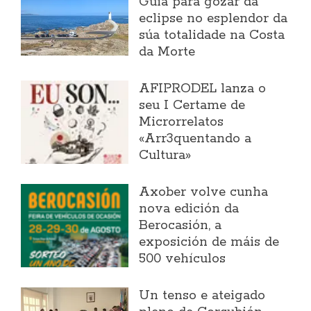
Guía para gozar da
eclipse no esplendor da
súa totalidade na Costa
da Morte
AFIPRODEL lanza o
seu I Certame de
Microrrelatos
«Arr3quentando a
Cultura»
Axober volve cunha
nova edición da
Berocasión, a
exposición de máis de
500 vehículos
Un tenso e ateigado