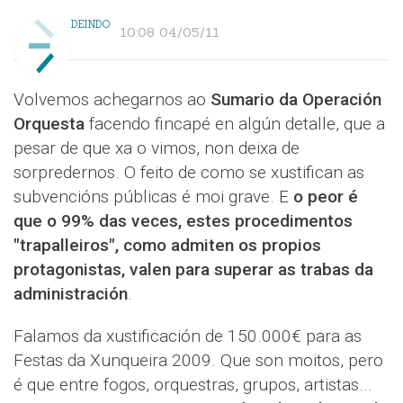
DEINDO
10:08 04/05/11
Volvemos achegarnos ao
Sumario da Operación
Orquesta
facendo fincapé en algún detalle, que a
pesar de que xa o vimos, non deixa de
sorpredernos. O feito de como se xustifican as
subvencións públicas é moi grave. E
o peor é
que o 99% das veces, estes procedimentos
"trapalleiros", como admiten os propios
protagonistas, valen para superar as trabas da
administración
.
Falamos da xustificación de 150.000€ para as
Festas da Xunqueira 2009. Que son moitos, pero
é que entre fogos, orquestras, grupos, artistas...