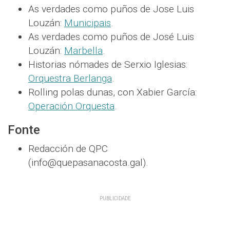
As verdades como puños de Jose Luis
Louzán:
Municipais
.
As verdades como puños de José Luis
Louzán:
Marbella
.
Historias nómades de Serxio Iglesias:
Orquestra Berlanga
.
Rolling polas dunas, con Xabier García:
Operación Orquesta
.
Fonte
Redacción de QPC
(info@quepasanacosta.gal).