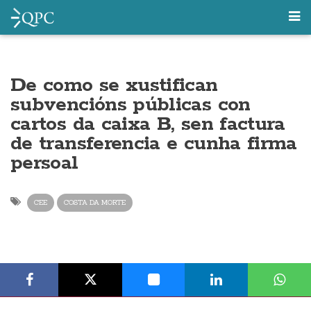
De como se xustifican
subvencións públicas con
cartos da caixa B, sen factura
de transferencia e cunha firma
persoal
CEE
COSTA DA MORTE