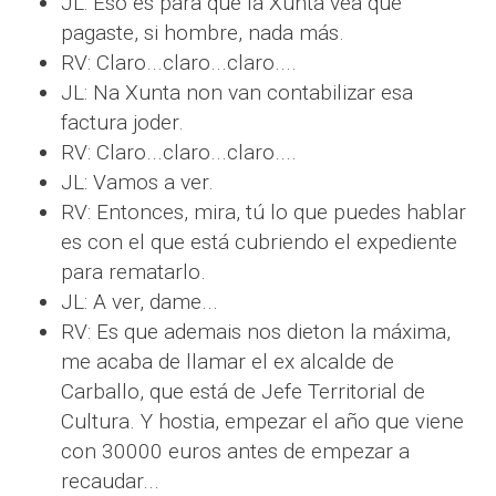
JL: Eso es para que la Xunta vea que
pagaste, si hombre, nada más.
RV: Claro...claro...claro....
JL: Na Xunta non van contabilizar esa
factura joder.
RV: Claro...claro...claro....
JL: Vamos a ver.
RV: Entonces, mira, tú lo que puedes hablar
es con el que está cubriendo el expediente
para rematarlo.
JL: A ver, dame...
RV: Es que ademais nos dieton la máxima,
me acaba de llamar el ex alcalde de
Carballo, que está de Jefe Territorial de
Cultura. Y hostia, empezar el año que viene
con 30000 euros antes de empezar a
recaudar...