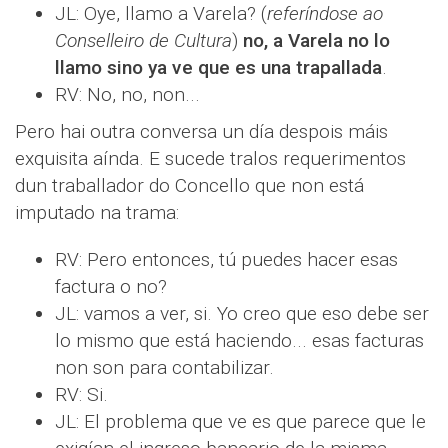
JL: Oye, llamo a Varela? (
referíndose ao
Conselleiro de Cultura
)
no, a Varela no lo
llamo sino ya ve que es una trapallada
.
RV: No, no, non...
Pero hai outra conversa un día despois máis
exquisita aínda. E sucede tralos requerimentos
dun traballador do Concello que non está
imputado na trama:
RV: Pero entonces, tú puedes hacer esas
factura o no?
JL: vamos a ver, si. Yo creo que eso debe ser
lo mismo que está haciendo... esas facturas
non son para contabilizar.
RV: Si.
JL: El problema que ve es que parece que le