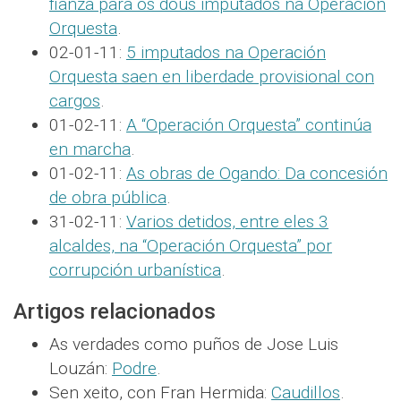
fianza para os dous imputados na Operación
Orquesta
.
02-01-11:
5 imputados na Operación
Orquesta saen en liberdade provisional con
cargos
.
01-02-11:
A “Operación Orquesta” continúa
en marcha
.
01-02-11:
As obras de Ogando: Da concesión
de obra pública
.
31-02-11:
Varios detidos, entre eles 3
alcaldes, na “Operación Orquesta” por
corrupción urbanística
.
Artigos relacionados
As verdades como puños de Jose Luis
Louzán:
Podre
.
Sen xeito, con Fran Hermida:
Caudillos
.