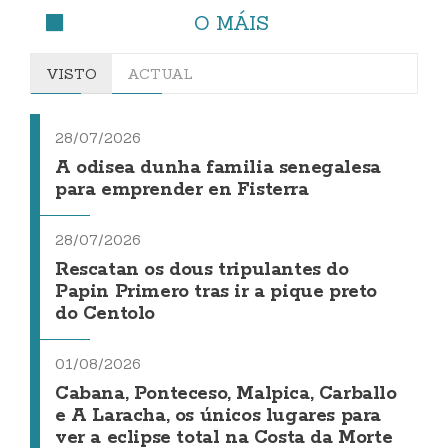
O MÁIS
VISTO
ACTUAL
28/07/2026
A odisea dunha familia senegalesa
para emprender en Fisterra
28/07/2026
Rescatan os dous tripulantes do
Papin Primero tras ir a pique preto
do Centolo
01/08/2026
Cabana, Ponteceso, Malpica, Carballo
e A Laracha, os únicos lugares para
ver a eclipse total na Costa da Morte