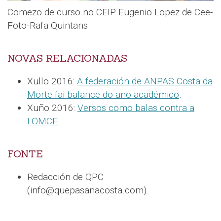
Comezo de curso no CEIP Eugenio Lopez de Cee-
Foto-Rafa Quintans
NOVAS RELACIONADAS
Xullo 2016:
A federación de ANPAS Costa da
Morte fai balance do ano académico
.
Xuño 2016:
Versos como balas contra a
LOMCE
.
FONTE
Redacción de QPC
(info@quepasanacosta.com).