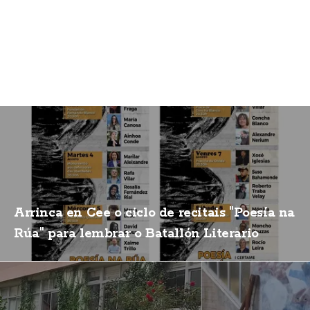
Arrinca en Cee o ciclo de recitais "Poesía na
Rúa" para lembrar o Batallón Literario