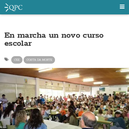
En marcha un novo curso
escolar
CEE
COSTA DA MORTE