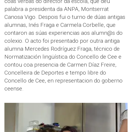
coas verbas do director da escola, que deu
palabra a presidenta da ANPA, Montserrat
Canosa Vigo. Despois fui o turno de dúas antigas
alumnas, Inés Fraga e Carmela Corbelle, que
contaron as súas experiencias aos alumn@s do
colexio. O acto foi presentado por outra antiga
alumna Mercedes Rodríguez Fraga, técnico de
Normatización lingüística do Concello de Cee e
contou coa presencia de Carmen Díaz Freire,
Concelleira de Deportes e tempo libre do
Concello de Cee, en representacion do goberno
ceense.