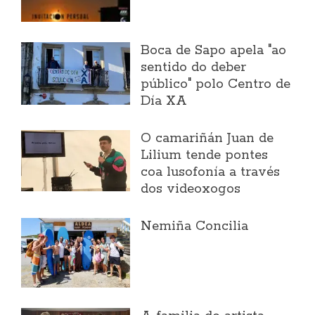
Boca de Sapo apela "ao
sentido do deber
público" polo Centro de
Día XA
O camariñán Juan de
Lilium tende pontes
coa lusofonía a través
dos videoxogos
Nemiña Concilia