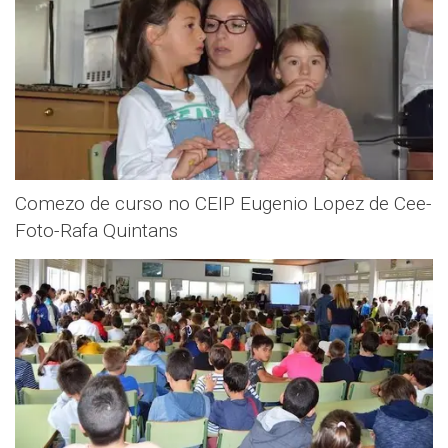
Comezo de curso no CEIP Eugenio Lopez de Cee-
Foto-Rafa Quintans