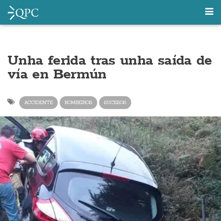
Unha ferida tras unha saída de
vía en Bermún
ACCIDENTE
BOMBEIROS
SUCESOS