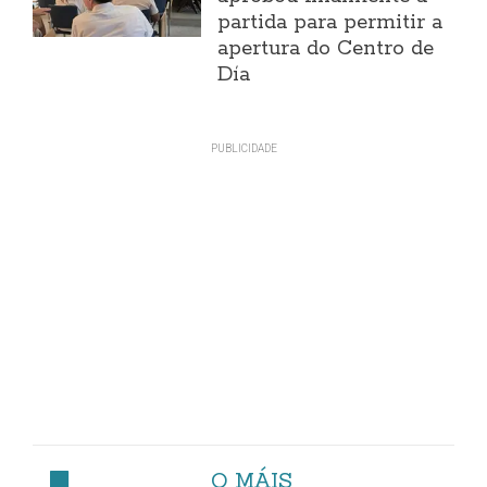
partida para permitir a
apertura do Centro de
Día
O MÁIS