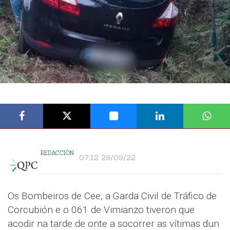
REDACCIÓN
07:12 29/09/22
Os Bombeiros de Cee, a Garda Civil de Tráfico de
Corcubión e o 061 de Vimianzo tiveron que
acodir na tarde de onte a socorrer as vítimas dun