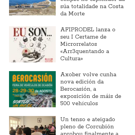
súa totalidade na Costa
da Morte
AFIPRODEL lanza o
seu I Certame de
Microrrelatos
«Arr3quentando a
Cultura»
Axober volve cunha
nova edición da
Berocasión, a
exposición de máis de
500 vehículos
Un tenso e ateigado
pleno de Corcubión
aprobou finalmente a