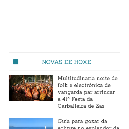
NOVAS DE HOXE
Multitudinaria noite de
folk e electrónica de
vangarda par arrincar
a 41ª Festa da
Carballeira de Zas
Guía para gozar da
eclipse no esplendor da