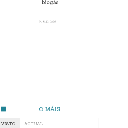
biogás
O MÁIS
VISTO
ACTUAL