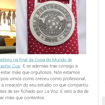
steiro na final da Copa do Mundo de
raphic Cup
. E se ademais trae consigo a
 estar máis que orgullosos. Nós estamos
 pois vimos como creceu como profesional,
 a creación do seu estudio co que compartíu
es de ser fichado por La Voz. E velo a día de
star máis que contentos.