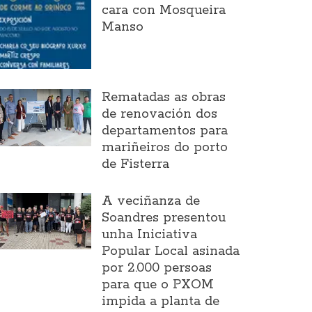
cara con Mosqueira
Manso
Rematadas as obras
de renovación dos
departamentos para
mariñeiros do porto
de Fisterra
A veciñanza de
Soandres presentou
unha Iniciativa
Popular Local asinada
por 2.000 persoas
para que o PXOM
impida a planta de