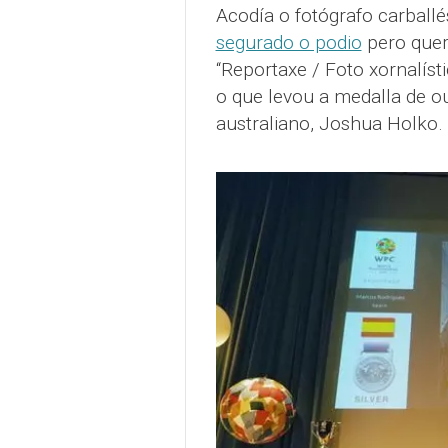
Acodía o fotógrafo carballé
segurado o podio
pero quer
“Reportaxe / Foto xornalíst
o que levou a medalla de o
australiano, Joshua Holko.