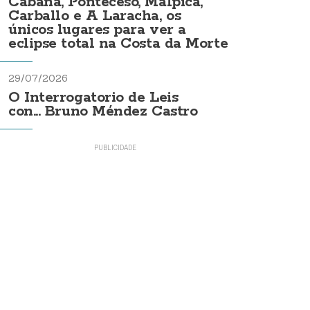
Cabana, Ponteceso, Malpica,
Carballo e A Laracha, os
únicos lugares para ver a
eclipse total na Costa da Morte
29/07/2026
O Interrogatorio de Leis
con... Bruno Méndez Castro