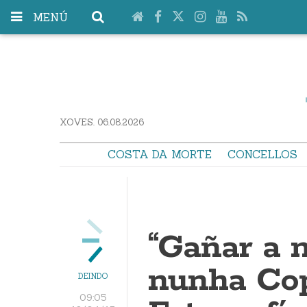
MENÚ
XOVES. 06.08.2026
COSTA DA MORTE
CONCELLOS
“Gañar a 
nunha Co
DEINDO
09:05