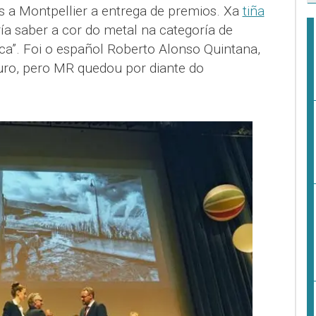
s a Montpellier a entrega de premios. Xa
tiña
ía saber a cor do metal na categoría de
ica”. Foi o español Roberto Alonso Quintana,
uro, pero MR quedou por diante do