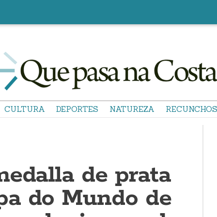
CULTURA
DEPORTES
NATUREZA
RECUNCHO
medalla de prata
pa do Mundo de