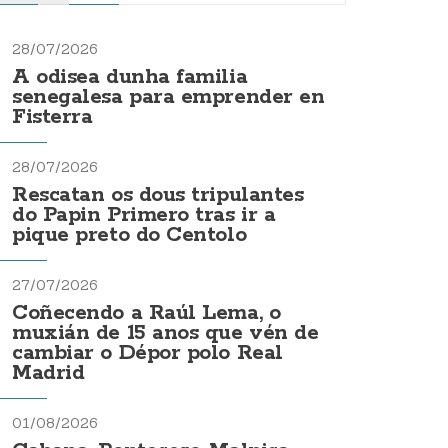
28/07/2026
A odisea dunha familia
senegalesa para emprender en
Fisterra
28/07/2026
Rescatan os dous tripulantes
do Papin Primero tras ir a
pique preto do Centolo
27/07/2026
Coñecendo a Raúl Lema, o
muxián de 15 anos que vén de
cambiar o Dépor polo Real
Madrid
01/08/2026