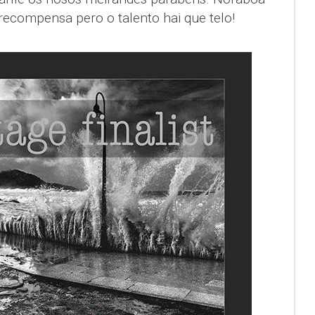
 recompensa pero o talento hai que telo!