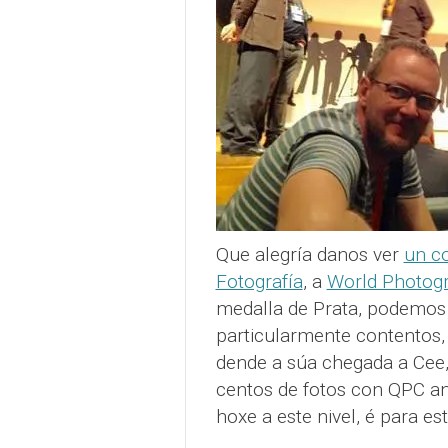
Que alegría danos ver
un co
Fotografía
, a
World Photog
medalla de Prata, podemos
particularmente contentos,
dende a súa chegada a Cee,
centos de fotos con QPC ant
hoxe a este nivel, é para e