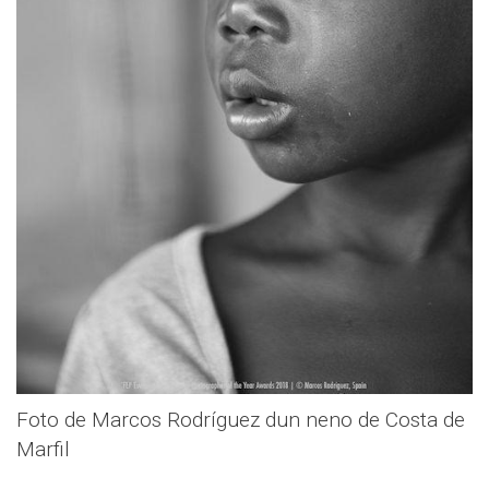
Foto de Marcos Rodríguez dun neno de Costa de
Marfil