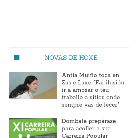
NOVAS DE HOXE
Antía Muíño toca en
Zas e Laxe: "Fai ilusión
ir a amosar o teu
traballo a sitios onde
sempre vas de lecer"
Dombate prepárase
para acoller a súa
Carreira Popular