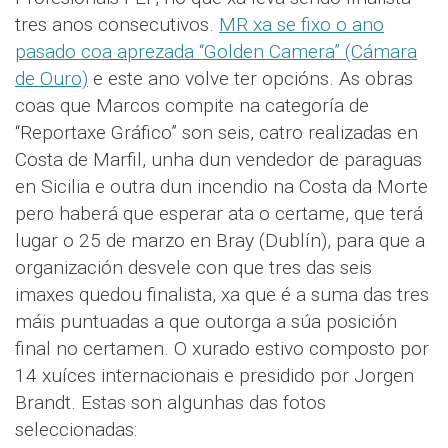
tres anos consecutivos.
MR xa se fixo o ano
pasado coa aprezada “Golden Camera” (Cámara
de Ouro)
e este ano volve ter opcións. As obras
coas que Marcos compite na categoría de
“Reportaxe Gráfico” son seis, catro realizadas en
Costa de Marfil, unha dun vendedor de paraguas
en Sicilia e outra dun incendio na Costa da Morte
pero haberá que esperar ata o certame, que terá
lugar o 25 de marzo en Bray (Dublín), para que a
organización desvele con que tres das seis
imaxes quedou finalista, xa que é a suma das tres
máis puntuadas a que outorga a súa posición
final no certamen. O xurado estivo composto por
14 xuíces internacionais e presidido por Jorgen
Brandt. Estas son algunhas das fotos
seleccionadas: