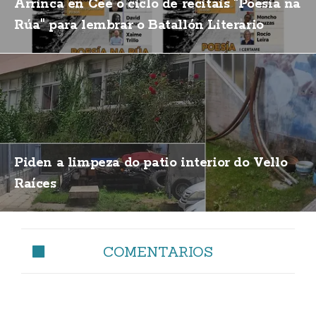
Arrinca en Cee o ciclo de recitais "Poesía na
Rúa" para lembrar o Batallón Literario
Piden a limpeza do patio interior do Vello
Raíces
COMENTARIOS