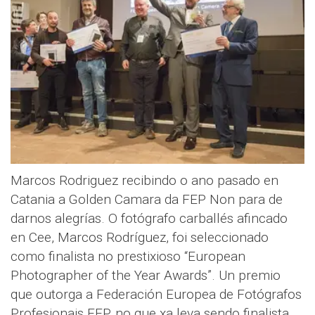
Marcos Rodriguez recibindo o ano pasado en
Catania a Golden Camara da FEP Non para de
darnos alegrías. O fotógrafo carballés afincado
en Cee, Marcos Rodríguez, foi seleccionado
como finalista no prestixioso “European
Photographer of the Year Awards”. Un premio
que outorga a Federación Europea de Fotógrafos
Profesionais FEP, no que xa leva sendo finalista