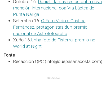
Outubro 16:
Daniel Llamas recibe unha nova
mención internacional coa Vía Láctea de
Punta Nariga
.
Setembro 16:
O Faro Vilán e Cristina
Fernández, protagonistas dun premio
nacional de Astrofotografía
.
Xuño 16:
Unha foto de Fisterra, premio no
World at Night
.
Fonte
Redacción QPC (info@quepasanacosta.com)