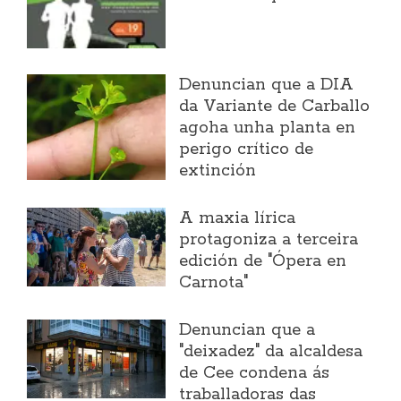
Denuncian que a DIA
da Variante de Carballo
agoha unha planta en
perigo crítico de
extinción
A maxia lírica
protagoniza a terceira
edición de "Ópera en
Carnota"
Denuncian que a
"deixadez" da alcaldesa
de Cee condena ás
traballadoras das