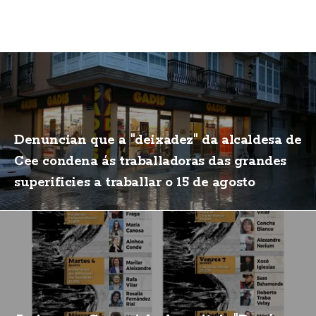
Denuncian que a "deixadez" da alcaldesa de
Cee condena ás traballadoras das grandes
superificies a traballar o 15 de agosto