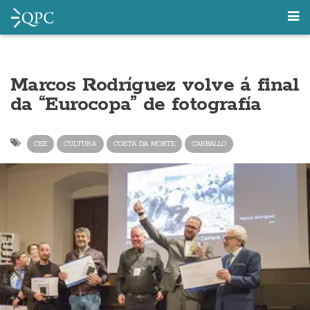
Marcos Rodríguez volve á final
da “Eurocopa” de fotografía
CEE
CULTURA
COSTA DA MORTE
CARBALLO