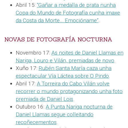
Abril 15:
“Gañar a medalla de prata nunha
Copa do Mundo de Fotografía cunha imaxe
da Costa da Morte… Emocióname”
.
NOVAS DE FOTOGRAFÍA NOCTURNA
Novembro 17:
As noites de Daniel Llamas en
Nariga, Louro e Vilán, premiadas de novo
.
Xuño 17:
Rubén Santa María caza unha
espectacular Vía Láctea sobre O Pindo
.
Abril 17:
A Torreira do Cabo Vilán volve
recorrer o mundo protagonizando unha foto
premiada de Daniel Lois
.
Outubro 16:
A Punta Nariga nocturna de
Daniel Llamas segue colleitando
recoñecementos
.