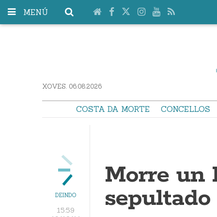
MENÚ
XOVES. 06.08.2026
COSTA DA MORTE
CONCELLOS
Morre un
sepultado
DEINDO
15:59