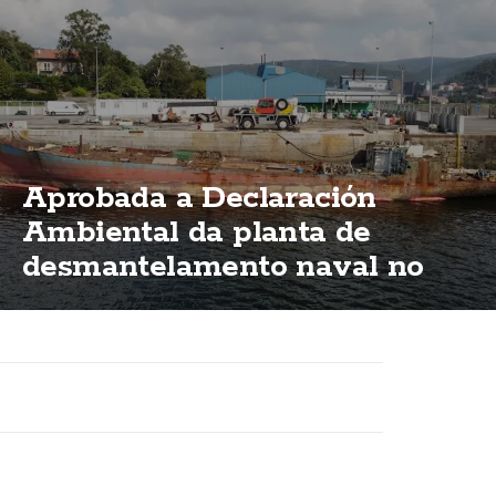
Aprobada a Declaración
Ambiental da planta de
desmantelamento naval no
porto de Brens