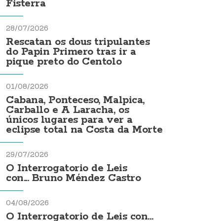
Fisterra
28/07/2026
Rescatan os dous tripulantes
do Papin Primero tras ir a
pique preto do Centolo
01/08/2026
Cabana, Ponteceso, Malpica,
Carballo e A Laracha, os
únicos lugares para ver a
eclipse total na Costa da Morte
29/07/2026
O Interrogatorio de Leis
con... Bruno Méndez Castro
04/08/2026
O Interrogatorio de Leis con...