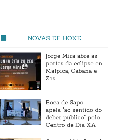
NOVAS DE HOXE
Jorge Mira abre as
portas da eclipse en
Malpica, Cabana e
Zas
Boca de Sapo
apela "ao sentido do
deber público" polo
Centro de Día XA