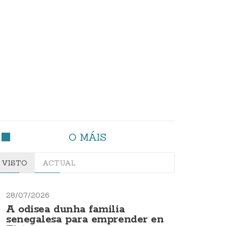
O MÁIS
VISTO
ACTUAL
28/07/2026
A odisea dunha familia
senegalesa para emprender en