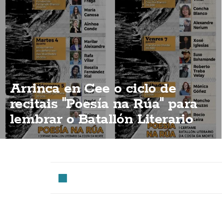
Arrinca en Cee o ciclo de
recitais "Poesía na Rúa" para
lembrar o Batallón Literario