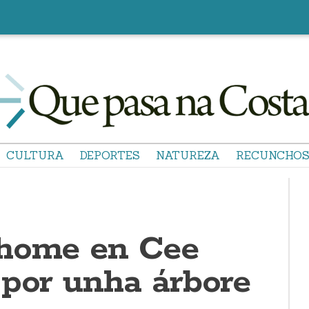
CULTURA
DEPORTES
NATUREZA
RECUNCHO
 home en Cee
 por unha árbore