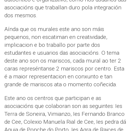
asociacións que traballan duro pola integración
dos mesmos.
Aínda que os murales este ano son máis
pequenos, non escatiman en creatividade,
implicacion e bo traballo por parte dos
estudantes e usuarios das asociacións. O tema
deste ano son os mariscos, cada mural ao ter 2
caras represéntanse 2 mariscos por centro. Esta
é a maior representacion en conxunto e tan
grande de mariscos ata o momento coñecida.
Este ano os centros que participan e as
asociacións que colaboran son as seguintes: Ies
Terra de Soneira, Vimianzo, Ies Fernando Branco
de Cee, Colexio Manuela Rial de Cee, Ies pedra dá
Aguia de Ponche do Porto, Ies Agra de Raices de