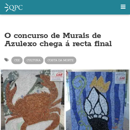
O concurso de Murais de
Azulexo chega á recta final
CEE
CULTURA
COSTA DA MORTE