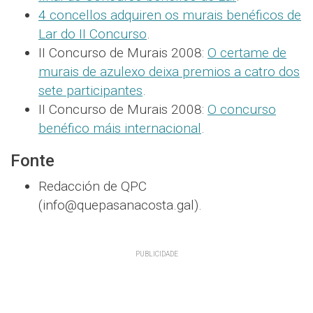
4 concellos adquiren os murais benéficos de
Lar do II Concurso
.
II Concurso de Murais 2008:
O certame de
murais de azulexo deixa premios a catro dos
sete participantes
.
II Concurso de Murais 2008:
O concurso
benéfico máis internacional
.
Fonte
Redacción de QPC
(info@quepasanacosta.gal).