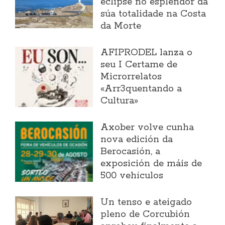
eclipse no esplendor da
súa totalidade na Costa
da Morte
AFIPRODEL lanza o
seu I Certame de
Microrrelatos
«Arr3quentando a
Cultura»
Axober volve cunha
nova edición da
Berocasión, a
exposición de máis de
500 vehículos
Un tenso e ateigado
pleno de Corcubión