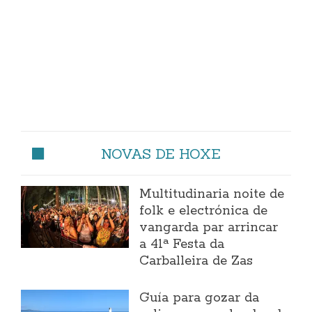
NOVAS DE HOXE
Multitudinaria noite de
folk e electrónica de
vangarda par arrincar
a 41ª Festa da
Carballeira de Zas
Guía para gozar da