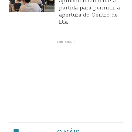
aprobou finalmente a
partida para permitir a
apertura do Centro de
Día
O MÁIS