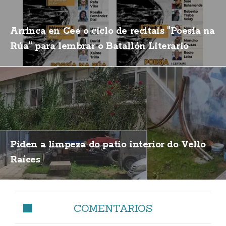
Arrinca en Cee o ciclo de recitais "Poesía na
Rúa" para lembrar o Batallón Literario
Piden a limpeza do patio interior do Vello
Raíces
COMENTARIOS