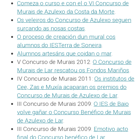
Comeza o curso e con el o VI Concurso de
Murais de Azulexo da Costa da Morte
.
Os veleiros do Concurso de Azulexo seguen
surcando as nosas costas
.
O proceso de creación dun mural cos
alumnos do IESTerra de Soneira
.
Alumnos artesáns que coidan o mar
.
V Concurso de Murais 2012:
O Concurso de
Murais de Lar rescatou os Fondos Mariños
.
IV Concurso de Murais 2011:
Os institutos de
Cee, Zas e Muxía acaparan os premios do
Concurso de Murais de Azulexo de Lar
.
III Concurso de Murais 2009:
O IES de Baio
volve gañar o Concurso Benéfico de Murais
de Azulexo de Lar
.
III Concurso de Murais 2009:
Emotivo acto
final do Concurso benéfico de Lar
.