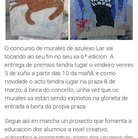
O concurso de murales de azulexo Lar vai
tocando ao seu fin no seu xa 6ª edicion. A
entrega de premios tendra lugar o vindeiro venres
5 de xuño a partir das 10 da mañá, e como
novidade o acto tendra lugar na praza 8 de
marzo, á beira do concello, unha vez que os
murales xa están sendo expostos na glorieta de
entrada á beira da propia praza.
Segue así en marcha un proxecto que fomenta a
educacion dos alumnos a nivel creativo,
autocritico e organizativo, como nos usuarios das