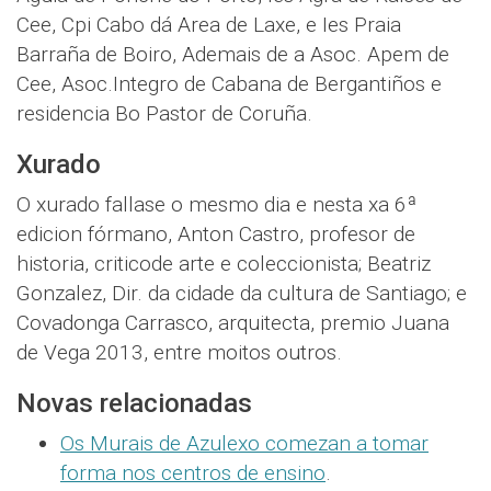
Cee, Cpi Cabo dá Area de Laxe, e Ies Praia
Barraña de Boiro, Ademais de a Asoc. Apem de
Cee, Asoc.Integro de Cabana de Bergantiños e
residencia Bo Pastor de Coruña.
Xurado
O xurado fallase o mesmo dia e nesta xa 6ª
edicion fórmano, Anton Castro, profesor de
historia, criticode arte e coleccionista; Beatriz
Gonzalez, Dir. da cidade da cultura de Santiago; e
Covadonga Carrasco, arquitecta, premio Juana
de Vega 2013, entre moitos outros.
Novas relacionadas
Os Murais de Azulexo comezan a tomar
forma nos centros de ensino
.