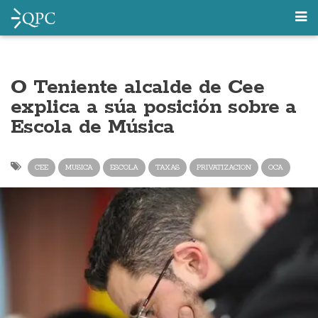
O Teniente alcalde de Cee
explica a súa posición sobre a
Escola de Música
CEE
MUSICA
ESCOLA
TAXAS
PRIVATIZACION
OCA