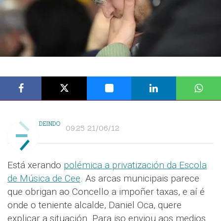
DEINDO
09:25 21/06/12
Está xerando
polémica a privatización da Escola
de Música de Cee
. As arcas municipais parece
que obrigan ao Concello a impoñer taxas, e aí é
onde o teniente alcalde, Daniel Oca, quere
explicar a situación. Para iso enviou aos medios