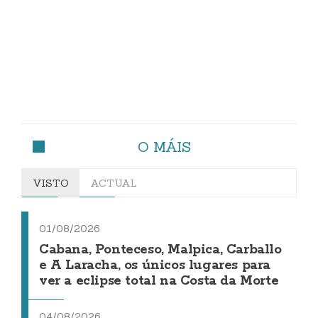
O MÁIS
VISTO
ACTUAL
01/08/2026
Cabana, Ponteceso, Malpica, Carballo
e A Laracha, os únicos lugares para
ver a eclipse total na Costa da Morte
04/08/2026