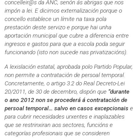
concelleir@s da ANC, senón ás abrigas que nos
impón a lei. E dicimos externalización porque o
concello establece un límite na taxa pola
prestación deste servizo e porque hai unha
aportación municipal que cubre a diferencia entre
ingresos e gastos para que a escola poda seguir
funcionando (isto non sucede nas privatizacións).
A lexislación estatal, aprobada polo Partido Popular,
non permite a contratación de persoal temporal.
Concretamente, o artigo 3.2 do Real Decreto-Lei
20/2011, de 30 de decembro, dispón que
“durante
o ano 2012 non se procederá á contratación de
persoal temporal… salvo en casos excepcionais
e
para cubrir necesidades urxentes e inaplazables
que se restrinxiran aos sectores, funcións e
categorías profesionais que se consideren