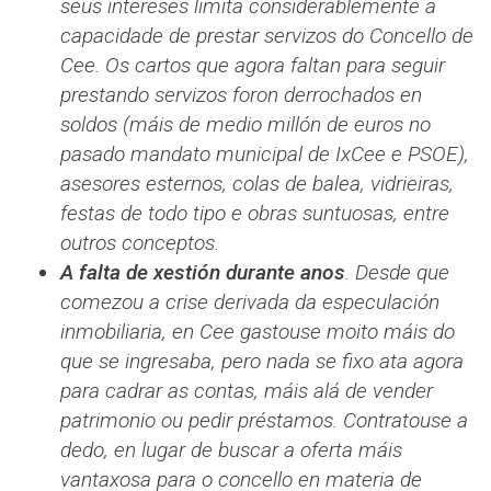
seus intereses limita considerablemente a
capacidade de prestar servizos do Concello de
Cee. Os cartos que agora faltan para seguir
prestando servizos foron derrochados en
soldos (máis de medio millón de euros no
pasado mandato municipal de IxCee e PSOE),
asesores esternos, colas de balea, vidrieiras,
festas de todo tipo e obras suntuosas, entre
outros conceptos.
A falta de xestión durante anos
. Desde que
comezou a crise derivada da especulación
inmobiliaria, en Cee gastouse moito máis do
que se ingresaba, pero nada se fixo ata agora
para cadrar as contas, máis alá de vender
patrimonio ou pedir préstamos. Contratouse a
dedo, en lugar de buscar a oferta máis
vantaxosa para o concello en materia de