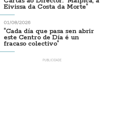
Cartas ao Director: "Malpica, a
Eivissa da Costa da Morte"
01/08/2026
"Cada día que pasa sen abrir
este Centro de Día é un
fracaso colectivo"