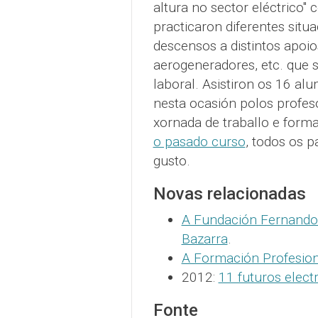
altura no sector eléctrico
practicaron diferentes situ
descensos a distintos apoios
aerogeneradores, etc. que 
laboral. Asistiron os 16 
nesta ocasión polos profeso
xornada de traballo e form
o pasado curso
, todos os p
gusto.
Novas relacionadas
A Fundación Fernando 
Bazarra
.
A Formación Profesio
2012:
11 futuros elect
Fonte