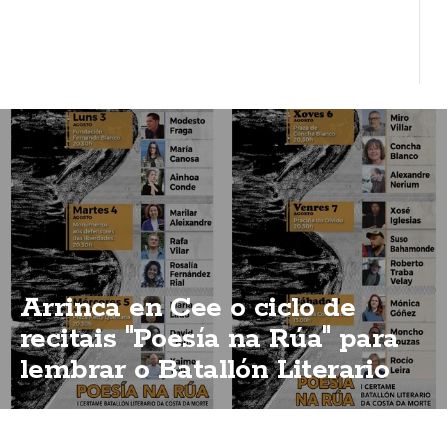
Arrinca en Cee o ciclo de
recitais "Poesía na Rúa" para
lembrar o Batallón Literario