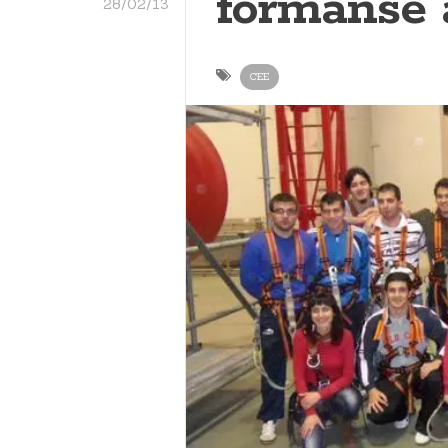
fórmanse 
28/02/13
CEE