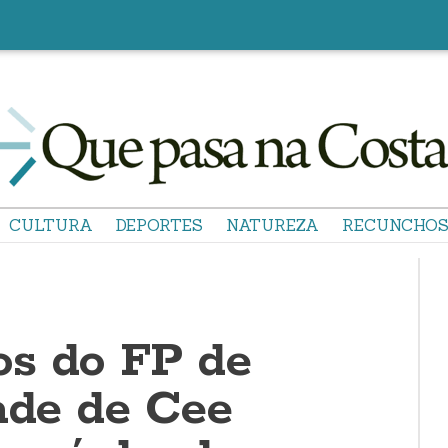
CULTURA
DEPORTES
NATUREZA
RECUNCHO
s do FP de
ade de Cee