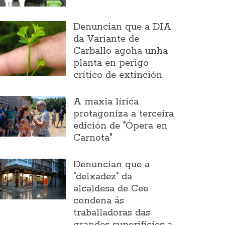
Denuncian que a DIA
da Variante de
Carballo agoha unha
planta en perigo
crítico de extinción
A maxia lírica
protagoniza a terceira
edición de "Ópera en
Carnota"
Denuncian que a
"deixadez" da
alcaldesa de Cee
condena ás
traballadoras das