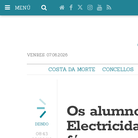
MENÚ
VENRES. 07.08.2026
COSTA DA MORTE
CONCELLOS
Os alumno
Electricid
DEINDO
08:43