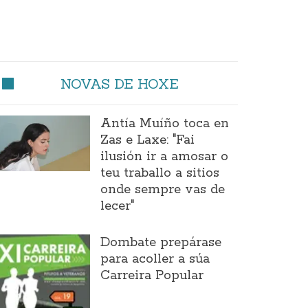
NOVAS DE HOXE
Antía Muíño toca en
Zas e Laxe: "Fai
ilusión ir a amosar o
teu traballo a sitios
onde sempre vas de
lecer"
Dombate prepárase
para acoller a súa
Carreira Popular