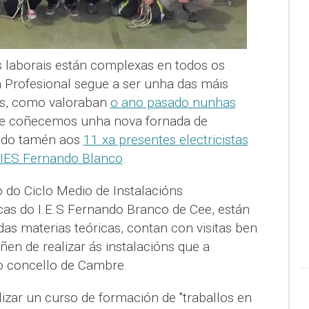
s laborais están complexas en todos os
 Profesional segue a ser unha das máis
as, como valoraban
o ano pasado nunhas
xe coñecemos unha nova fornada de
ndo tamén aos
11 xa presentes electricistas
 IES Fernando Blanco
.
 do Ciclo Medio de Instalacións
cas do I.E.S Fernando Branco de Cee, están
as materias teóricas, contan con visitas ben
en de realizar ás instalacións que a
o concello de Cambre.
lizar un curso de formación de "traballos en