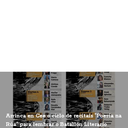
Arrinca en Cee o ciclo de recitais "Poesía na
Rúa" para lembrar o Batallón Literario