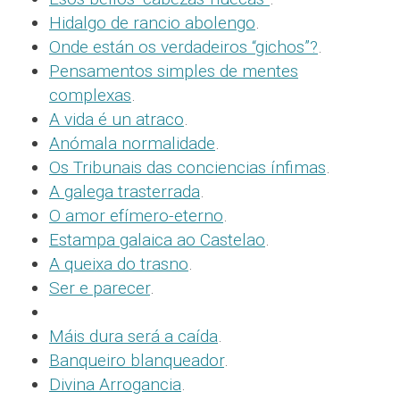
Hidalgo de rancio abolengo
.
Onde están os verdadeiros “gichos”?
.
Pensamentos simples de mentes
complexas
.
A vida é un atraco
.
Anómala normalidade
.
Os Tribunais das conciencias ínfimas
.
A galega trasterrada
.
O amor efímero-eterno
.
Estampa galaica ao Castelao
.
A queixa do trasno
.
Ser e parecer
.
Máis dura será a caída
.
Banqueiro blanqueador
.
Divina Arrogancia
.