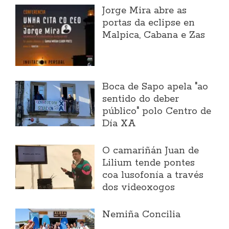
Jorge Mira abre as
portas da eclipse en
Malpica, Cabana e Zas
Boca de Sapo apela "ao
sentido do deber
público" polo Centro de
Día XA
O camariñán Juan de
Lilium tende pontes
coa lusofonía a través
dos videoxogos
Nemiña Concilia