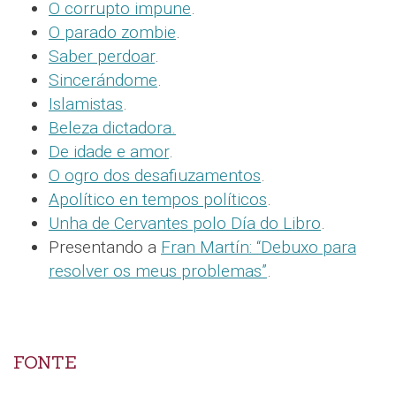
O corrupto impune
.
O parado zombie
.
Saber perdoar
.
Sincerándome
.
Islamistas
.
Beleza dictadora.
De idade e amor
.
O ogro dos desafiuzamentos
.
Apolítico en tempos políticos
.
Unha de Cervantes polo Día do Libro
.
Presentando a
Fran Martín: “Debuxo para
resolver os meus problemas”
.
FONTE