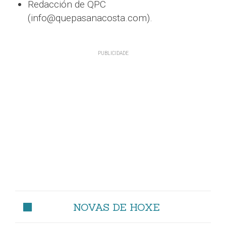
Redacción de QPC
(info@quepasanacosta.com).
NOVAS DE HOXE