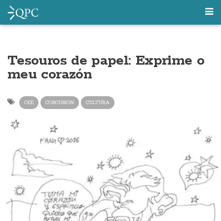
Tesouros de papel: Exprime o
meu corazón
CEE
CORCUBIÓN
CULTURA