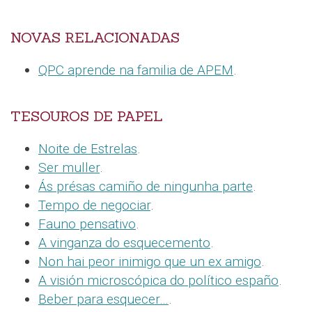
NOVAS RELACIONADAS
QPC aprende na familia de APEM
.
TESOUROS DE PAPEL
Noite de Estrelas
.
Ser muller
.
Ás présas camiño de ningunha parte
.
Tempo de negociar
.
Fauno pensativo
.
A vinganza do esquecemento
.
Non hai peor inimigo que un ex amigo
.
A visión microscópica do político españo
.
Beber para esquecer…
.