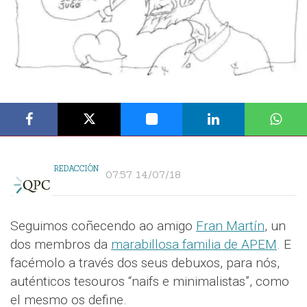
REDACCIÓN
07:57 14/07/18
Seguimos coñecendo ao amigo
Fran Martín
, un
dos membros da
marabillosa familia de APEM
. E
facémolo a través dos seus debuxos, para nós,
auténticos tesouros “naifs e minimalistas”, como
el mesmo os define.