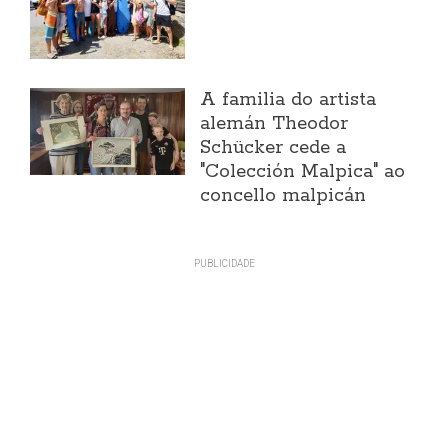
A familia do artista
alemán Theodor
Schücker cede a
"Colección Malpica" ao
concello malpicán