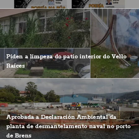
Piden a limpeza do patio interior do Vello
Raíces
Aprobada a Declaración Ambiental da
planta de desmantelamento naval no porto
de Brens