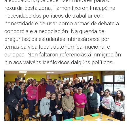
a educación, que deben ser motores para o
rexurdir desta zona. Tamén fixeron fincapé na
necesidade dos políticos de traballar con
honestidade e de usar como armas de debate a
concordia e a negociación. Na quenda de
preguntas, os estudantes interesáronse por
temas da vida local, autonómica, nacional e
europea. Non faltaron referencias á inmigración
nin aos vaivéns ideóloxicos dalgúns políticos.