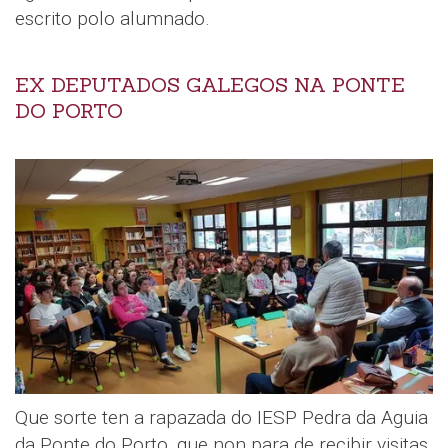
escrito polo alumnado.
EX DEPUTADOS GALEGOS NA PONTE
DO PORTO
Que sorte ten a rapazada do IESP Pedra da Aguia
da Ponte do Porto, que non para de recibir visitas.