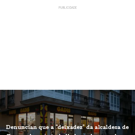
Denuncian que a "deixadez" da alcaldesa de