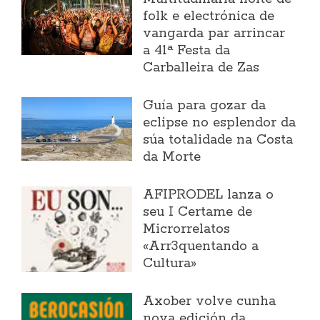
folk e electrónica de
vangarda par arrincar
a 41ª Festa da
Carballeira de Zas
Guía para gozar da
eclipse no esplendor da
súa totalidade na Costa
da Morte
AFIPRODEL lanza o
seu I Certame de
Microrrelatos
«Arr3quentando a
Cultura»
Axober volve cunha
nova edición da