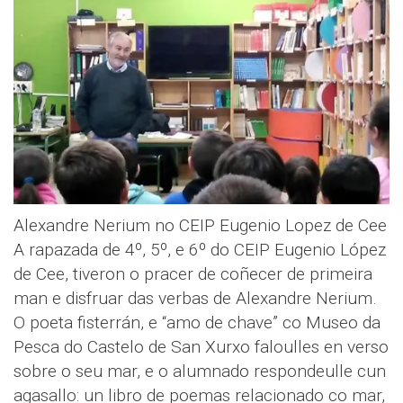
Alexandre Nerium no CEIP Eugenio Lopez de Cee
A rapazada de 4º, 5º, e 6º do CEIP Eugenio López
de Cee, tiveron o pracer de coñecer de primeira
man e disfruar das verbas de Alexandre Nerium.
O poeta fisterrán, e “amo de chave” co Museo da
Pesca do Castelo de San Xurxo faloulles en verso
sobre o seu mar, e o alumnado respondeulle cun
agasallo: un libro de poemas relacionado co mar,