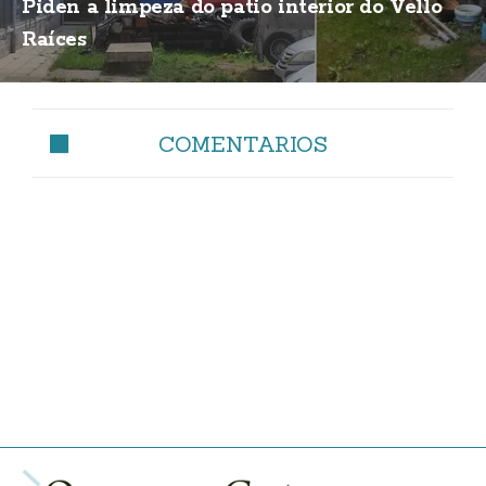
Piden a limpeza do patio interior do Vello
Raíces
COMENTARIOS