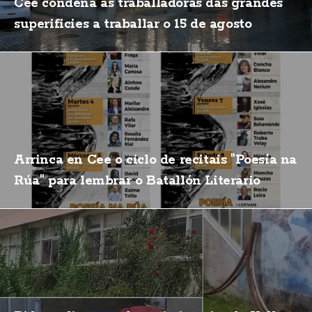
Cee condena ás traballadoras das grandes
superificies a traballar o 15 de agosto
Arrinca en Cee o ciclo de recitais "Poesía na
Rúa" para lembrar o Batallón Literario