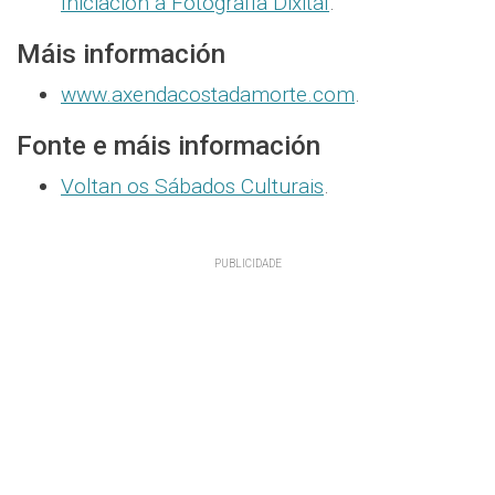
Iniciación á Fotografía Dixital
.
Máis información
www.axendacostadamorte.com
.
Fonte e máis información
Voltan os Sábados Culturais
.