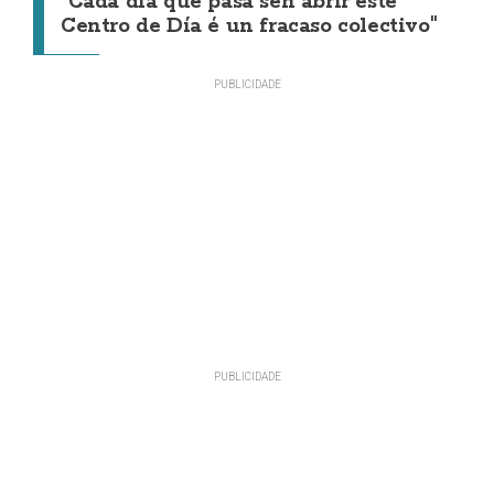
"Cada día que pasa sen abrir este
Centro de Día é un fracaso colectivo"