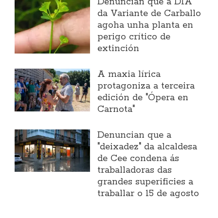
Denuncian que a DIA
da Variante de Carballo
agoha unha planta en
perigo crítico de
extinción
A maxia lírica
protagoniza a terceira
edición de "Ópera en
Carnota"
Denuncian que a
"deixadez" da alcaldesa
de Cee condena ás
traballadoras das
grandes superificies a
traballar o 15 de agosto