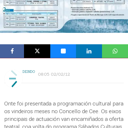
DEINDO
08:05 02/02/12
Onte foi presentada a programación cultural para
os vindeiros meses no Concello de Cee. Os eixos
principais de actuación van encamiñados a oferta
teatral, coa volta do programa Sábados Culturais,