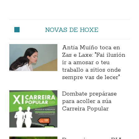
NOVAS DE HOXE
Antía Muíño toca en
Zas e Laxe: "Fai ilusión
ir a amosar o teu
traballo a sitios onde
sempre vas de lecer"
Dombate prepárase
para acoller a súa
Carreira Popular