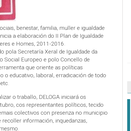
ciais, benestar, familia, muller e igualdade
nicia a elaboración do II Plan de Igualdade
leres e Homes, 2011-2016.
o pola Secretaría Xeral de Igualdade da
do Social Europeo e polo Concello de
ferramenta que oriente as políticas
 o educativo, laboral, erradicación de todo
etc.
lizar o traballo, DELOGA iniciará os
ubro, cos representantes políticos, tecido
demais colectivos con presenza no municipio
 recoller información, inquedanzas,
o mesmo.