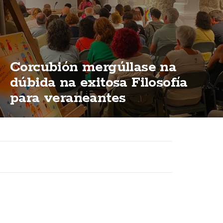
Corcubión mergúllase na
dúbida na exitosa Filosofía
para veraneantes