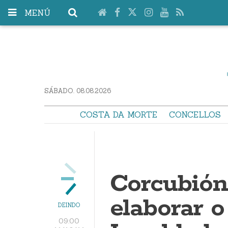
MENÚ
SÁBADO. 08.08.2026
COSTA DA MORTE
CONCELLOS
Corcubión
elaborar o
DEINDO
09:00