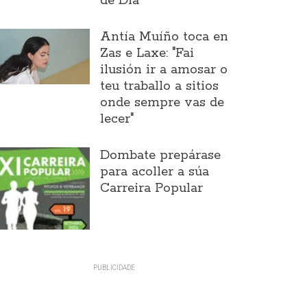
de Día
Antía Muíño toca en
Zas e Laxe: "Fai
ilusión ir a amosar o
teu traballo a sitios
onde sempre vas de
lecer"
Dombate prepárase
para acoller a súa
Carreira Popular