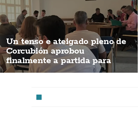
Un tenso e ateigado pleno de
Corcubión aprobou
finalmente a partida para
permitir a apertura do Centro
de Día