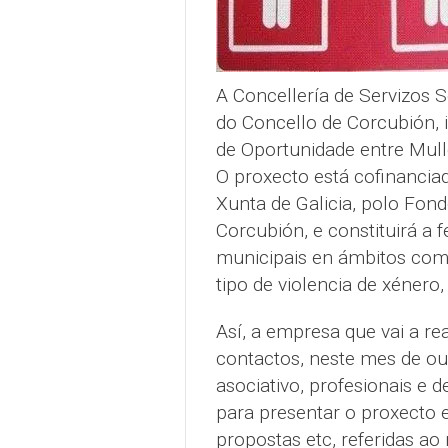
A Concellería de Servizos So
do Concello de Corcubión, i
de Oportunidade entre Mul
O proxecto está cofinanciad
Xunta de Galicia, polo Fon
Corcubión, e constituirá a 
municipais en ámbitos como
tipo de violencia de xénero, 
Así, a empresa que vai a rea
contactos, neste mes de out
asociativo, profesionais e 
para presentar o proxecto e
propostas etc, referidas a