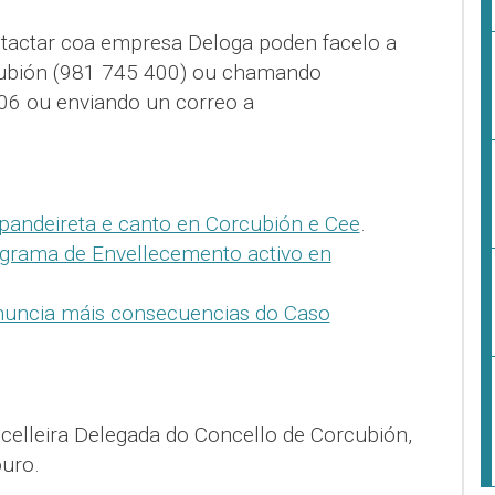
ntactar coa empresa Deloga poden facelo a
cubión (981 745 400) ou chamando
06 ou enviando un correo a
 pandeireta e canto en Corcubión e Cee
.
grama de Envellecemento activo en
nuncia máis consecuencias do Caso
celleira Delegada do Concello de Corcubión,
uro.