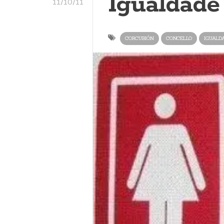
Igualdade
11/10/11
CORCUBIÓN
CONCELLO
IGUALD