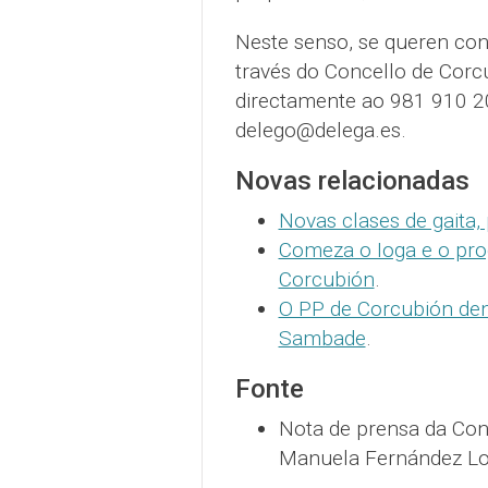
Neste senso, se queren co
través do Concello de Cor
directamente ao 981 910 2
delego@delega.es.
Novas relacionadas
Novas clases de gaita,
Comeza o Ioga e o pro
Corcubión
.
O PP de Corcubión de
Sambade
.
Fonte
Nota de prensa da Con
Manuela Fernández Lo