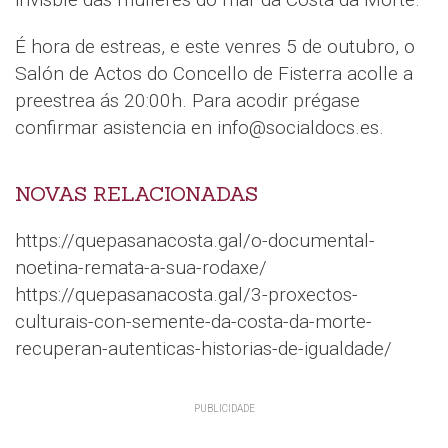
É hora de estreas, e este venres 5 de outubro, o
Salón de Actos do Concello de Fisterra acolle a
preestrea ás 20:00h. Para acodir prégase
confirmar asistencia en info@socialdocs.es.
NOVAS RELACIONADAS
https://quepasanacosta.gal/o-documental-
noetina-remata-a-sua-rodaxe/
https://quepasanacosta.gal/3-proxectos-
culturais-con-semente-da-costa-da-morte-
recuperan-autenticas-historias-de-igualdade/