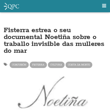
Fisterra estrea o seu
documental Noetiña sobre o
traballo invisible das mulleres
do mar
CORCUBIÓN
FISTERRA
CULTURA
COSTA DA MORTE