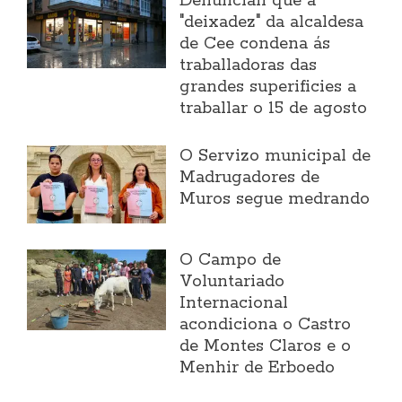
Denuncian que a
"deixadez" da alcaldesa
de Cee condena ás
traballadoras das
grandes superificies a
traballar o 15 de agosto
O Servizo municipal de
Madrugadores de
Muros segue medrando
O Campo de
Voluntariado
Internacional
acondiciona o Castro
de Montes Claros e o
Menhir de Erboedo