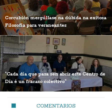
Corcubión mergúllase na dúbida na exitosa
Filosofía para veraneantes
"Cada día que pasa sen abrir este Centro de
Día é un fracaso colectivo"
COMENTARIOS