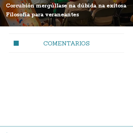
Corcubión mergúllase na dúbida na exitosa
Filosofía para veraneantes
COMENTARIOS