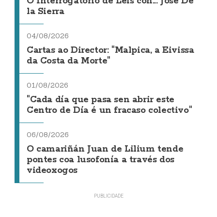
O Interrogatorio de Leis con... Jose De
la Sierra
04/08/2026
Cartas ao Director: "Malpica, a Eivissa
da Costa da Morte"
01/08/2026
"Cada día que pasa sen abrir este
Centro de Día é un fracaso colectivo"
06/08/2026
O camariñán Juan de Lilium tende
pontes coa lusofonía a través dos
videoxogos