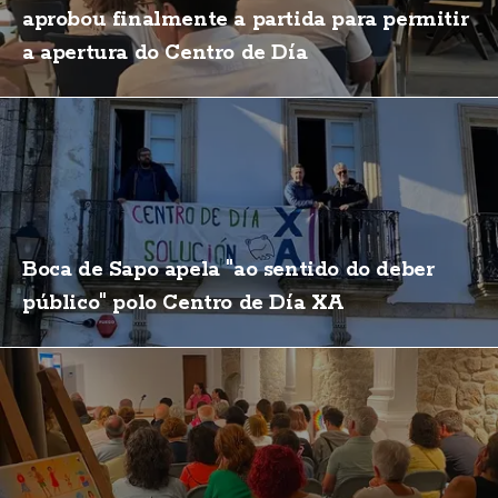
aprobou finalmente a partida para permitir
a apertura do Centro de Día
Boca de Sapo apela "ao sentido do deber
público" polo Centro de Día XA