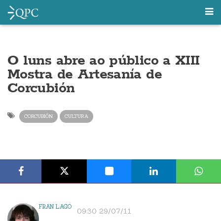
O luns abre ao público a XIII
Mostra de Artesanía de
Corcubión
CORCUBIÓN
CULTURA
FRAN LAGO
09:30 29/07/11