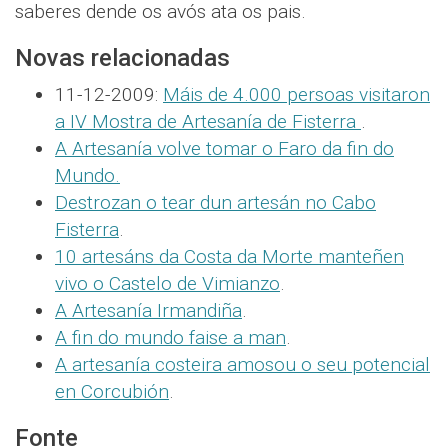
saberes dende os avós ata os pais.
Novas relacionadas
11-12-2009:
Máis de 4.000 persoas visitaron
a IV Mostra de Artesanía de Fisterra
.
A Artesanía volve tomar o Faro da fin do
Mundo.
Destrozan o tear dun artesán no Cabo
Fisterra
.
10 artesáns da Costa da Morte manteñen
vivo o Castelo de Vimianzo
.
A Artesanía Irmandiña
.
A fin do mundo faise a man
.
A artesanía costeira amosou o seu potencial
en Corcubión
.
Fonte