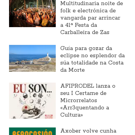
Multitudinaria noite de
folk e electrónica de
vangarda par arrincar
a 41ª Festa da
Carballeira de Zas
Guía para gozar da
eclipse no esplendor da
súa totalidade na Costa
da Morte
AFIPRODEL lanza o
seu I Certame de
Microrrelatos
«Arr3quentando a
Cultura»
Axober volve cunha