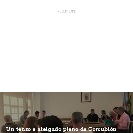
Un tenso e ateigado pleno de Corcubión