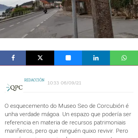
REDACCIÓN
10:33 06/09/21
O esquecemento do Museo Seo de Corcubión é
unha verdade mágoa. Un espazo que podería ser
referencia en materia de recursos patrimoniais
mariñeiros, pero que ninguén quixo revivir. Pero