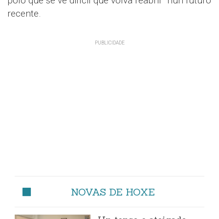
polo que se ve difícil que volva reabrir nun futuro
recente.
NOVAS DE HOXE