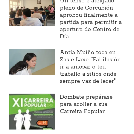
Un tenso e ateigado
pleno de Corcubión
aprobou finalmente a
partida para permitir a
apertura do Centro de
Día
Antía Muíño toca en
Zas e Laxe: "Fai ilusión
ir a amosar o teu
traballo a sitios onde
sempre vas de lecer"
Dombate prepárase
para acoller a súa
Carreira Popular