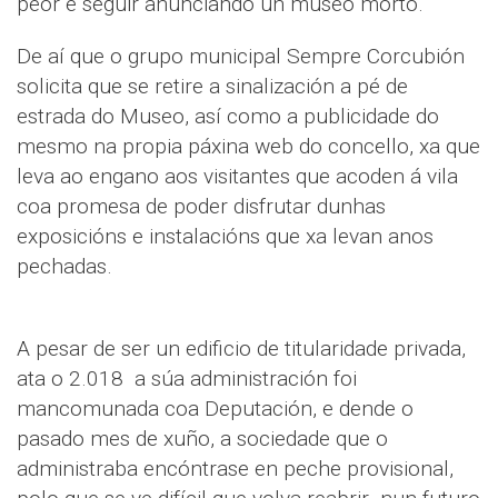
peor é seguir anunciando un museo morto.
De aí que o grupo municipal Sempre Corcubión
solicita que se retire a sinalización a pé de
estrada do Museo, así como a publicidade do
mesmo na propia páxina web do concello, xa que
leva ao engano aos visitantes que acoden á vila
coa promesa de poder disfrutar dunhas
exposicións e instalacións que xa levan anos
pechadas.
A pesar de ser un edificio de titularidade privada,
ata o 2.018 a súa administración foi
mancomunada coa Deputación, e dende o
pasado mes de xuño, a sociedade que o
administraba encóntrase en peche provisional,