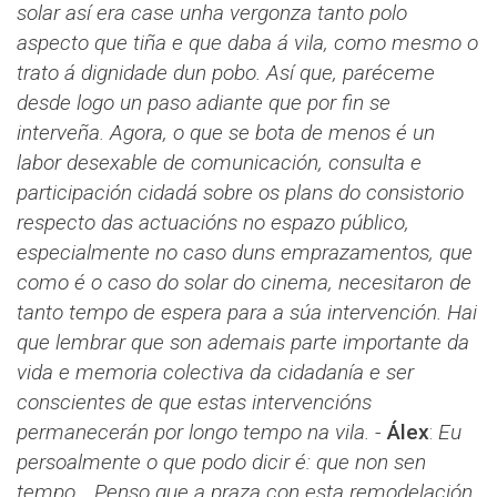
solar así era case unha vergonza tanto polo
aspecto que tiña e que daba á vila, como mesmo o
trato á dignidade dun pobo. Así que, paréceme
desde logo un paso adiante que por fin se
interveña. Agora, o que se bota de menos é un
labor desexable de comunicación, consulta e
participación cidadá sobre os plans do consistorio
respecto das actuacións no espazo público,
especialmente no caso duns emprazamentos, que
como é o caso do solar do cinema, necesitaron de
tanto tempo de espera para a súa intervención. Hai
que lembrar que son ademais parte importante da
vida e memoria colectiva da cidadanía e ser
conscientes de que estas intervencións
permanecerán por longo tempo na vila.
-
Álex
​​:
Eu
persoalmente o que podo dicir é: que non sen
tempo... Penso que a praza con esta remodelación