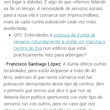
sen lugar a dúbidas. É algo do que viñemos falando
xa fai un tempo. A necesidade de servizos sociais
para a nosa vila e comarca son imprescindíbeis,
máis se cabe cunha poboación cada vez máis
avellentada.
QPC: Entendedes a
postura da Xunta de
negarse rotundamente a poñer en marcha o
Centro de Día
nun edificio que está
practicamente listo para albergalo?
-
Francisco Santiago López​​
:
A Xunta ofrece outras
localidades, pero estás atópanse a máis de 40
kms, ademais dí que nesta comarca non hai
poboación demandante deste tipo de centros. Ben,
o primeiro que temos que dicir é que non se
debería facer política oportunista con este tipo de
servizos, nin con outros, pero no caso que nos