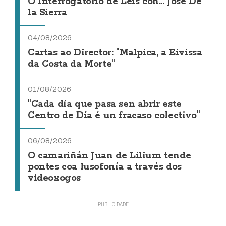
O Interrogatorio de Leis con... Jose De
la Sierra
04/08/2026
Cartas ao Director: "Malpica, a Eivissa
da Costa da Morte"
01/08/2026
"Cada día que pasa sen abrir este
Centro de Día é un fracaso colectivo"
06/08/2026
O camariñán Juan de Lilium tende
pontes coa lusofonía a través dos
videoxogos