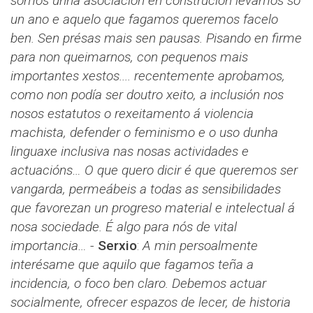
somos unha asociación en construción levamos só
un ano e aquelo que fagamos queremos facelo
ben. Sen présas mais sen pausas. Pisando en firme
para non queimarnos, con pequenos mais
importantes xestos.... recentemente aprobamos,
como non podía ser doutro xeito, a inclusión nos
nosos estatutos o rexeitamento á violencia
machista, defender o feminismo e o uso dunha
linguaxe inclusiva nas nosas actividades e
actuacións… O que quero dicir é que queremos ser
vangarda, permeábeis a todas as sensibilidades
que favorezan un progreso material e intelectual á
nosa sociedade. É algo para nós de vital
importancia…
-
Serxio
​​:
A min persoalmente
interésame que aquilo que fagamos teña a
incidencia, o foco ben claro. Debemos actuar
socialmente, ofrecer espazos de lecer, de historia