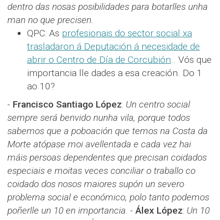
dentro das nosas posibilidades para botarlles unha
man no que precisen.
QPC: As
profesionais do sector social xa
trasladaron á Deputación á necesidade de
abrir o Centro de Día de Corcubión
.. Vós que
importancia lle dades a esa creación. Do 1
ao 10?
-
Francisco Santiago López
:​​
Un centro social
sempre será benvido nunha vila, porque todos
sabemos que a poboación que temos na Costa da
Morte atópase moi avellentada e cada vez hai
máis persoas dependentes que precisan coidados
especiais e moitas veces conciliar o traballo co
coidado dos nosos maiores supón un severo
problema social e económico, polo tanto podemos
poñerlle un 10 en importancia.
-
Álex López​​
:
Un 10