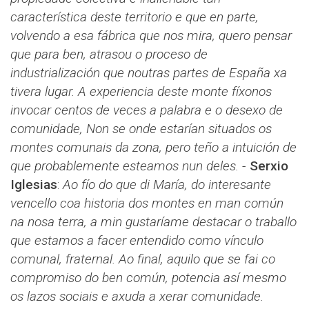
característica deste territorio e que en parte,
volvendo a esa fábrica que nos mira, quero pensar
que para ben, atrasou o proceso de
industrialización que noutras partes de España xa
tivera lugar. A experiencia deste monte fíxonos
invocar centos de veces a palabra e o desexo de
comunidade, Non se onde estarían situados os
montes comunais da zona, pero teño a intuición de
que probablemente esteamos nun deles.
-
Serxio
Iglesias
​​:
Ao fío do que di María, do interesante
vencello coa historia dos montes en man común
na nosa terra, a min gustaríame destacar o traballo
que estamos a facer entendido como vínculo
comunal, fraternal. Ao final, aquilo que se fai co
compromiso do ben común, potencia así mesmo
os lazos sociais e axuda a xerar comunidade.