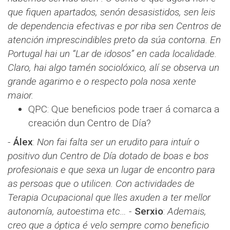
que fiquen apartados, senón desasistidos, sen leis
de dependencia efectivas e por riba sen Centros de
atención imprescindibles preto da súa contorna. En
Portugal hai un “Lar de idosos” en cada localidade.
Claro, hai algo tamén sociolóxico, alí se observa un
grande agarimo e o respecto pola nosa xente
maior.
QPC: Que beneficios pode traer á comarca a
creación dun Centro de Día?
-
Álex
​​:
Non fai falta ser un erudito para intuír o
positivo dun Centro de Día dotado de boas e bos
profesionais e que sexa un lugar de encontro para
as persoas que o utilicen. Con actividades de
Terapia Ocupacional que lles axuden a ter mellor
autonomía, autoestima etc…
-
Serxio
​​:
Ademais,
creo que a óptica é velo sempre como beneficio