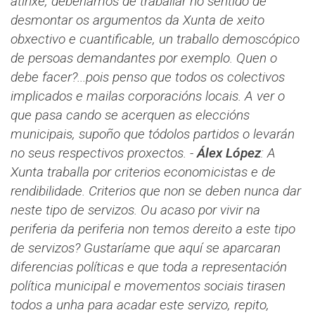
atinxe, deberíamos de traballar no sentido de
desmontar os argumentos da Xunta de xeito
obxectivo e cuantificable, un traballo demoscópico
de persoas demandantes por exemplo. Quen o
debe facer?...pois penso que todos os colectivos
implicados e mailas corporacións locais. A ver o
que pasa cando se acerquen as eleccións
municipais, supoño que tódolos partidos o levarán
no seus respectivos proxectos.
-
Álex López
​​:
A
Xunta traballa por criterios economicistas e de
rendibilidade. Criterios que non se deben nunca dar
neste tipo de servizos. Ou acaso por vivir na
periferia da periferia non temos dereito a este tipo
de servizos? Gustaríame que aquí se aparcaran
diferencias políticas e que toda a representación
política municipal e movementos sociais tirasen
todos a unha para acadar este servizo, repito,