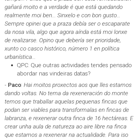
gañará moito e a verdade é que está quedando
realmente moi ben... Sinxelo e con bon gusto…
Sempre opinei que a praza debía ser o escaparate
da nosa vila, algo que agora aínda está moi lonxe
de realizarse. Opino que debería ser prioridade,
xunto co casco histórico, número 1 en política
urbanística…
QPC: Que outras actividades tendes pensado
abordar nas vindeiras datas?
-
Paco
​​:
Hai moitos proxectos aos que lles estamos
dando voltas. No tema da rexeneración do monte
temos que traballar aquelas pequenas fincas que
podan ser viables para transformalas en fincas de
labranza, e rexenerar outra finca de 16 hectáreas. E
crear unha aula de natureza ao aire libre na finca
que estamos a rexenerar na actualidade. Para iso