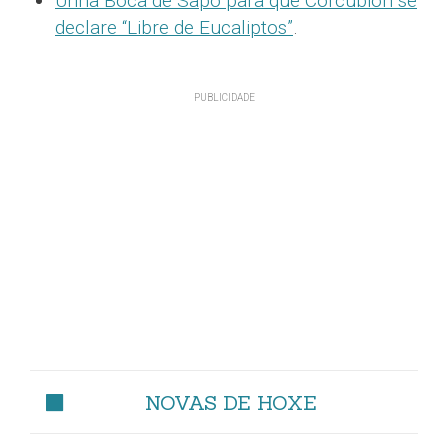
Unha Boca de Sapo para que Corcubión se
declare “Libre de Eucaliptos”
.
NOVAS DE HOXE