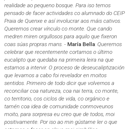
realidade ao pequeno bosque. Para iso temos
pensado de facer actividades co alumnado do CEIP
Praia de Quenxe e así involucrar aos máis cativos.
Queremos crear vínculo co monte. Que cando
medren miren orgullosos para aquilo que fixeron
coas súas propras mans.
-
María Bella
:
Queremos
celebrar que recentemente cortamos o último
eucalipto que quedaba na primeira leira na que
estamos a intervir. O proceso de deseucaliptización
que levamos a cabo foi revelador en moitos
sentidos. Primeiro de todo dicir que volvernos a
reconciliar coa natureza, coa nai terra, co monte,
co territorio, cos ciclos de vida, co orgánico e
tamén coa idea de comunidade conmoveunos
moito, para sorpresa eu creo que de todos, moi
positivamente. Por iso ao min gústame ler o que