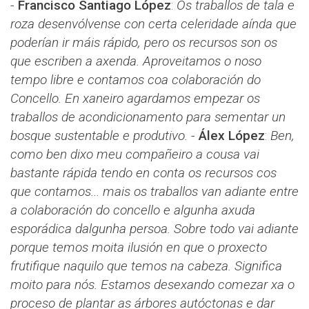
-
Francisco Santiago López
: ​​
Os traballos de tala e
roza desenvólvense con certa celeridade aínda que
poderían ir máis rápido, pero os recursos son os
que escriben a axenda. Aproveitamos o noso
tempo libre e contamos coa colaboración do
Concello. En xaneiro agardamos empezar os
traballos de acondicionamento para sementar un
bosque sustentable e produtivo.
-
Álex López​​
:
Ben,
como ben dixo meu compañeiro a cousa vai
bastante rápida tendo en conta os recursos cos
que contamos... mais os traballos van adiante entre
a colaboración do concello e algunha axuda
esporádica dalgunha persoa. Sobre todo vai adiante
porque temos moita ilusión en que o proxecto
frutifique naquilo que temos na cabeza. Significa
moito para nós. Estamos desexando comezar xa o
proceso de plantar as árbores autóctonas e dar