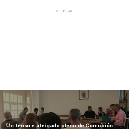
Un tenso e ateigado pleno de Corcubión