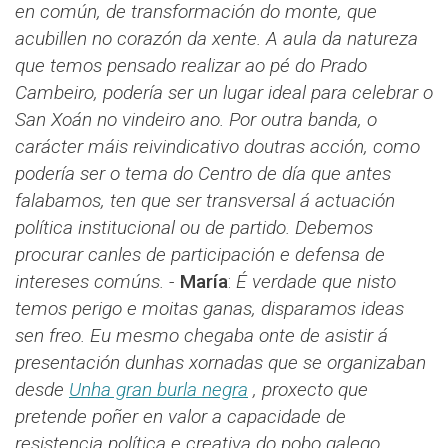
en común, de transformación do monte, que
acubillen no corazón da xente. A aula da natureza
que temos pensado realizar ao pé do Prado
Cambeiro, podería ser un lugar ideal para celebrar o
San Xoán no vindeiro ano. Por outra banda, o
carácter máis reivindicativo doutras acción, como
podería ser o tema do Centro de día que antes
falabamos, ten que ser transversal á actuación
política institucional ou de partido. Debemos
procurar canles de participación e defensa de
intereses comúns.
-
María
​​:
É verdade que nisto
temos perigo e moitas ganas, disparamos ideas
sen freo. Eu mesmo chegaba onte de asistir á
presentación dunhas xornadas que se organizaban
desde
Unha gran burla negra
, proxecto que
pretende poñer en valor a capacidade de
resistencia política e creativa do pobo galego