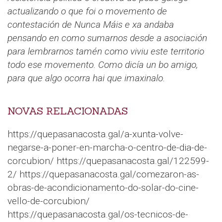
actualizando o que foi o movemento de
contestación de Nunca Máis e xa andaba
pensando en como sumarnos desde a asociación
para lembrarnos tamén como viviu este territorio
todo ese movemento. Como dicía un bo amigo,
para que algo ocorra hai que imaxinalo.
NOVAS RELACIONADAS
https://quepasanacosta.gal/a-xunta-volve-
negarse-a-poner-en-marcha-o-centro-de-dia-de-
corcubion/ https://quepasanacosta.gal/122599-
2/ https://quepasanacosta.gal/comezaron-as-
obras-de-acondicionamento-do-solar-do-cine-
vello-de-corcubion/
https://quepasanacosta.gal/os-tecnicos-de-