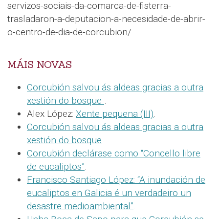
servizos-sociais-da-comarca-de-fisterra-
trasladaron-a-deputacion-a-necesidade-de-abrir-
o-centro-de-dia-de-corcubion/
MÁIS NOVAS
Corcubión salvou ás aldeas gracias a outra
xestión do bosque
.
Alex López:
Xente pequena (III)
.
Corcubión salvou ás aldeas gracias a outra
xestión do bosque
.
Corcubión declárase como “Concello libre
de eucaliptos”
.
Francisco Santiago López: “A inundación de
eucaliptos en Galicia é un verdadeiro un
desastre medioambiental”
.