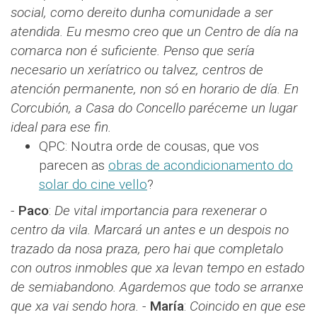
social, como dereito dunha comunidade a ser
atendida. Eu mesmo creo que un Centro de día na
comarca non é suficiente. Penso que sería
necesario un xeríatrico ou talvez, centros de
atención permanente, non só en horario de día. En
Corcubión, a Casa do Concello paréceme un lugar
ideal para ese fin.
QPC: Noutra orde de cousas, que vos
parecen as
obras de acondicionamento do
solar do cine vello
?
-
Paco
​​:
De vital importancia para rexenerar o
centro da vila. Marcará un antes e un despois no
trazado da nosa praza, pero hai que completalo
con outros inmobles que xa levan tempo en estado
de semiabandono. Agardemos que todo se arranxe
que xa vai sendo hora.
-
María
​​:
Coincido en que ese