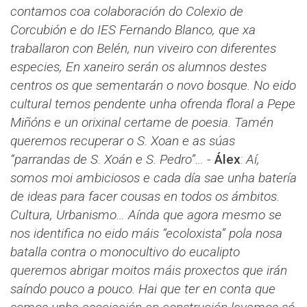
contamos coa colaboración do Colexio de
Corcubión e do IES Fernando Blanco, que xa
traballaron con Belén, nun viveiro con diferentes
especies, En xaneiro serán os alumnos destes
centros os que sementarán o novo bosque. No eido
cultural temos pendente unha ofrenda floral a Pepe
Miñóns e un orixinal certame de poesia. Tamén
queremos recuperar o S. Xoan e as súas
“parrandas de S. Xoán e S. Pedro”…
-
Álex
​​:
Aí,
somos moi ambiciosos e cada día sae unha batería
de ideas para facer cousas en todos os ámbitos.
Cultura, Urbanismo… Aínda que agora mesmo se
nos identifica no eido máis “ecoloxista” pola nosa
batalla contra o monocultivo do eucalipto
queremos abrigar moitos máis proxectos que irán
saíndo pouco a pouco. Hai que ter en conta que