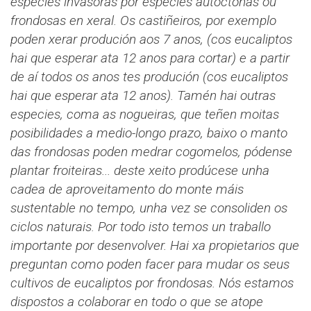
especies invasoras por especies autóctonas ou
frondosas en xeral. Os castiñeiros, por exemplo
poden xerar produción aos 7 anos, (cos eucaliptos
hai que esperar ata 12 anos para cortar) e a partir
de aí todos os anos tes produción (cos eucaliptos
hai que esperar ata 12 anos). Tamén hai outras
especies, coma as nogueiras, que teñen moitas
posibilidades a medio-longo prazo, baixo o manto
das frondosas poden medrar cogomelos, pódense
plantar froiteiras... deste xeito prodúcese unha
cadea de aproveitamento do monte máis
sustentable no tempo, unha vez se consoliden os
ciclos naturais. Por todo isto temos un traballo
importante por desenvolver. Hai xa propietarios que
preguntan como poden facer para mudar os seus
cultivos de eucaliptos por frondosas. Nós estamos
dispostos a colaborar en todo o que se atope