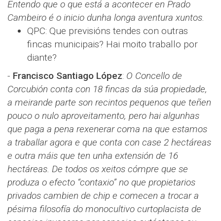
Entendo que o que está a acontecer en Prado
Cambeiro é o inicio dunha longa aventura xuntos.
QPC: Que previsións tendes con outras
fincas municipais? Hai moito traballo por
diante?
-
Francisco Santiago López​​
:
O Concello de
Corcubión conta con 18 fincas da súa propiedade,
a meirande parte son recintos pequenos que teñen
pouco o nulo aproveitamento, pero hai algunhas
que paga a pena rexen​era​r coma na que estamos
a traballar agora e que conta con case 2 hectáreas
e outra máis que ten unha extensión de 16
hectáreas. De todos os xeitos cómpre que se
produza o efecto “contaxio” no que propietarios
privados cambien de chip e comecen a trocar a
pésima filosofía do monocultivo curtoplacista de