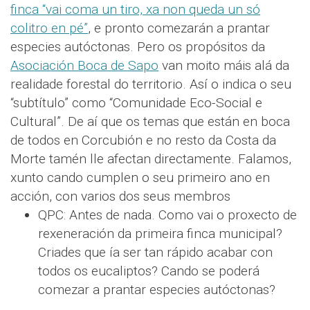
finca “vai coma un tiro, xa non queda un só
colitro en pé”
, e pronto comezarán a prantar
especies autóctonas. Pero os propósitos da
Asociación Boca de Sapo
van moito máis alá da
realidade forestal do territorio. Así o indica o seu
“subtítulo” como “Comunidade Eco-Social e
Cultural”. De aí que os temas que están en boca
de todos en Corcubión e no resto da Costa da
Morte tamén lle afectan directamente. Falamos,
xunto cando cumplen o seu primeiro ano en
acción, con varios dos seus membros
QPC: Antes de nada. Como vai o proxecto de
rexeneración da primeira finca municipal?
Criades que ía ser tan rápido acabar con
todos os eucaliptos? Cando se poderá
comezar a prantar especies autóctonas?