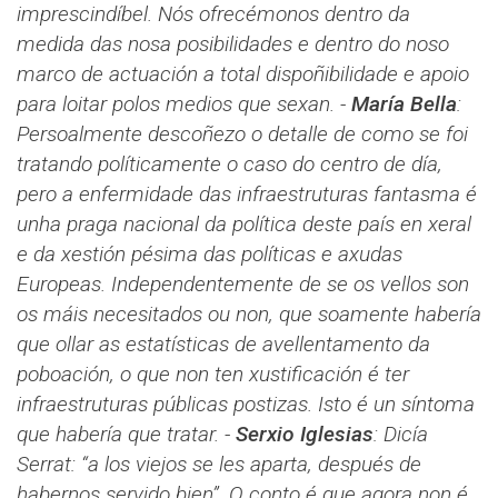
imprescindíbel. Nós ofrecémonos dentro da
medida das nosa posibilidades e dentro do noso
marco de actuación a total dispoñibilidade e apoio
para loitar
polos medios que sexan.
-
María Bella
​​:
Persoalmente descoñezo o detalle de como se foi
tratando políticamente o caso do centro de día,
pero a enfermidade das infraestruturas fantasma é
unha praga nacional da política deste país en xeral
e da xestión pésima das políticas e axudas
Europeas. Independentemente de se os vellos son
os máis necesitados ou non, que soamente habería
que ollar as estatísticas de avellentamento da
poboación, o que non ten xustificación é ter
infraestruturas públicas postizas. Isto é un síntoma
que habería que tratar.
-
Serxio Iglesias
​​:
Dicía
Serrat: “a los viejos se les aparta, después de
habernos servido bien”. O conto é que agora non é