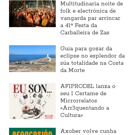
Multitudinaria noite de
folk e electrónica de
vangarda par arrincar
a 41ª Festa da
Carballeira de Zas
Guía para gozar da
eclipse no esplendor da
súa totalidade na Costa
da Morte
AFIPRODEL lanza o
seu I Certame de
Microrrelatos
«Arr3quentando a
Cultura»
Axober volve cunha