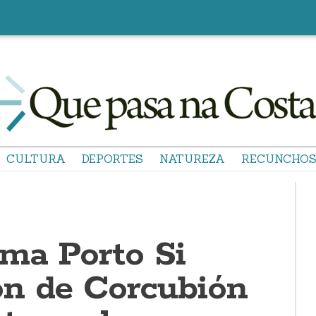
CULTURA
DEPORTES
NATUREZA
RECUNCHO
rma Porto Si
n de Corcubión