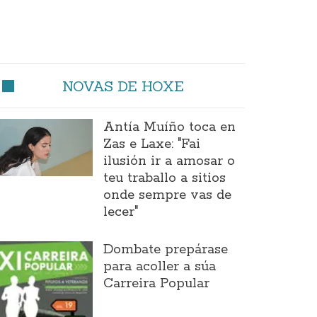
NOVAS DE HOXE
Antía Muíño toca en
Zas e Laxe: "Fai
ilusión ir a amosar o
teu traballo a sitios
onde sempre vas de
lecer"
Dombate prepárase
para acoller a súa
Carreira Popular