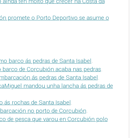
o aínda ten moito que crecer na Costa da
ón promete o Porto Deportivo se asume o
mo barco ás pedras de Santa Isabel
.
 barco de Corcubión acaba nas pedras
.
mbarcación ás pedras de Santa Isabel
.
caMiguel mandou unha lancha ás pedras de
o ás rochas de Santa Isabel
.
arcación no porto de Corcubión
.
co de pesca que varou en Corcubión polo