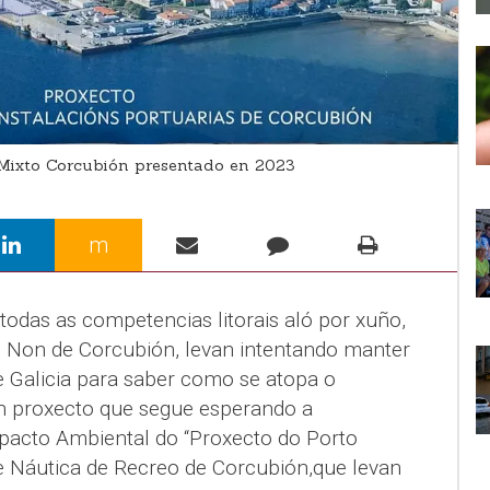
Mixto Corcubión presentado en 2023
m
odas as competencias litorais aló por xuño,
 Non de Corcubión, levan intentando manter
 Galicia para saber como se atopa o
n proxecto que segue esperando a
pacto Ambiental do “Proxecto do Porto
e Náutica de Recreo de Corcubión,que levan