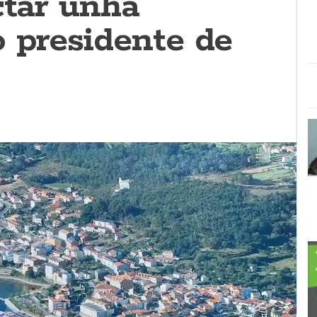
ctar unha
o presidente de