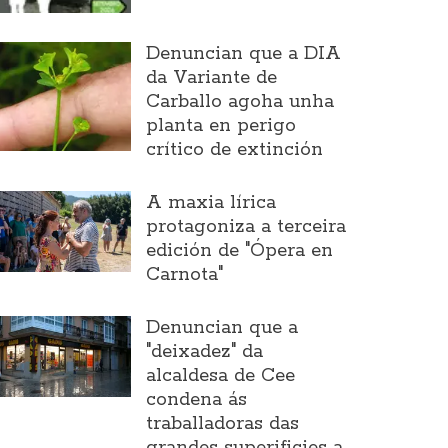
Denuncian que a DIA
da Variante de
Carballo agoha unha
planta en perigo
crítico de extinción
A maxia lírica
protagoniza a terceira
edición de "Ópera en
Carnota"
Denuncian que a
"deixadez" da
alcaldesa de Cee
condena ás
traballadoras das