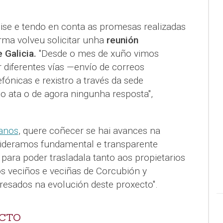
lise e tendo en conta as promesas realizadas
rma volveu solicitar unha
reunión
 Galicia.
"Desde o mes de xuño vimos
r diferentes vías —envío de correos
fónicas e rexistro a través da sede
do ata o de agora ningunha resposta",
 anos
, quere coñecer se hai avances na
sideramos fundamental e transparente
para poder trasladala tanto aos propietarios
 veciños e veciñas de Corcubión y
resados na evolución deste proxecto".
ECTO