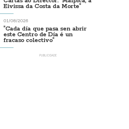
Cartas ao Director: "Malpica, a
Eivissa da Costa da Morte"
01/08/2026
"Cada día que pasa sen abrir
este Centro de Día é un
fracaso colectivo"