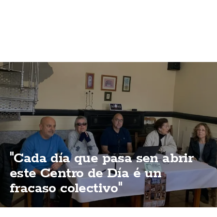
"Cada día que pasa sen abrir
este Centro de Día é un
fracaso colectivo"