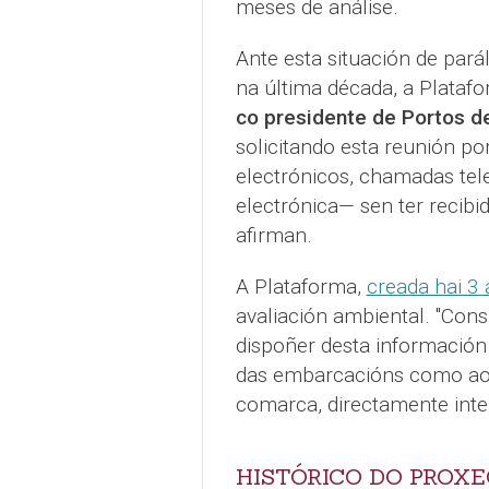
meses de análise.
Ante esta situación de pará
na última década, a Platafo
co presidente de Portos de
solicitando esta reunión po
electrónicos, chamadas tele
electrónica— sen ter recibi
afirman.
A Plataforma,
creada hai 3
avaliación ambiental. "Con
dispoñer desta información 
das embarcacións como aos
comarca, directamente inte
HISTÓRICO DO PROX