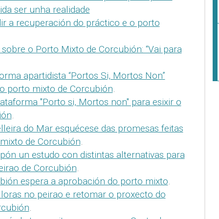
da ser unha realidade
ir a recuperación do práctico e o porto
 sobre o Porto Mixto de Corcubión: “Vai para
orma apartidista “Portos Si, Mortos Non”
lo porto mixto de Corcubión
.
ataforma "Porto si, Mortos non" para esixir o
ión
.
lleira do Mar esquécese das promesas feitas
 mixto de Corcubión
.
pón un estudo con distintas alternativas para
eirao de Corcubión
.
bión espera a aprobación do porto mixto
.
loras no peirao e retomar o proxecto do
rcubión
.