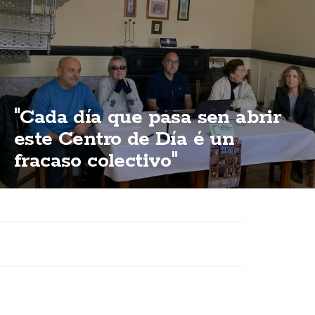
"Cada día que pasa sen abrir
este Centro de Día é un
fracaso colectivo"