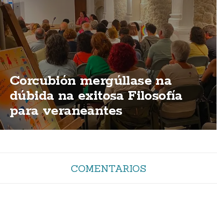
Corcubión mergúllase na
dúbida na exitosa Filosofía
para veraneantes
COMENTARIOS