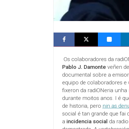
Os colaboradores da radiO
Pablo J. Damonte
veñen de
documental sobre a emisora
equipo de colaboradores e u
fixeron da radiONeria unha 
durante moitos anos. I é q
de historia, pero
nin as den
social é tan grande que fai
a
incidencia social
da radio