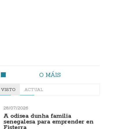
O MÁIS
VISTO
ACTUAL
28/07/2026
A odisea dunha familia
senegalesa para emprender en
Fisterra