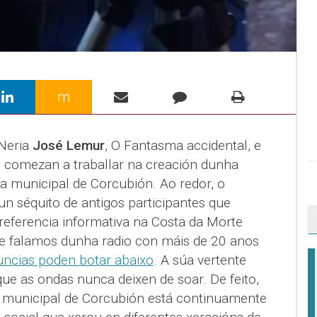
m
Neria
José Lemur
, O Fantasma accidental, e
 comezan a traballar na creación dunha
 municipal de Corcubión. Ao redor, o
n séquito de antigos participantes que
referencia informativa na Costa da Morte
ue falamos dunha radio con máis de 20 anos
uncias poden botar abaixo
. A súa vertente
 que as ondas nunca deixen de soar. De feito,
 municipal de Corcubión está continuamente