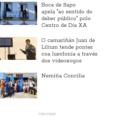
Boca de Sapo
apela "ao sentido do
deber público" polo
Centro de Día XA
O camariñán Juan de
Lilium tende pontes
coa lusofonía a través
dos videoxogos
Nemiña Concilia