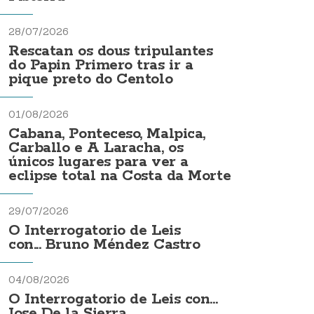
28/07/2026
Rescatan os dous tripulantes
do Papin Primero tras ir a
pique preto do Centolo
01/08/2026
Cabana, Ponteceso, Malpica,
Carballo e A Laracha, os
únicos lugares para ver a
eclipse total na Costa da Morte
29/07/2026
O Interrogatorio de Leis
con... Bruno Méndez Castro
04/08/2026
O Interrogatorio de Leis con...
Jose De la Sierra