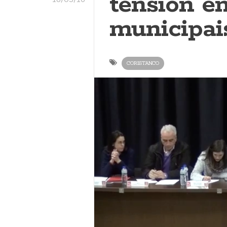
tensión e
municipai
CORISTANCO