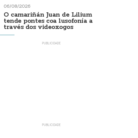
06/08/2026
O camariñán Juan de Lilium
tende pontes coa lusofonía a
través dos videoxogos