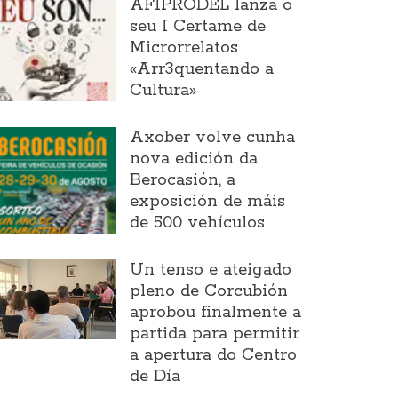
AFIPRODEL lanza o
seu I Certame de
Microrrelatos
«Arr3quentando a
Cultura»
Axober volve cunha
nova edición da
Berocasión, a
exposición de máis
de 500 vehículos
Un tenso e ateigado
pleno de Corcubión
aprobou finalmente a
partida para permitir
a apertura do Centro
de Día