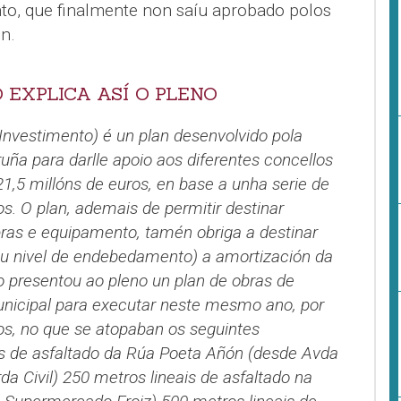
nto, que finalmente non saíu aprobado polos
n.
 EXPLICA ASÍ O PLENO
 Investimento) é un plan desenvolvido pola
uña para darlle apoio aos diferentes concellos
21,5 millóns de euros, en base a unha serie de
os. O plan, ademais de permitir destinar
bras e equipamento, tamén obriga a destinar
eu nivel de endebedamento) a amortización da
 presentou ao pleno un plan de obras de
nicipal para executar neste mesmo ano, por
os, no que se atopaban os seguintes
is de asfaltado da Rúa Poeta Añón (desde Avda
da Civil) 250 metros lineais de asfaltado na