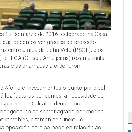
es 17 de marzo de 2016, celebrado na Casa
, que podemos ver gracias ao proxecto
ións entre o alcalde Ucha Velo (PSOE), e os
) e TEGA (Chisco Ameijeiras) rozan a mala
bras e as chamadas á orde foron
e Aforro e Investimentos o punto principal
 á luz facturas pendentes, a necesidade de
ansparencia. O alcalde denunciou a
erior goberno ao sector agrario por mor da
ns inmobles, e tamén denunciou o
a oposición para co pobo en relación ao