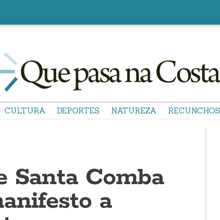
CULTURA
DEPORTES
NATUREZA
RECUNCHO
e Santa Comba
anifesto a