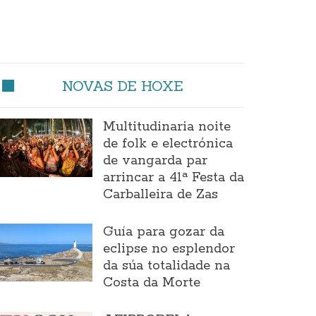
NOVAS DE HOXE
Multitudinaria noite
de folk e electrónica
de vangarda par
arrincar a 41ª Festa da
Carballeira de Zas
Guía para gozar da
eclipse no esplendor
da súa totalidade na
Costa da Morte