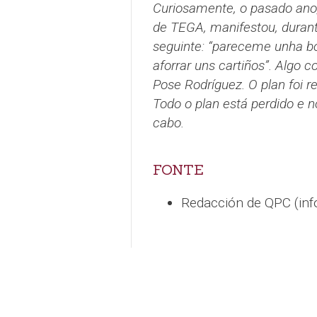
Curiosamente, o pasado ano, 
de TEGA, manifestou, durant
seguinte: “pareceme unha bo
aforrar uns cartiños”. Algo c
Pose Rodríguez. O plan foi r
Todo o plan está perdido e no
cabo.
FONTE
Redacción de QPC (in