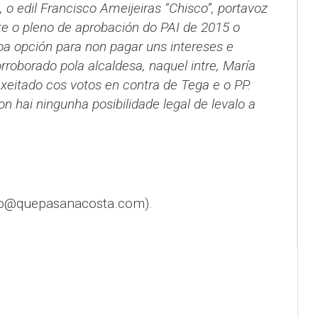
o edil Francisco Ameijeiras “Chisco”, portavoz
e o pleno de aprobación do PAI de 2015 o
a opción para non pagar uns intereses e
orroborado pola alcaldesa, naquel intre, María
exeitado cos votos en contra de Tega e o PP.
n hai ningunha posibilidade legal de levalo a
fo@quepasanacosta.com).