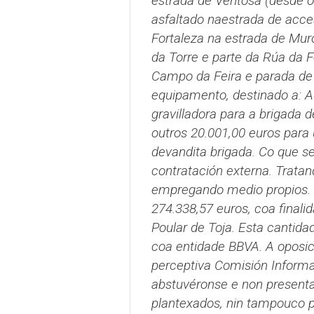
estrada de Ventosa (desde o
asfaltado naestrada de acce
Fortaleza na estrada de Mur
da Torre e parte da Rúa da F
Campo da Feira e parada de 
equipamento, destinado a: A
gravilladora para a brigada d
outros 20.001,00 euros para
devandita brigada. Co que se
contratación externa. Tratand
empregando medio propios. 
274.338,57 euros, coa finalid
Poular de Toja. Esta cantida
coa entidade BBVA. A oposic
perceptiva Comisión Informa
abstuvéronse e non present
plantexados, nin tampouco p