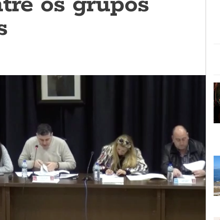
ntre os grupos
s