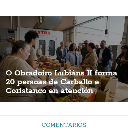
O Obradoiro Lubiáns II forma
20 persoas de Carballo e
Coristanco en atención
sociosanitaria e madeira
COMENTARIOS