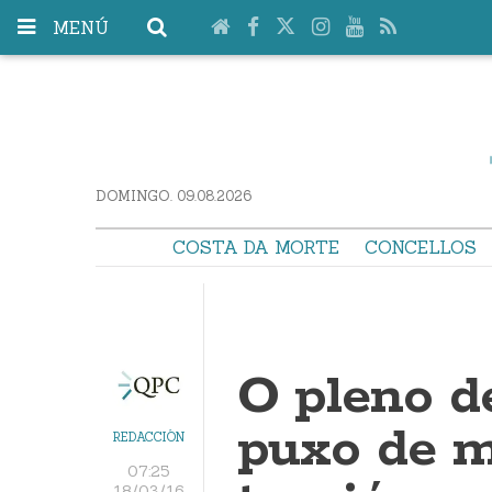
MENÚ
DOMINGO. 09.08.2026
COSTA DA MORTE
CONCELLOS
O pleno d
puxo de m
REDACCIÓN
07:25
18/03/16