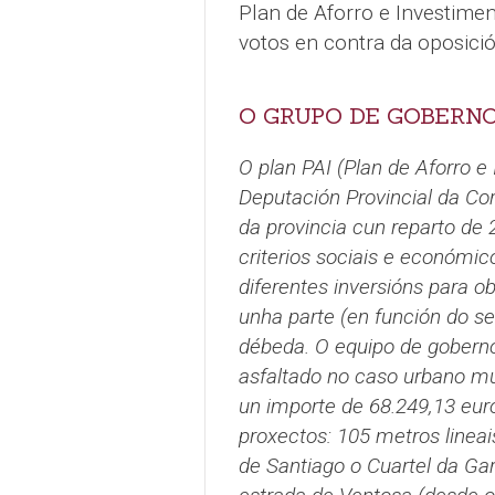
Plan de Aforro e Investime
votos en contra da oposició
O GRUPO DE GOBERNO
O plan PAI (Plan de Aforro e
Deputación Provincial da Cor
da provincia cun reparto de 
criterios sociais e económic
diferentes inversións para o
unha parte (en función do s
débeda. O equipo de goberno
asfaltado no caso urbano mu
un importe de 68.249,13 eur
proxectos: 105 metros linea
de Santiago o Cuartel da Gar