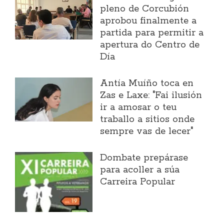
pleno de Corcubión
aprobou finalmente a
partida para permitir a
apertura do Centro de
Día
Antía Muíño toca en
Zas e Laxe: "Fai ilusión
ir a amosar o teu
traballo a sitios onde
sempre vas de lecer"
Dombate prepárase
para acoller a súa
Carreira Popular