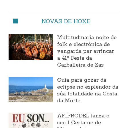
NOVAS DE HOXE
Multitudinaria noite de
folk e electrónica de
vangarda par arrincar
a 41ª Festa da
Carballeira de Zas
Guía para gozar da
eclipse no esplendor da
súa totalidade na Costa
da Morte
AFIPRODEL lanza o
seu I Certame de