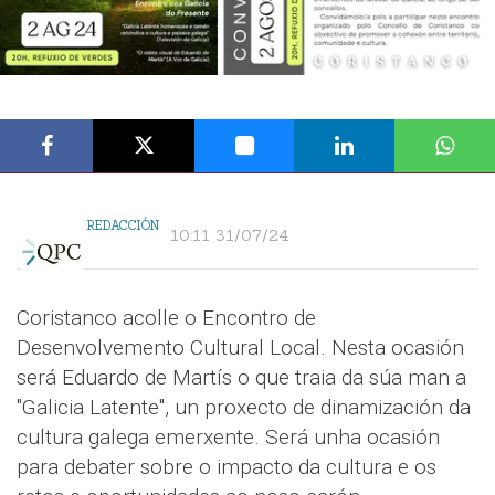
REDACCIÓN
10:11 31/07/24
Coristanco acolle o Encontro de
Desenvolvemento Cultural Local. Nesta ocasión
será Eduardo de Martís o que traia da súa man a
"Galicia Latente", un proxecto de dinamización da
cultura galega emerxente. Será unha ocasión
para debater sobre o impacto da cultura e os