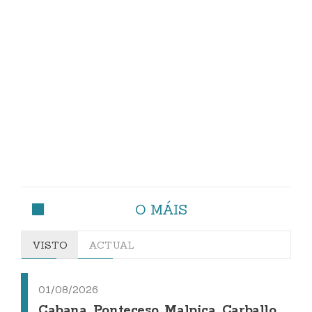
O MÁIS
VISTO
ACTUAL
01/08/2026
Cabana, Ponteceso, Malpica, Carballo