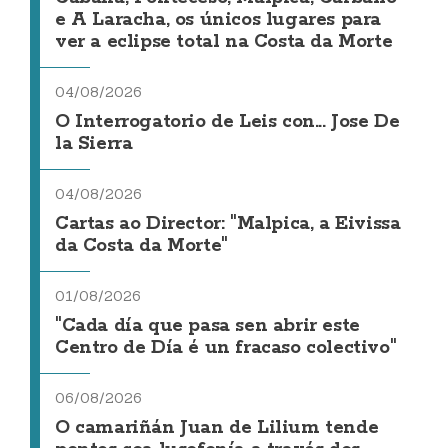
e A Laracha, os únicos lugares para
ver a eclipse total na Costa da Morte
04/08/2026
O Interrogatorio de Leis con... Jose De
la Sierra
04/08/2026
Cartas ao Director: "Malpica, a Eivissa
da Costa da Morte"
01/08/2026
"Cada día que pasa sen abrir este
Centro de Día é un fracaso colectivo"
06/08/2026
O camariñán Juan de Lilium tende