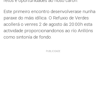
retos e oportunidades ao noso carón.
Este primeiro encontro desenvolverase nunha
paraxe do máis idílica. O Refuxio de Verdes
acollerá o venres 2 de agosto ás 20:00h esta
actividade proporcionandonos ao río Anllóns
como sintonía de fondo.