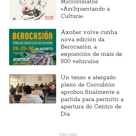
Microrrelatos
«Arr3quentando a
Cultura»
Axober volve cunha
nova edición da
Berocasión, a
exposición de máis de
500 vehículos
Un tenso e ateigado
pleno de Corcubión
aprobou finalmente a
partida para permitir a
apertura do Centro de
Día