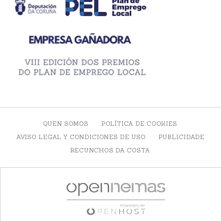
QUEN SOMOS
POLÍTICA DE COOKIES
AVISO LEGAL Y CONDICIONES DE USO
PUBLICIDADE
RECUNCHOS DA COSTA