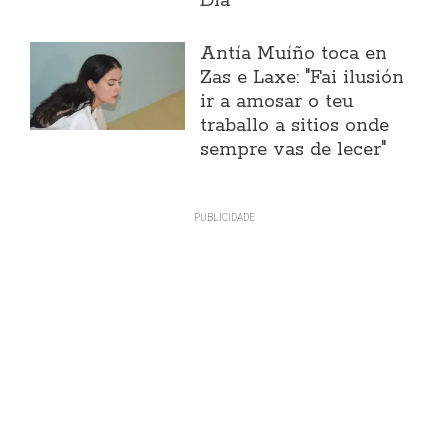
Día
Antía Muíño toca en
Zas e Laxe: "Fai ilusión
ir a amosar o teu
traballo a sitios onde
sempre vas de lecer"