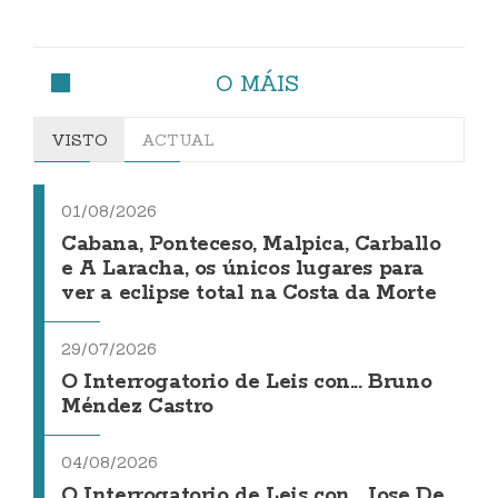
O MÁIS
VISTO
ACTUAL
01/08/2026
Cabana, Ponteceso, Malpica, Carballo
e A Laracha, os únicos lugares para
ver a eclipse total na Costa da Morte
29/07/2026
O Interrogatorio de Leis con... Bruno
Méndez Castro
04/08/2026
O Interrogatorio de Leis con... Jose De