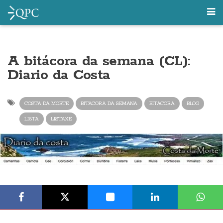
A bitácora da semana (CL):
Diario da Costa
COSTA DA MORTE
BITACORA DA SEMANA
BITACORA
BLOG
LISTA
LISTAXE