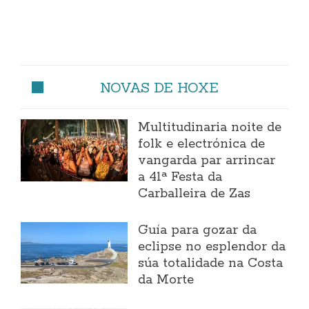
NOVAS DE HOXE
Multitudinaria noite de
folk e electrónica de
vangarda par arrincar
a 41ª Festa da
Carballeira de Zas
Guía para gozar da
eclipse no esplendor da
súa totalidade na Costa
da Morte