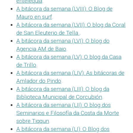
entelequia
.
A bitácora da semana (LVIII): O Blog de
Mauro en surf
.
A bitácora da semana (LVII): O blog da Coral
de San Eleuterio de Tella
.
A bitácora da semana (LVI): O blog do
Agencia AM de Baio
.
A bitácora da semana (LV): O blog da Casa
de Trillo
.
A bitácora da semana (LIV): As bitácoras de
Amlador do Pindo
.
A bitácora da semana (LIII): O blog da
Biblioteca Municipal de Corcubión
.
A bitácora da semana (LII): O blog dos
Seminarios e Filosofía da Costa da Morte
sobre Tiqqun
.
A bitácora da semana (LI): O Blog dos