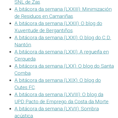
SNL de Zas
.
A bitácora da semana (LXXIII): Minimización
de Residuos en Camariñas
.
A bitácora da semana (LXXII): O blog do
Xuventude de Bergantiños
.
A bitácora da semana (LXXI): O blog do C.D.
Nantón
.
A bitácora da semana (LXXI): A regueifa en
Cerqueda
.
A bitácora da semana (LXX): O blog do Santa
Comba
.
A bitácora da semana (LXIX): O blog do
Outes FC
.
A bitácora da semana (LXVIII): O blog da
UPD Pacto de Emprego da Costa da Morte
.
A bitácora da semana (LXVII): Sombra
acústica
.