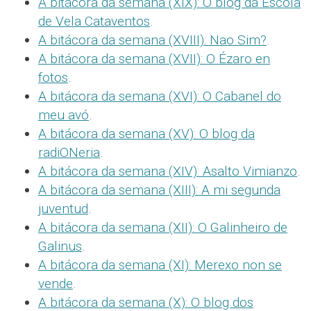
A bitácora da semana (XIX): O blog da Escola
de Vela Cataventos
.
A bitácora da semana (XVIII): Nao Sim?
.
A bitácora da semana (XVII): O Ézaro en
fotos
.
A bitácora da semana (XVI): O Cabanel do
meu avó
.
A bitácora da semana (XV): O blog da
radiONeria
.
A bitácora da semana (XIV): Asalto Vimianzo
.
A bitácora da semana (XIII): A mi segunda
juventud
.
A bitácora da semana (XII): O Galinheiro de
Galinus
.
A bitácora da semana (XI): Merexo non se
vende
.
A bitácora da semana (X): O blog dos