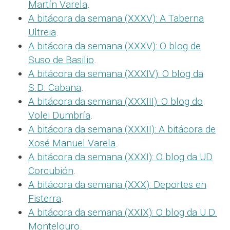
Martín Varela
.
A bitácora da semana (XXXV): A Taberna
Ultreia
.
A bitácora da semana (XXXV): O blog de
Suso de Basilio
.
A bitácora da semana (XXXIV): O blog da
S.D. Cabana
.
A bitácora da semana (XXXIII): O blog do
Volei Dumbría
.
A bitácora da semana (XXXII): A bitácora de
Xosé Manuel Varela
.
A bitácora da semana (XXXI): O blog da UD
Corcubión
.
A bitácora da semana (XXX): Deportes en
Fisterra
.
A bitácora da semana (XXIX): O blog da U.D.
Montelouro
.