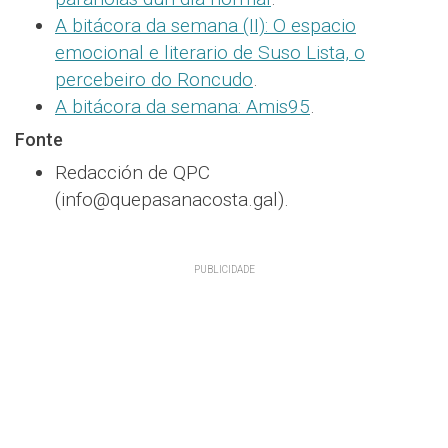
A bitácora da semana (II): O espacio
emocional e literario de Suso Lista, o
percebeiro do Roncudo
.
A bitácora da semana: Amis95
.
Fonte
Redacción de QPC
(info@quepasanacosta.gal).