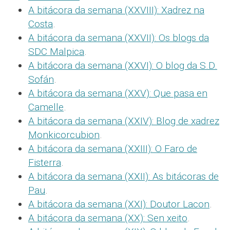
A bitácora da semana (XXVIII): Xadrez na
Costa
.
A bitácora da semana (XXVII): Os blogs da
SDC Malpica
.
A bitácora da semana (XXVI): O blog da S.D.
Sofán
.
A bitácora da semana (XXV): Que pasa en
Camelle
.
A bitácora da semana (XXIV): Blog de xadrez
Monkicorcubion
.
A bitácora da semana (XXIII): O Faro de
Fisterra
.
A bitácora da semana (XXII): As bitácoras de
Pau
.
A bitácora da semana (XXI): Doutor Lacon
.
A bitácora da semana (XX): Sen xeito
.