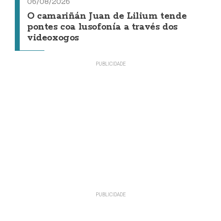
06/08/2026
O camariñán Juan de Lilium tende
pontes coa lusofonía a través dos
videoxogos