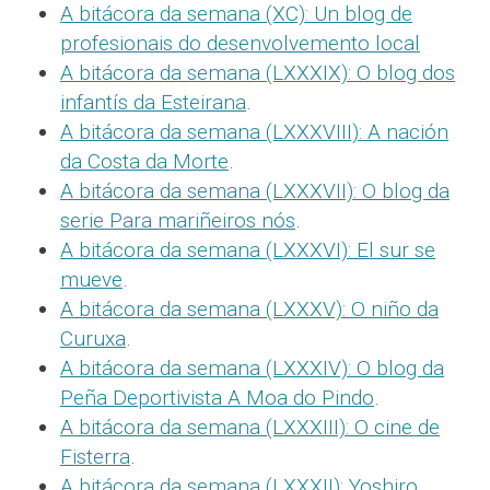
A bitácora da semana (XC): Un blog de
profesionais do desenvolvemento local
A bitácora da semana (LXXXIX): O blog dos
infantís da Esteirana
.
A bitácora da semana (LXXXVIII): A nación
da Costa da Morte
.
A bitácora da semana (LXXXVII): O blog da
serie Para mariñeiros nós
.
A bitácora da semana (LXXXVI): El sur se
mueve
.
A bitácora da semana (LXXXV): O niño da
Curuxa
.
A bitácora da semana (LXXXIV): O blog da
Peña Deportivista A Moa do Pindo
.
A bitácora da semana (LXXXIII): O cine de
Fisterra
.
A bitácora da semana (LXXXII): Yoshiro