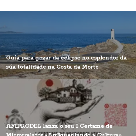
Guía para gozar da eclipse no esplendor da
súa totalidade na Costa da Morte
AFIPRODEL lanza o seu I Certame de
Microrrelatos «Arr3quentando a Cultura»