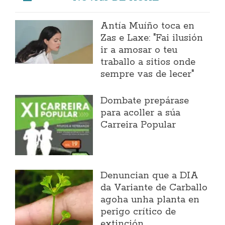
Antía Muíño toca en
Zas e Laxe: "Fai ilusión
ir a amosar o teu
traballo a sitios onde
sempre vas de lecer"
Dombate prepárase
para acoller a súa
Carreira Popular
Denuncian que a DIA
da Variante de Carballo
agoha unha planta en
perigo crítico de
extinción