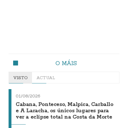
O MÁIS
VISTO
ACTUAL
01/08/2026
Cabana, Ponteceso, Malpica, Carballo
e A Laracha, os únicos lugares para
ver a eclipse total na Costa da Morte