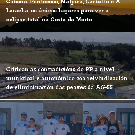
Cabana, Ponteceso, Malpica, Carballo e A
Laracha, os únicos lugares para ver a
eclipse total na Costa da Morte
Critican as contradicións do PP a nivel
municipal e autonómico coa reivindicación
de elimininación das peaxes da AG-55