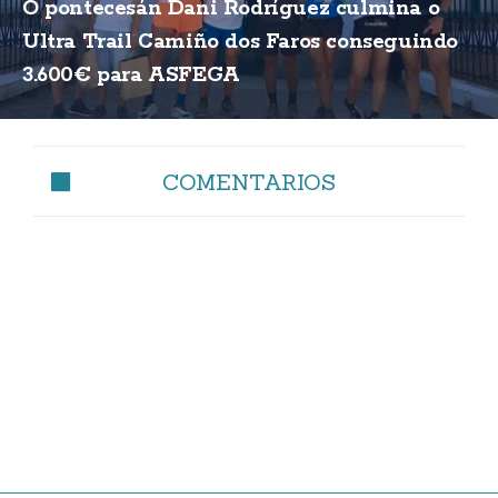
O pontecesán Dani Rodríguez culmina o
Ultra Trail Camiño dos Faros conseguindo
3.600€ para ASFEGA
COMENTARIOS