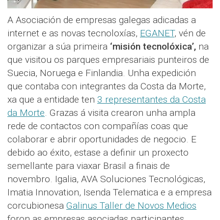
A Asociación de empresas galegas adicadas a
internet e as novas tecnoloxías,
EGANET
, vén de
organizar a súa primeira
‘misión tecnolóxica’,
na
que visitou os parques empresariais punteiros de
Suecia, Noruega e Finlandia. Unha expedición
que contaba con integrantes da Costa da Morte,
xa que a entidade ten
3 representantes da Costa
da Morte
. Grazas á visita crearon unha ampla
rede de contactos con compañías coas que
colaborar e abrir oportunidades de negocio. E
debido ao éxito, estase a definir un proxecto
semellante para viaxar Brasil a finais de
novembro. Igalia, AVA Soluciones Tecnológicas,
Imatia Innovation, Isenda Telematica e a empresa
corcubionesa
Galinus Taller de Novos Medios
foron as empresas asociadas participantes.