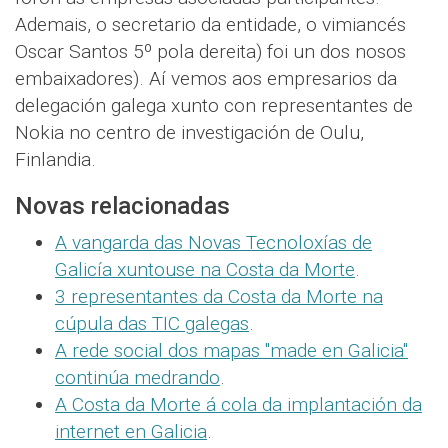
Ademais, o secretario da entidade, o vimiancés
Oscar Santos 5º pola dereita) foi un dos nosos
embaixadores). Aí vemos aos empresarios da
delegación galega xunto con representantes de
Nokia no centro de investigación de Oulu,
Finlandia.
Novas relacionadas
A vangarda das Novas Tecnoloxías de
Galicía xuntouse na Costa da Morte
.
3 representantes da Costa da Morte na
cúpula das TIC galegas
.
A rede social dos mapas "made en Galicia"
continúa medrando
.
A Costa da Morte á cola da implantación da
internet en Galicia
.