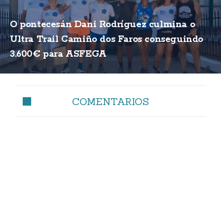
O pontecesán Dani Rodríguez culmina o
Ultra Trail Camiño dos Faros conseguindo
3.600€ para ASFEGA
COMENTARIOS