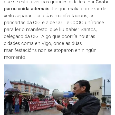
que se está a ver nas grandes cidades. E
a Costa
parou unida ademais
. I é que malia comezar de
xeito separado as dúas manifestacións, as
pancartas da CIG e a de UGT e CCOO uníronse
para ler o manifesto, que liu Xabier Santos,
delegado da CIG. Algo que ocorría noutras
cidades coma en Vigo, onde as dúas
manifestacións non se atoparon en ningún
momento.