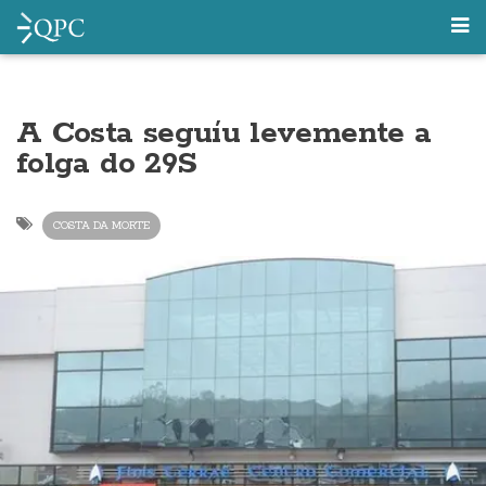
A Costa seguíu levemente a
folga do 29S
COSTA DA MORTE