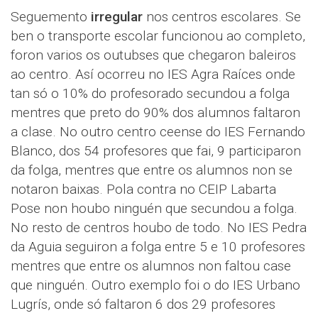
Seguemento
irregular
nos centros escolares. Se
ben o transporte escolar funcionou ao completo,
foron varios os outubses que chegaron baleiros
ao centro. Así ocorreu no IES Agra Raíces onde
tan só o 10% do profesorado secundou a folga
mentres que preto do 90% dos alumnos faltaron
a clase. No outro centro ceense do IES Fernando
Blanco, dos 54 profesores que fai, 9 participaron
da folga, mentres que entre os alumnos non se
notaron baixas. Pola contra no CEIP Labarta
Pose non houbo ninguén que secundou a folga.
No resto de centros houbo de todo. No IES Pedra
da Aguia seguiron a folga entre 5 e 10 profesores
mentres que entre os alumnos non faltou case
que ninguén. Outro exemplo foi o do IES Urbano
Lugrís, onde só faltaron 6 dos 29 profesores