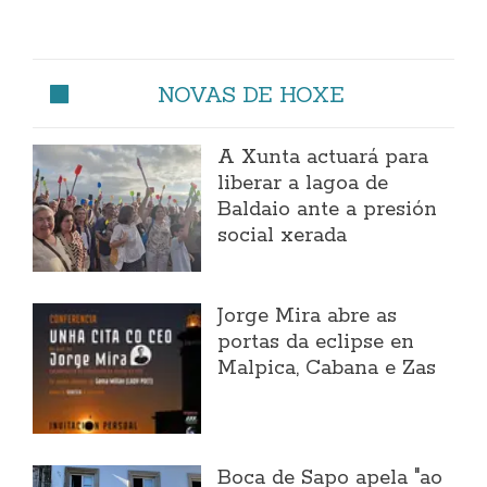
NOVAS DE HOXE
A Xunta actuará para
liberar a lagoa de
Baldaio ante a presión
social xerada
Jorge Mira abre as
portas da eclipse en
Malpica, Cabana e Zas
Boca de Sapo apela "ao