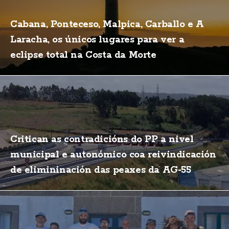
Cabana, Ponteceso, Malpica, Carballo e A
Laracha, os únicos lugares para ver a
eclipse total na Costa da Morte
Critican as contradicións do PP a nivel
municipal e autonómico coa reivindicación
de elimininación das peaxes da AG-55