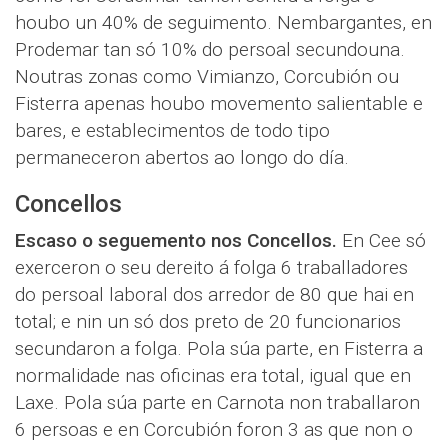
houbo un 40% de seguimento. Nembargantes, en
Prodemar tan só 10% do persoal secundouna.
Noutras zonas como Vimianzo, Corcubión ou
Fisterra apenas houbo movemento salientable e
bares, e establecimentos de todo tipo
permaneceron abertos ao longo do día.
Concellos
Escaso o seguemento nos Concellos.
En Cee só
exerceron o seu dereito á folga 6 traballadores
do persoal laboral dos arredor de 80 que hai en
total; e nin un só dos preto de 20 funcionarios
secundaron a folga. Pola súa parte, en Fisterra a
normalidade nas oficinas era total, igual que en
Laxe. Pola súa parte en Carnota non traballaron
6 persoas e en Corcubión foron 3 as que non o