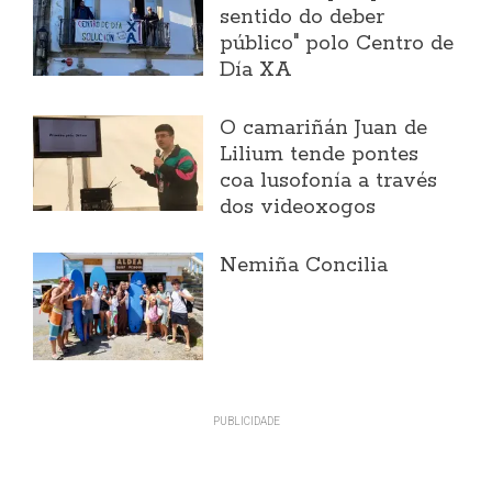
sentido do deber
público" polo Centro de
Día XA
O camariñán Juan de
Lilium tende pontes
coa lusofonía a través
dos videoxogos
Nemiña Concilia