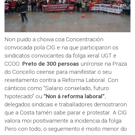
Non puido a choiva coa Concentración
convocada pola CIG e na que participaron os
sindicatos convocantes da folga xeral UGT e
CCOO.
Preto de 300 persoas
uníronse na Praza
do Concello ceense para manifestar o seu
rexeitamento contra a Reforma Laboral. Con
cánticos como "Salario conxelado, futuro
hipotecado" ou
"Non á reforma laboral"
,
delegados sindicais e traballadores demostraron
que a Costa tamén sabe parar e protestar. A CIG
valora moi positivamente a incidencia da folga.
Pero con todo, o seguemento é moito menor do