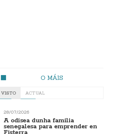
O MÁIS
VISTO
ACTUAL
28/07/2026
A odisea dunha familia
senegalesa para emprender en
Fisterra