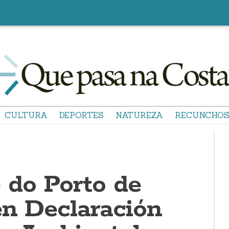
CULTURA
DEPORTES
NATUREZA
RECUNCHO
 do Porto de
en Declaración