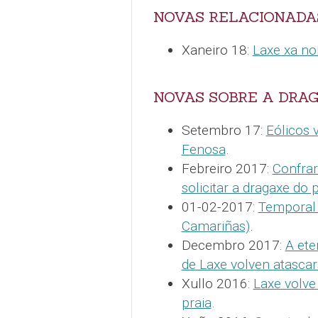
NOVAS RELACIONADA
Xaneiro 18:
Laxe xa no
NOVAS SOBRE A DRA
Setembro 17:
Eólicos 
Fenosa
.
Febreiro 2017:
Confrar
solicitar a dragaxe do 
01-02-2017:
Temporal 
Camariñas)
.
Decembro 2017:
A ete
de Laxe volven atasca
Xullo 2016:
Laxe volve
praia
.