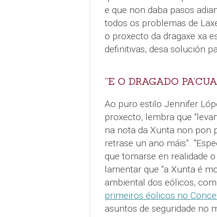
e que non daba pasos adian
todos os problemas de Laxe
o proxecto da dragaxe xa e
definitivas, desa solución p
”E O DRAGADO PA’CU
Ao puro estilo Jennifer Lóp
proxecto, lembra que “leva
na nota da Xunta non pon 
retrase un ano máis”. “Esp
que tomarse en realidade o 
lamentar que “a Xunta é mo
ambiental dos eólicos, co
primeiros éolicos no Conce
asuntos de seguridade no 