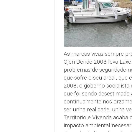
As mareas vivas sempre pr
Ojen Dende 2008 leva Laxe
problemas de seguridade no 
que sofre o seu areal, que 
2008, o goberno socialista 
que foi sendo desestimado 
continuamente nos orzamen
ser unha realidade, unha v
Territorio e Vivenda acaba d
impacto ambiental necesari