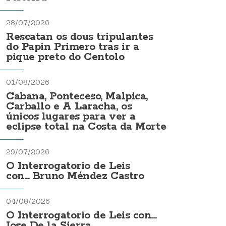
28/07/2026
Rescatan os dous tripulantes
do Papin Primero tras ir a
pique preto do Centolo
01/08/2026
Cabana, Ponteceso, Malpica,
Carballo e A Laracha, os
únicos lugares para ver a
eclipse total na Costa da Morte
29/07/2026
O Interrogatorio de Leis
con... Bruno Méndez Castro
04/08/2026
O Interrogatorio de Leis con...
Jose De la Sierra