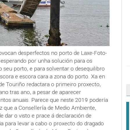
ovocan desperfectos no porto de Laxe-Foto-
 esperando por unha solución para os
seu porto, e para solventar o desequilibro
escora e escora cara a zona do porto. Xa en
de Touriño redactara o primeiro proxecto,
ano tras ano, a pesar de aparecer
tos anuais. Parece que neste 2019 podería
ez que a Consellería de Medio Ambiente,
e dar o visto e prace á declaración de
a para levar a cabo o proxecto do dragado