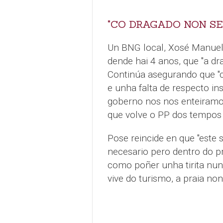
"CO DRAGADO NON SE
Un BNG local, Xosé Manuel
dende hai 4 anos, que "a dra
Continúa asegurando que "
e unha falta de respecto i
goberno nos nos enteiramos
que volve o PP dos tempos 
Pose reincide en que "este 
necesario pero dentro do p
como poñer unha tirita nun 
vive do turismo, a praia no