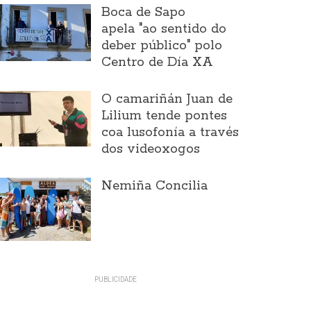
Boca de Sapo
apela "ao sentido do
deber público" polo
Centro de Día XA
O camariñán Juan de
Lilium tende pontes
coa lusofonía a través
dos videoxogos
Nemiña Concilia