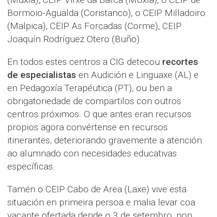
Bormoio-Agualda (Coristanco), o CEIP Milladoiro
(Malpica), CEIP As Forcadas (Corme), CEIP
Joaquín Rodríguez Otero (Buño).
En todos estes centros a CIG detecou
recortes
de especialistas
en Audición e Linguaxe (AL) e
en Pedagoxía Terapéutica (PT), ou ben a
obrigatoriedade de compartilos con outros
centros próximos. O que antes eran recursos
propios agora convértense en recursos
itinerantes, deteriorando gravemente a atención
ao alumnado con necesidades educativas
específicas.
Tamén o CEIP Cabo de Area (Laxe) vive esta
situación en primeira persoa e malia levar coa
vacante ofertada dende o 3 de setembro, non