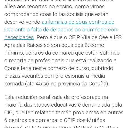
allea aos recortes no ensino, como vimos
comprobando coas loitas sociais que están
desenvolvendo
as familias de dous centros de
Cee ante a falta de de apoios ao alumnado con
necesidades
. Pero é que o CEIP Vila de Cee e IES
Agra das Raíces só son dous dos 8, como
mínimo, centros da comarca que están sufrindo
o recorte de profesionais que está realizando a
Consellería neste comezo de curso, cubrindo
prazas vacantes con profesionais a media
xornada (ata 45 só na provincia da Coruña).
Esta redución xeralizada de profesorado na
maioría das etapas educativas é denunciada pola
CIG, que ten relatado tamén problemas en outros
6 centros da comarca: o CEIP dos Muíños
(Muxía), CEIP Virxe da Barca (MUxía), o CEIP de