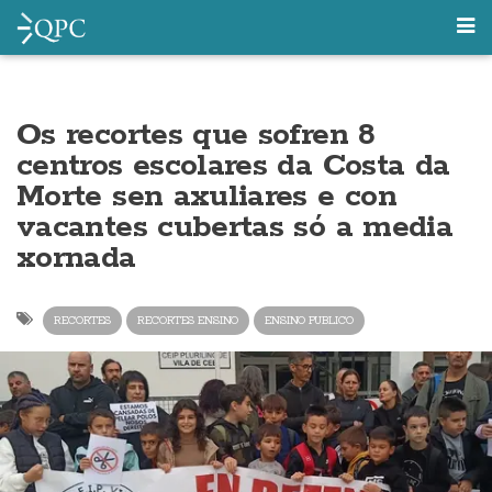
Os recortes que sofren 8
centros escolares da Costa da
Morte sen axuliares e con
vacantes cubertas só a media
xornada
RECORTES
RECORTES ENSINO
ENSINO PUBLICO