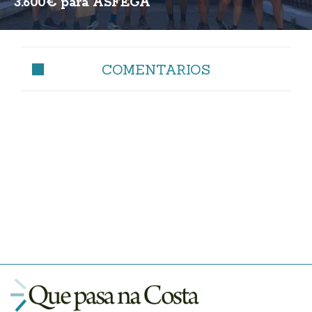
3.600€ para ASFEGA
COMENTARIOS