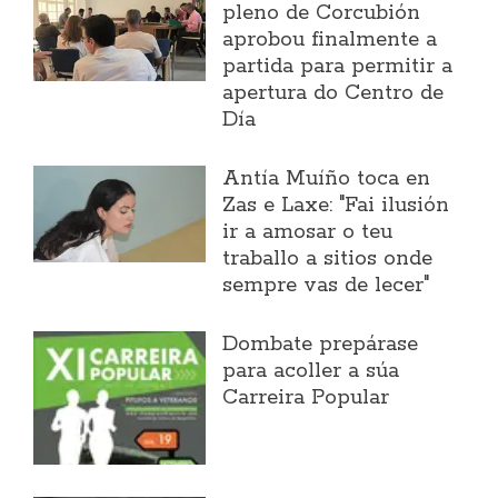
pleno de Corcubión
aprobou finalmente a
partida para permitir a
apertura do Centro de
Día
Antía Muíño toca en
Zas e Laxe: "Fai ilusión
ir a amosar o teu
traballo a sitios onde
sempre vas de lecer"
Dombate prepárase
para acoller a súa
Carreira Popular