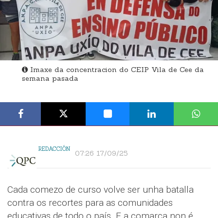
Imaxe da concentracion do CEIP Vila de Cee da
semana pasada
REDACCIÓN
07:26 17/09/25
Cada comezo de curso volve ser unha batalla
contra os recortes para as comunidades
educativas de todo o país. E a comarca non é