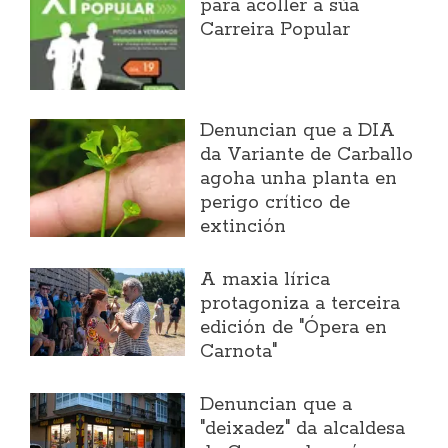
para acoller a súa
Carreira Popular
Denuncian que a DIA
da Variante de Carballo
agoha unha planta en
perigo crítico de
extinción
A maxia lírica
protagoniza a terceira
edición de "Ópera en
Carnota"
Denuncian que a
"deixadez" da alcaldesa