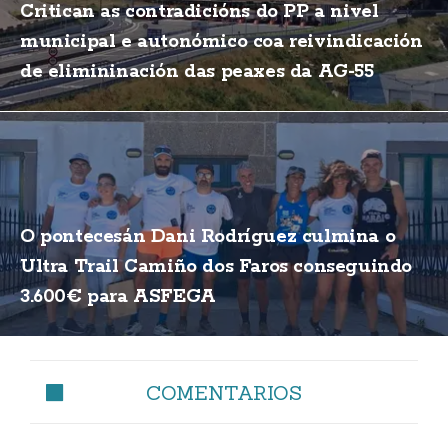
Critican as contradicións do PP a nivel
municipal e autonómico coa reivindicación
de elimininación das peaxes da AG-55
O pontecesán Dani Rodríguez culmina o
Ultra Trail Camiño dos Faros conseguindo
3.600€ para ASFEGA
COMENTARIOS