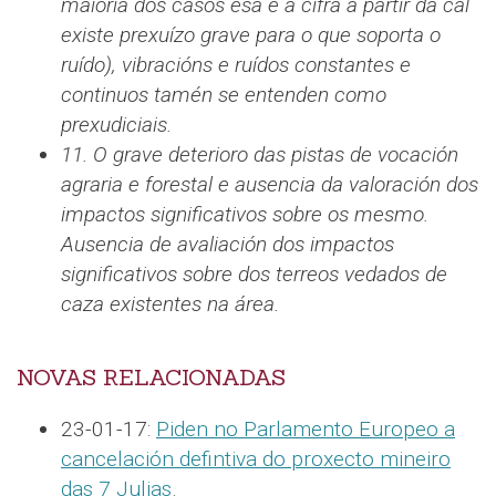
maioría dos casos esa é a cifra a partir da cal
existe prexuízo grave para o que soporta o
ruído), vibracións e ruídos constantes e
continuos tamén se entenden como
prexudiciais.
11. O grave deterioro das pistas de vocación
agraria e forestal e ausencia da valoración dos
impactos significativos sobre os mesmo.
Ausencia de avaliación dos impactos
significativos sobre dos terreos vedados de
caza existentes na área.
NOVAS RELACIONADAS
23-01-17:
Piden no Parlamento Europeo a
cancelación defintiva do proxecto mineiro
das 7 Julias
.