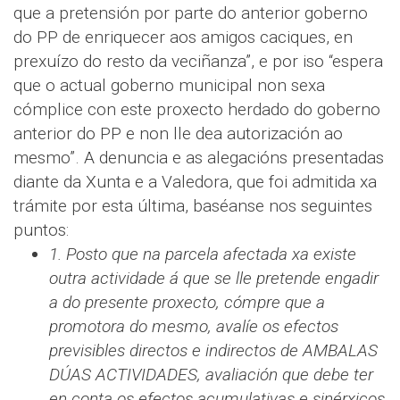
que a pretensión por parte do anterior goberno
do PP de enriquecer aos amigos caciques, en
prexuízo do resto da veciñanza”, e por iso “espera
que o actual goberno municipal non sexa
cómplice con este proxecto herdado do goberno
anterior do PP e non lle dea autorización ao
mesmo”. A denuncia e as alegacións presentadas
diante da Xunta e a Valedora, que foi admitida xa
trámite por esta última, baséanse nos seguintes
puntos:
1. Posto que na parcela afectada xa existe
outra actividade á que se lle pretende engadir
a do presente proxecto, cómpre que a
promotora do mesmo, avalíe os efectos
previsibles directos e indirectos de AMBALAS
DÚAS ACTIVIDADES, avaliación que debe ter
en conta os efectos acumulativas e sinérxicos