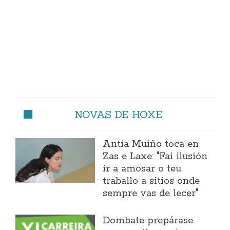
NOVAS DE HOXE
Antía Muíño toca en
Zas e Laxe: "Fai ilusión
ir a amosar o teu
traballo a sitios onde
sempre vas de lecer"
Dombate prepárase