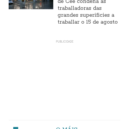
de Cee condena ás
traballadoras das
grandes superificies a
traballar o 15 de agosto