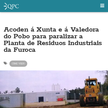
Acoden á Xunta e á Valedora
do Pobo para paralizar a
Planta de Residuos Industriais
da Furoca
CINE VIEJO