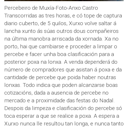
Percebeiro de Muxía-Foto-Anxo Castro
Transcorridas as tres horas, e có tope de captura
diario cuberto, de 5 quilos, Xurxo volve saltar á
lancha xunto ás súas outros dous compañeiros
na última manobra arriscada da xornada. Xa no
porto, hai que cambiarse e proceder a limpar o
percebe e facer unha boa clasificación para a
posterior poxa na lonxa. A venda dependerá do
número de compradores que asistan á poxa e da
cantidade de percebe que poida haber noutras
lonxas. Todo indica que poden alcanzarse boas
cotizacións, dada a ausencia de percebe no
mercado e a proximidade das festas do Nadal.
Despois da limpeza e clasificación do percebe só
toca esperar a que se realice a poxa. A espera a
Xurxo nunca lle resultou tan longa, e nunca tanto