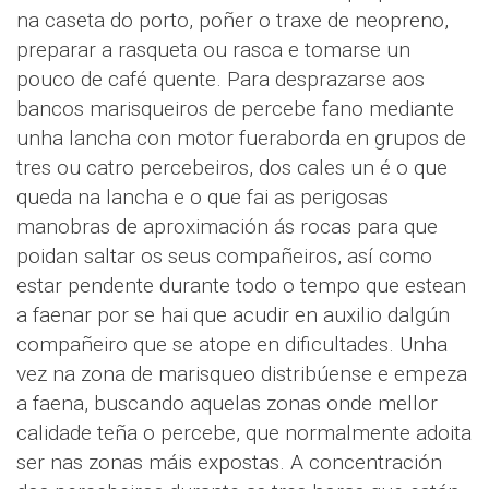
na caseta do porto, poñer o traxe de neopreno,
preparar a rasqueta ou rasca e tomarse un
pouco de café quente. Para desprazarse aos
bancos marisqueiros de percebe fano mediante
unha lancha con motor fueraborda en grupos de
tres ou catro percebeiros, dos cales un é o que
queda na lancha e o que fai as perigosas
manobras de aproximación ás rocas para que
poidan saltar os seus compañeiros, así como
estar pendente durante todo o tempo que estean
a faenar por se hai que acudir en auxilio dalgún
compañeiro que se atope en dificultades. Unha
vez na zona de marisqueo distribúense e empeza
a faena, buscando aquelas zonas onde mellor
calidade teña o percebe, que normalmente adoita
ser nas zonas máis expostas. A concentración