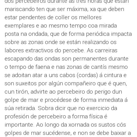
dos percebeiros durante as tres horas que están
mariscando ten que ser máxima, xa que deben
estar pendentes de coller os mellores
exemplares e ao mesmo tempo coa mirada
posta na ondada, que de forma periódica impacta
sobre as zonas onde se están realizando os
labores extractivos do percebe. As carreiras
escapando das ondas son permanentes durante
o tempo de faena e nas zonas de cantís mesmo
se adoitan atar a uns cabos (cordas) á cintura e
son suxeitos por algún compañeiro que é quen,
cun tirón, advirte ao percebeiro do perigo dun
golpe de mar e procédese de forma inmediata á
súa retirada. Sobra dicir que no exercicio da
profesión de percebeiro a forma física é
importante. Ao longo da xornada os sustos cós
golpes de mar sucédense, e non se debe baixar a