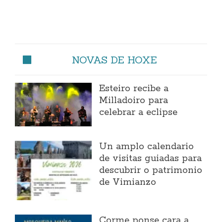
NOVAS DE HOXE
Esteiro recibe a
Milladoiro para
celebrar a eclipse
Un amplo calendario
de visitas guiadas para
descubrir o patrimonio
de Vimianzo
Corme ponse cara a