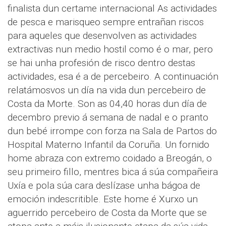
finalista dun certame internacional As actividades
de pesca e marisqueo sempre entrañan riscos
para aqueles que desenvolven as actividades
extractivas nun medio hostil como é o mar, pero
se hai unha profesión de risco dentro destas
actividades, esa é a de percebeiro. A continuación
relatámosvos un día na vida dun percebeiro de
Costa da Morte. Son as 04,40 horas dun día de
decembro previo á semana de nadal e o pranto
dun bebé irrompe con forza na Sala de Partos do
Hospital Materno Infantil da Coruña. Un fornido
home abraza con extremo coidado a Breogán, o
seu primeiro fillo, mentres bica á súa compañeira
Uxía e pola súa cara deslízase unha bágoa de
emoción indescritible. Este home é Xurxo un
aguerrido percebeiro de Costa da Morte que se