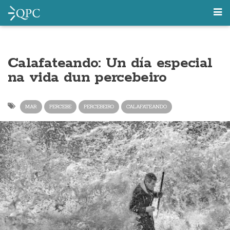
Calafateando: Un día especial
na vida dun percebeiro
MAR
PERCEBE
PERCEBEIRO
CALAFATEANDO