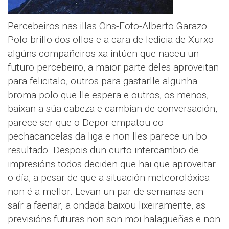
Percebeiros nas illas Ons-Foto-Alberto Garazo
Polo brillo dos ollos e a cara de ledicia de Xurxo
algúns compañeiros xa intúen que naceu un
futuro percebeiro, a maior parte deles aproveitan
para felicitalo, outros para gastarlle algunha
broma polo que lle espera e outros, os menos,
baixan a súa cabeza e cambian de conversación,
parece ser que o Depor empatou co
pechacancelas da liga e non lles parece un bo
resultado. Despois dun curto intercambio de
impresións todos deciden que hai que aproveitar
o día, a pesar de que a situación meteorolóxica
non é a mellor. Levan un par de semanas sen
saír a faenar, a ondada baixou lixeiramente, as
previsións futuras non son moi halagüeñas e non