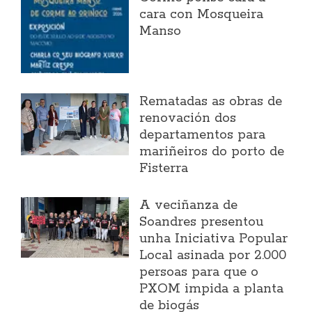
cara con Mosqueira
Manso
Rematadas as obras de
renovación dos
departamentos para
mariñeiros do porto de
Fisterra
A veciñanza de
Soandres presentou
unha Iniciativa Popular
Local asinada por 2.000
persoas para que o
PXOM impida a planta
de biogás