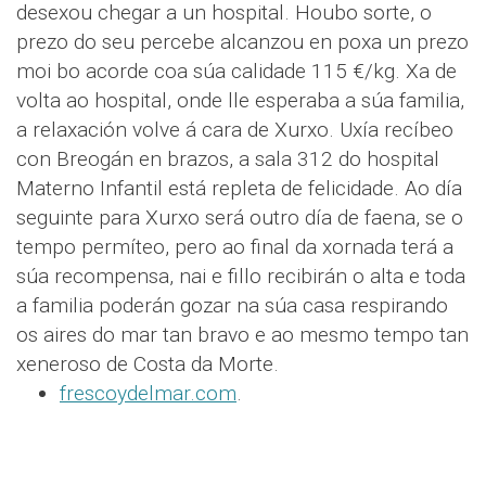
desexou chegar a un hospital. Houbo sorte, o
prezo do seu percebe alcanzou en poxa un prezo
moi bo acorde coa súa calidade 115 €/kg. Xa de
volta ao hospital, onde lle esperaba a súa familia,
a relaxación volve á cara de Xurxo. Uxía recíbeo
con Breogán en brazos, a sala 312 do hospital
Materno Infantil está repleta de felicidade. Ao día
seguinte para Xurxo será outro día de faena, se o
tempo permíteo, pero ao final da xornada terá a
súa recompensa, nai e fillo recibirán o alta e toda
a familia poderán gozar na súa casa respirando
os aires do mar tan bravo e ao mesmo tempo tan
xeneroso de Costa da Morte.
frescoydelmar.com
.