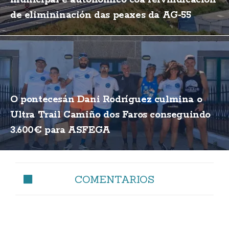
de elimininación das peaxes da AG-55
O pontecesán Dani Rodríguez culmina o
Ultra Trail Camiño dos Faros conseguindo
3.600€ para ASFEGA
COMENTARIOS