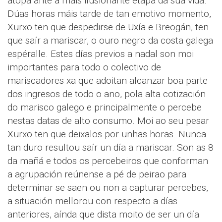
atopa ante a máis ilusionante etapa da súa vida.
Dúas horas máis tarde de tan emotivo momento,
Xurxo ten que despedirse de Uxía e Breogán, ten
que saír a mariscar, o ouro negro da costa galega
espéralle. Estes días previos a nadal son moi
importantes para todo o colectivo de
mariscadores xa que adoitan alcanzar boa parte
dos ingresos de todo o ano, pola alta cotización
do marisco galego e principalmente o percebe
nestas datas de alto consumo. Moi ao seu pesar
Xurxo ten que deixalos por unhas horas. Nunca
tan duro resultou saír un día a mariscar. Son as 8
da mañá e todos os percebeiros que conforman
a agrupación reúnense a pé de peirao para
determinar se saen ou non a capturar percebes,
a situación mellorou con respecto a días
anteriores, aínda que dista moito de ser un día