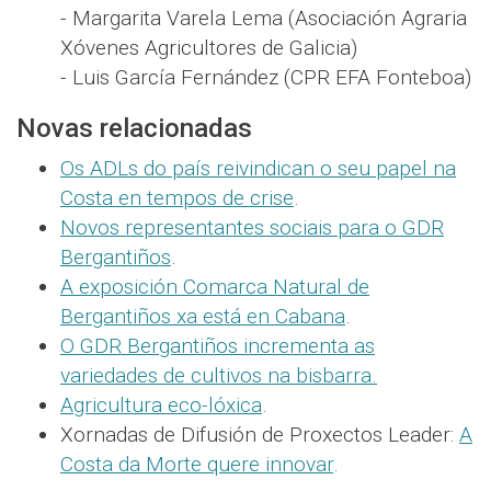
- Margarita Varela Lema (Asociación Agraria
Xóvenes Agricultores de Galicia)
- Luis García Fernández (CPR EFA Fonteboa)
Novas relacionadas
Os ADLs do país reivindican o seu papel na
Costa en tempos de crise
.
Novos representantes sociais para o GDR
Bergantiños
.
A exposición Comarca Natural de
Bergantiños xa está en Cabana
.
O GDR Bergantiños incrementa as
variedades de cultivos na bisbarra
.
Agricultura eco-lóxica
.
Xornadas de Difusión de Proxectos Leader:
A
Costa da Morte quere innovar
.