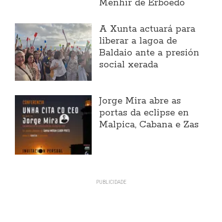
Menhir de Erboedo
A Xunta actuará para
liberar a lagoa de
Baldaio ante a presión
social xerada
Jorge Mira abre as
portas da eclipse en
Malpica, Cabana e Zas