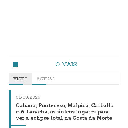
O MÁIS
VISTO
ACTUAL
01/08/2026
Cabana, Ponteceso, Malpica, Carballo
e A Laracha, os únicos lugares para
ver a eclipse total na Costa da Morte