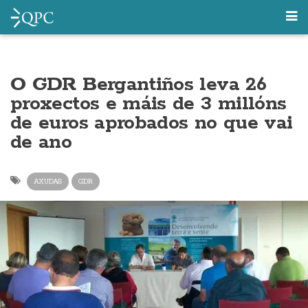
O GDR Bergantiños leva 26
proxectos e máis de 3 millóns
de euros aprobados no que vai
de ano
AXUDAS
GDR