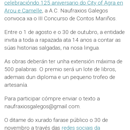
celebracióndo 125 aniversario do City of Agra en
Arou e Camelle
, a A.C. Naufraxios Galegos
convoca xa o III Concurso de Contos Mariños.
Entre o 1 de agosto e o 30 de outubro, a entidade
invita a toda a rapazada ata 14 anos a contar as
súas historias salgadas, na nosa lingua.
As obras deberán ter unha extensión máxima de
500 palabras. O premio será un lote de libros,
ademais dun diploma e un pequeno trofeo de
artesanía.
Para participar cómpre enviar o texto a
naufraxiosgalegos@gmail.com.
O ditame do xurado farase público o 30 de
novembro a través das
redes sociais da