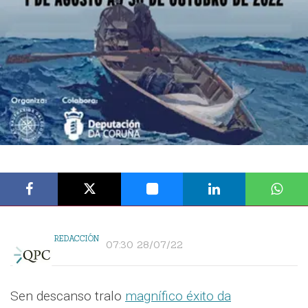
REDACCIÓN
07:30 28/07/22
Sen descanso tralo
magnífico éxito da