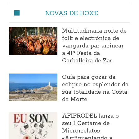
NOVAS DE HOXE
Multitudinaria noite de
folk e electrónica de
vangarda par arrincar
a 41ª Festa da
Carballeira de Zas
Guía para gozar da
eclipse no esplendor da
súa totalidade na Costa
da Morte
AFIPRODEL lanza o
seu I Certame de
Microrrelatos
«Arr3quentando a