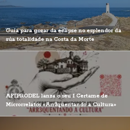
Guía para gozar da eclipse no esplendor da
súa totalidade na Costa da Morte
AFIPRODEL lanza o seu I Certame de
Microrrelatos «Arr3quentando a Cultura»