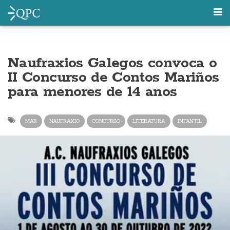
Naufraxios Galegos convoca o
II Concurso de Contos Mariños
para menores de 14 anos
MAR
NAUFRAXIO
CONCURSO
LITERATURA
INFANTIL