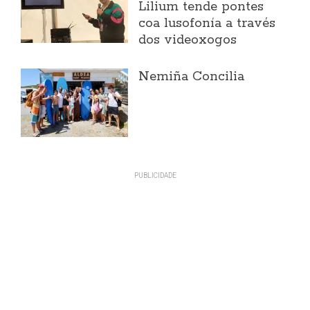
Lilium tende pontes
coa lusofonía a través
dos videoxogos
Nemiña Concilia