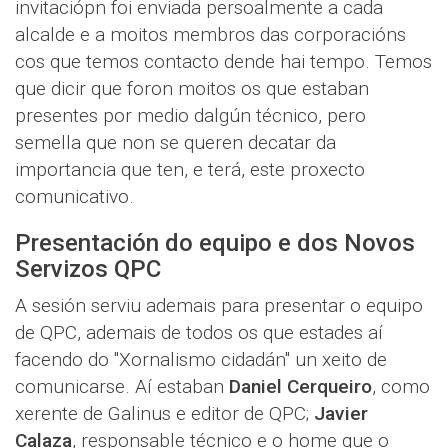
invitaciópn foi enviada persoalmente a cada
alcalde e a moitos membros das corporacións
cos que temos contacto dende hai tempo. Temos
que dicir que foron moitos os que estaban
presentes por medio dalgún técnico, pero
semella que non se queren decatar da
importancia que ten, e terá, este proxecto
comunicativo.
Presentación do equipo e dos Novos
Servizos QPC
A sesión serviu ademais para presentar o equipo
de QPC, ademais de todos os que estades aí
facendo do "Xornalismo cidadán" un xeito de
comunicarse. Aí estaban
Daniel Cerqueiro
, como
xerente de Galinus e editor de QPC;
Javier
Calaza
, responsable técnico e o home que o