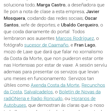
soluciona todo;
Marga Castro
, a deseñadora que
lle pon a nota de clase a esta empresa;
Javier
Mosquera
, coidando das redes sociais;
Oscar
Santos
, xefe de deportes; e
Ubaldo Cerqueiro
, o
que coida diariamente do portal. Todos
lembraron aos ausentes
Marcos Rodríguez
, o
fotógrafo
sucesor de Caamaño
, e
Fran Lago
,
mozo de Laxe que dará que falar no xornalismo
da Costa da Morte, que non puideron estar onte
nas Hortensias por estar de viaxe. A sesión servíu
ademais para presentar os servizos que levan
uns meses en funcionamento. Servizos tan
últiles como
Axenda Costa da Morte
,
Recunchos
da Costa
,
Salvalcadelos
, o
Boletín de Novas da
radiONeria e Radio Roncudo
, ou
Horarios de
Autobuses
, que demostran ás claras que o noso