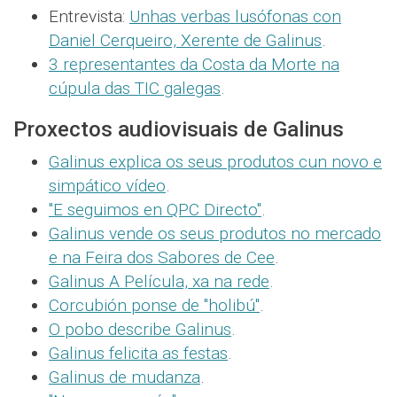
Entrevista:
Unhas verbas lusófonas con
Daniel Cerqueiro, Xerente de Galinus
.
3 representantes da Costa da Morte na
cúpula das TIC galegas
.
Proxectos audiovisuais de Galinus
Galinus explica os seus produtos cun novo e
simpático vídeo
.
"E seguimos en QPC Directo"
.
Galinus vende os seus produtos no mercado
e na Feira dos Sabores de Cee
.
Galinus A Película, xa na rede
.
Corcubión ponse de "holibú"
.
O pobo describe Galinus
.
Galinus felicita as festas
.
Galinus de mudanza
.