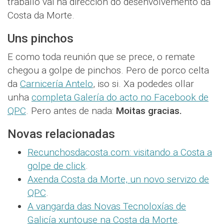
traballo vai na dirección do desenvolvemento da
Costa da Morte.
Uns pinchos
E como toda reunión que se prece, o remate
chegou a golpe de pinchos. Pero de porco celta
da
Carnicería Antelo
, iso si. Xa podedes ollar
unha
completa Galería do acto no Facebook de
QPC
. Pero antes de nada:
Moitas gracias.
Novas relacionadas
Recunchosdacosta.com: visitando a Costa a
golpe de click
.
Axenda Costa da Morte, un novo servizo de
QPC
.
A vangarda das Novas Tecnoloxías de
Galicía xuntouse na Costa da Morte
.