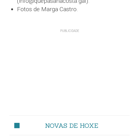
(info@quepasanacosta.gal).
Fotos de Marga Castro.
NOVAS DE HOXE