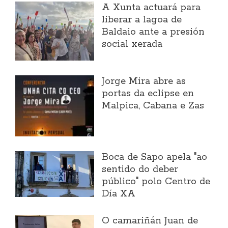
A Xunta actuará para
liberar a lagoa de
Baldaio ante a presión
social xerada
Jorge Mira abre as
portas da eclipse en
Malpica, Cabana e Zas
Boca de Sapo apela "ao
sentido do deber
público" polo Centro de
Día XA
O camariñán Juan de