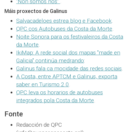
"Non somos nós"
.
Máis proxectos de Galinus
Salvacadeloes estrea blog e Facebook
.
QPC cos Autobuses da Costa da Morte
.
Noite Sonora para os festivaleiros da Costa
da Morte
.
IkiMap: A rede social dos mapas "made en
Galicia" continúa medrando
:
Galinus fala ca mocidade das redes sociais
.
A Costa, entre APTCM e Galinus, exporta
saber en Turismo 2.0
.
QPC leva os horarios de autobuses
integrados pola Costa da Morte
.
Fonte
Redacción de QPC