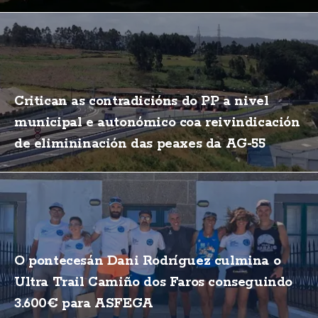
Critican as contradicións do PP a nivel
municipal e autonómico coa reivindicación
de elimininación das peaxes da AG-55
O pontecesán Dani Rodríguez culmina o
Ultra Trail Camiño dos Faros conseguindo
3.600€ para ASFEGA