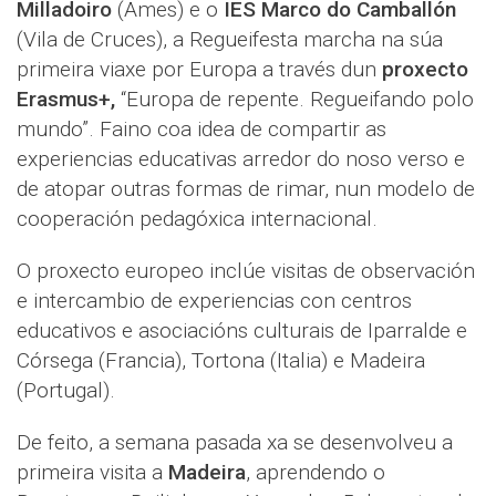
Milladoiro
(Ames) e o
IES Marco do Camballón
(Vila de Cruces), a Regueifesta marcha na súa
primeira viaxe por Europa a través dun
proxecto
Erasmus+,
“Europa de repente. Regueifando polo
mundo”. Faino coa idea de compartir as
experiencias educativas arredor do noso verso e
de atopar outras formas de rimar, nun modelo de
cooperación pedagóxica internacional.
O proxecto europeo inclúe visitas de observación
e intercambio de experiencias con centros
educativos e asociacións culturais de Iparralde e
Córsega (Francia), Tortona (Italia) e Madeira
(Portugal).
De feito, a semana pasada xa se desenvolveu a
primeira visita a
Madeira
, aprendendo o