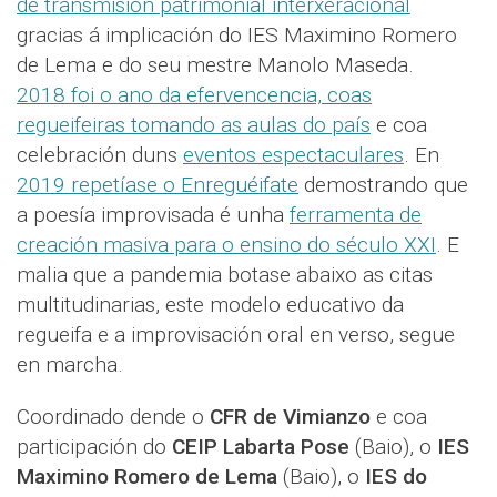
de transmisión patrimonial interxeracional
gracias á implicación do IES Maximino Romero
de Lema e do seu mestre Manolo Maseda.
2018 foi o ano da efervencencia, coas
regueifeiras tomando as aulas do país
e coa
celebración duns
eventos espectaculares
. En
2019 repetíase o Enreguéifate
demostrando que
a poesía improvisada é unha
ferramenta de
creación masiva para o ensino do século XXI
. E
malia que a pandemia botase abaixo as citas
multitudinarias, este modelo educativo da
regueifa e a improvisación oral en verso, segue
en marcha.
Coordinado dende o
CFR de Vimianzo
e coa
participación do
CEIP Labarta Pose
(Baio), o
IES
Maximino Romero de Lema
(Baio), o
IES do