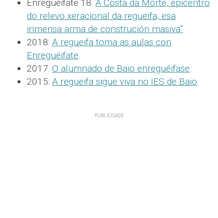
Enreguéifate 18:
A Costa da Morte, epicentro
do relevo xeracional da regueifa, esa
inmensa arma de construción masiva”
.
2018:
A regueifa toma as aulas con
Enreguéifate
.
2017:
O alumnado de Baio enreguéifase
.
2015:
A regueifa sigue viva no IES de Baio
.