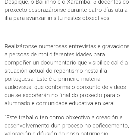
Despique, o Bailinho e o Xaramba. 5 docentes do
proxecto desprazáronse durante catro días ata a
illa para avanzar in situ nestes obxectivos.
Realizáronse numerosas entrevistas e gravacións
a persoas de moi diferentes idades para
compoñer un documentario que visibilice cal é a
situación actual do repentismo nesta illa
portuguesa. Este é o primeiro material
audiovisual que conforma o conxunto de vídeos
que se expoñerán no final do proxecto para o
alumnado e comunidade educativa en xeral.
”Este traballo ten como obxectivo a creación e
desenvolvemento dun proceso no coñecemento,
valoración e difusión do noso patrimonio