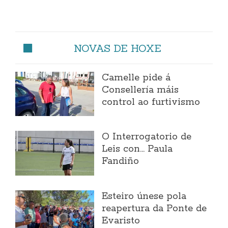
NOVAS DE HOXE
Camelle pide á
Consellería máis
control ao furtivismo
O Interrogatorio de
Leis con... Paula
Fandiño
Esteiro únese pola
reapertura da Ponte de
Evaristo