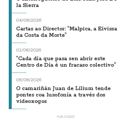
la Sierra
04/08/2026
Cartas ao Director: "Malpica, a Eivissa
da Costa da Morte"
01/08/2026
"Cada día que pasa sen abrir este
Centro de Día é un fracaso colectivo"
06/08/2026
O camariñán Juan de Lilium tende
pontes coa lusofonía a través dos
videoxogos