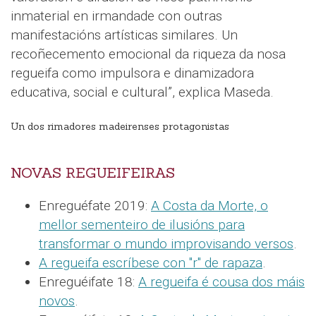
inmaterial en irmandade con outras
manifestacións artísticas similares. Un
recoñecemento emocional da riqueza da nosa
regueifa como impulsora e dinamizadora
educativa, social e cultural”, explica Maseda.
Un dos rimadores madeirenses protagonistas
NOVAS REGUEIFEIRAS
Enreguéfate 2019:
A Costa da Morte, o
mellor sementeiro de ilusións para
transformar o mundo improvisando versos
.
A regueifa escríbese con "r" de rapaza
.
Enreguéifate 18:
A regueifa é cousa dos máis
novos
.