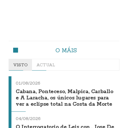
O MÁIS
VISTO
ACTUAL
01/08/2026
Cabana, Ponteceso, Malpica, Carballo
e A Laracha, os únicos lugares para
ver a eclipse total na Costa da Morte
04/08/2026
O Interrogatorio de Leis con... Jose De