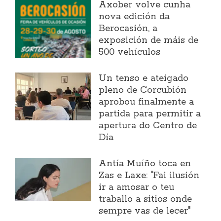
Axober volve cunha
nova edición da
Berocasión, a
exposición de máis de
500 vehículos
Un tenso e ateigado
pleno de Corcubión
aprobou finalmente a
partida para permitir a
apertura do Centro de
Día
Antía Muíño toca en
Zas e Laxe: "Fai ilusión
ir a amosar o teu
traballo a sitios onde
sempre vas de lecer"