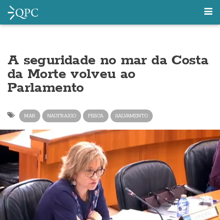
A seguridade no mar da Costa
da Morte volveu ao
Parlamento
MAR
NAUFRAXIO
PESCA
SALVAMENTO