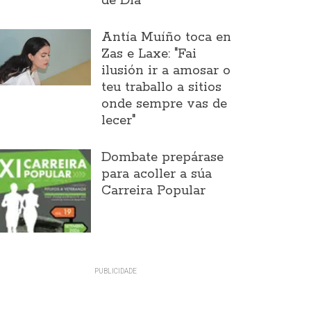
de Día
Antía Muíño toca en
Zas e Laxe: "Fai
ilusión ir a amosar o
teu traballo a sitios
onde sempre vas de
lecer"
Dombate prepárase
para acoller a súa
Carreira Popular