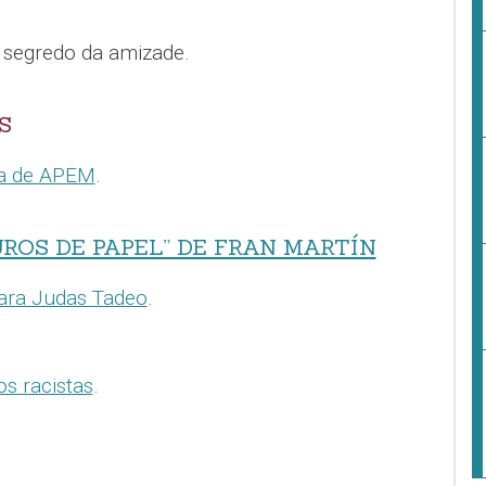
 segredo da amizade.
S
ia de APEM
.
ROS DE PAPEL” DE FRAN MARTÍN
ara Judas Tadeo
.
s racistas
.