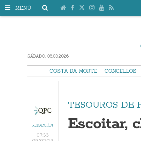
MENÚ
SÁBADO. 08.08.2026
COSTA DA MORTE
CONCELLOS
TESOUROS DE 
Escoitar,
REDACCIÓN
07:33
09/02/19