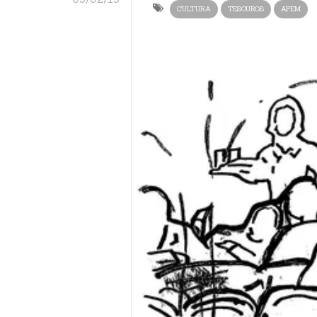
CULTURA
TESOUROS
APEM