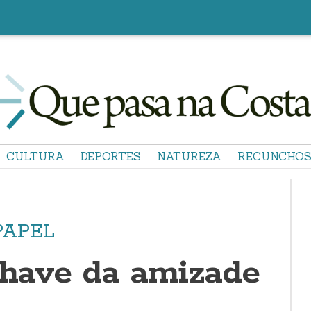
CULTURA
DEPORTES
NATUREZA
RECUNCHO
PAPEL
 chave da amizade