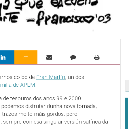
m
ernos co bo de
Fran Martín
, un dos
amilia de APEM
.
 de tesouros dos anos 99 e 2000
a podemos disfrutar dunha nova fornada,
 trazos moito máis gordos, pero
 sempre con esa singular versión satírica da