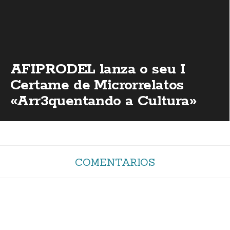
AFIPRODEL lanza o seu I
Certame de Microrrelatos
«Arr3quentando a Cultura»
COMENTARIOS