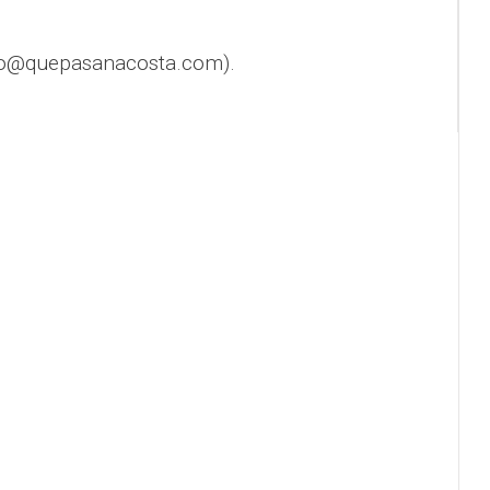
fo@quepasanacosta.com).