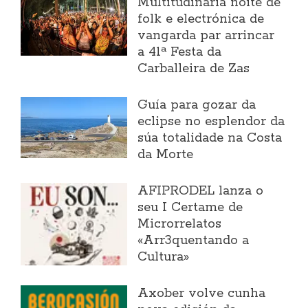
Multitudinaria noite de
folk e electrónica de
vangarda par arrincar
a 41ª Festa da
Carballeira de Zas
Guía para gozar da
eclipse no esplendor da
súa totalidade na Costa
da Morte
AFIPRODEL lanza o
seu I Certame de
Microrrelatos
«Arr3quentando a
Cultura»
Axober volve cunha