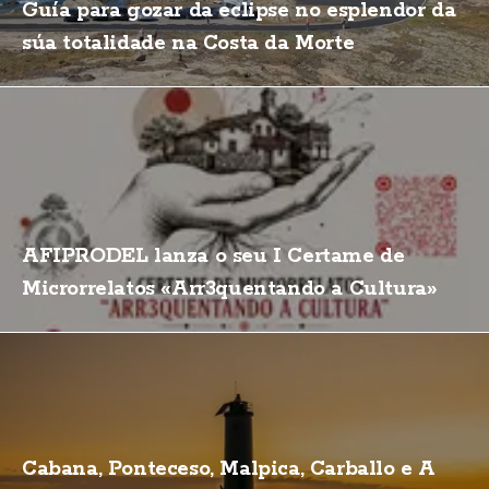
Guía para gozar da eclipse no esplendor da
súa totalidade na Costa da Morte
AFIPRODEL lanza o seu I Certame de
Microrrelatos «Arr3quentando a Cultura»
Cabana, Ponteceso, Malpica, Carballo e A