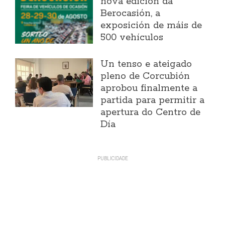
nova edición da
Berocasión, a
exposición de máis de
500 vehículos
Un tenso e ateigado
pleno de Corcubión
aprobou finalmente a
partida para permitir a
apertura do Centro de
Día