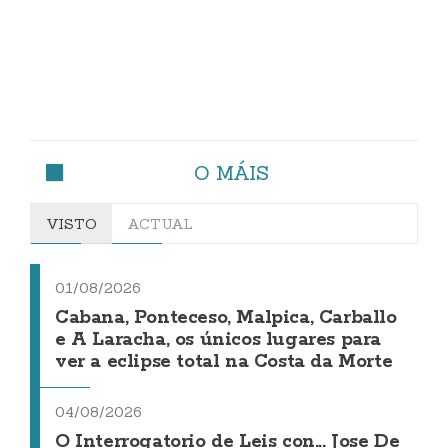
O MÁIS
VISTO
ACTUAL
01/08/2026
Cabana, Ponteceso, Malpica, Carballo
e A Laracha, os únicos lugares para
ver a eclipse total na Costa da Morte
04/08/2026
O Interrogatorio de Leis con... Jose De