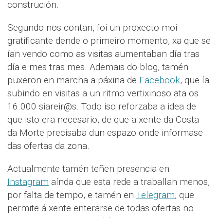
construción.
Segundo nos contan, foi un proxecto moi
gratificante dende o primeiro momento, xa que se
ían vendo como as visitas aumentaban día tras
día e mes tras mes. Ademais do blog, tamén
puxeron en marcha a páxina de
Facebook
, que ía
subindo en visitas a un ritmo vertixinoso ata os
16.000 siareir@s. Todo iso reforzaba a idea de
que isto era necesario, de que a xente da Costa
da Morte precisaba dun espazo onde informase
das ofertas da zona.
Actualmente tamén teñen presencia en
Instagram
aínda que esta rede a traballan menos,
por falta de tempo, e tamén en
Telegram
, que
permite á xente enterarse de todas ofertas no