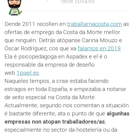
08:06 11/04/23
Dende 2011 recollen en
traballarnacosta.com
as
ofertas de emprego da Costa da Morte mellor
que ninguén. Detrás atópanse Carina Mouzo e
Óscar Rodríguez, cos que xa
falamos en 2019
.
Ela é psicopedagoga en Aspadex e el é o
responsable da empresa de deseño
web
1pixel.es
.
Naqueles tempos, a crise estaba facendo
estragos en toda España, e empezaba a notarse
de xeito especial na Costa da Morte.
Actualmente, segundo nos comentan a situación
é bastante diferente, ata o punto de que
algunhas
empresas non atopan traballadores/as
,
especialmente no sector da hostelería ou da