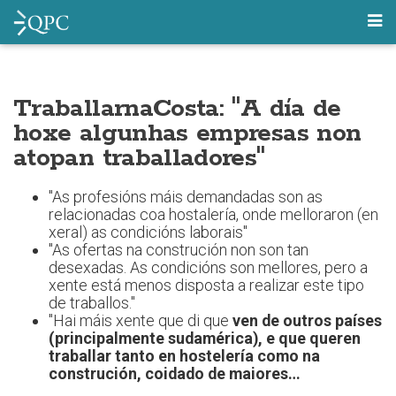
TraballarnaCosta: "A día de
hoxe algunhas empresas non
atopan traballadores"
"As profesións máis demandadas son as
relacionadas coa hostalería, onde melloraron (en
xeral) as condicións laborais"
"As ofertas na construción non son tan
desexadas. As condicións son mellores, pero a
xente está menos disposta a realizar este tipo
de traballos."
"Hai máis xente que di que
ven de outros países
(principalmente sudamérica), e que queren
traballar tanto en hostelería como na
construción, coidado de maiores…