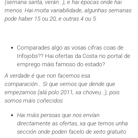
(semana santa, verán…), e hai épocas onde hai
menos. Hai moita variabilidade, algunhas semanas
pode haber 15 ou 20, e outras 4 ou 5.
Comparades algo as vosas cifras coas de
Infojobs?? Hai ofertas da Costa no portal de
emprego máis famoso do estado?
A verdade é que non facemos esa
comparación… Si que vemos que dende que
empezamos (alá polo 2011, xa choveu…), pois
somos máis coñecidos:
Hai máis persoas que nos envían
directamente as ofertas, xa que temos unha
sección onde poden facelo de xeito gratuito