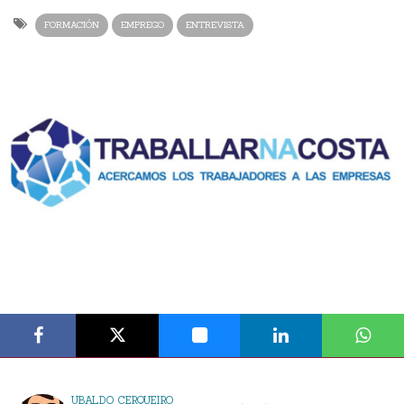
FORMACIÓN
EMPREGO
ENTREVISTA
UBALDO CERQUEIRO