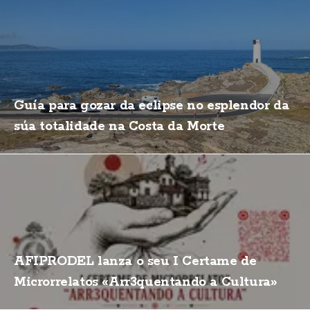
Guía para gozar da eclipse no esplendor da
súa totalidade na Costa da Morte
AFIPRODEL lanza o seu I Certame de
Microrrelatos «Arr3quentando a Cultura»