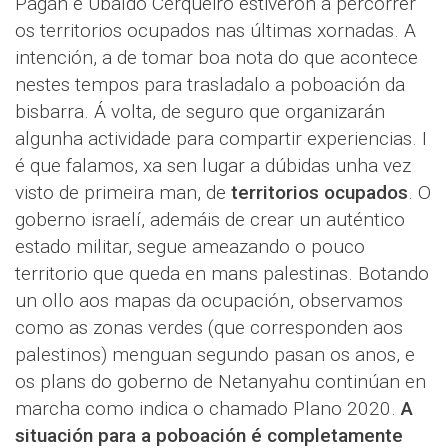
Pagán e Ubaldo Cerqueiro estiveron a percorrer
os territorios ocupados nas últimas xornadas. A
intención, a de tomar boa nota do que acontece
nestes tempos para trasladalo a poboación da
bisbarra. Á volta, de seguro que organizarán
algunha actividade para compartir experiencias. I
é que falamos, xa sen lugar a dúbidas unha vez
visto de primeira man, de
territorios ocupados
. O
goberno israelí, ademáis de crear un auténtico
estado militar, segue ameazando o pouco
territorio que queda en mans palestinas. Botando
un ollo aos mapas da ocupación, observamos
como as zonas verdes (que corresponden aos
palestinos) menguan segundo pasan os anos, e
os plans do goberno de Netanyahu continúan en
marcha como indica o chamado Plano 2020.
A
situación para a poboación é completamente