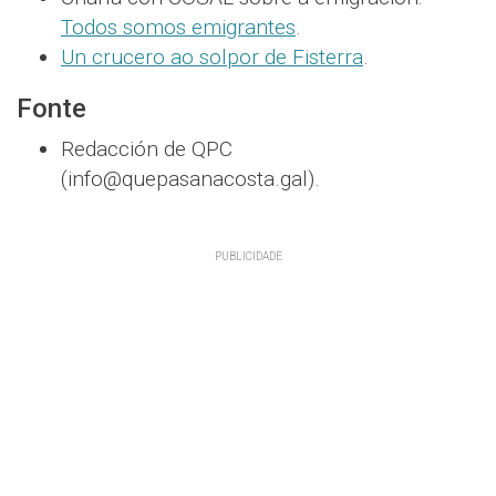
Todos somos emigrantes
.
Un crucero ao solpor de Fisterra
.
Fonte
Redacción de QPC
(info@quepasanacosta.gal).