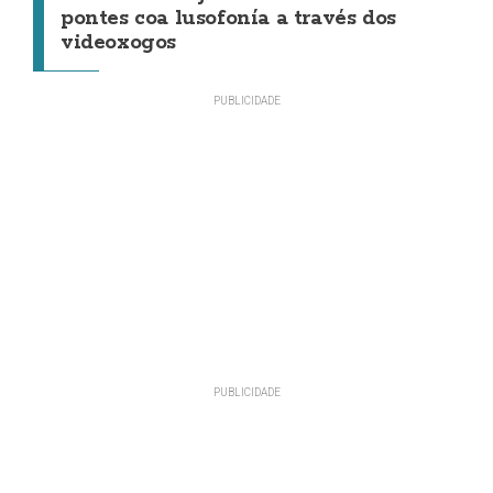
pontes coa lusofonía a través dos
videoxogos