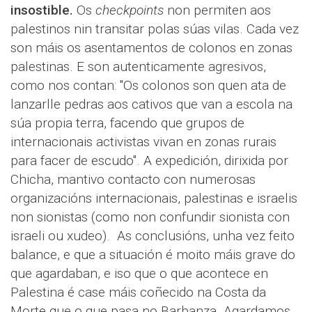
insostible.
Os
checkpoints
non permiten aos
palestinos nin transitar polas súas vilas. Cada vez
son máis os asentamentos de colonos en zonas
palestinas. E son autenticamente agresivos,
como nos contan: "Os colonos son quen ata de
lanzarlle pedras aos cativos que van a escola na
súa propia terra, facendo que grupos de
internacionais activistas vivan en zonas rurais
para facer de escudo". A expedición, dirixida por
Chicha, mantivo contacto con numerosas
organizacións internacionais, palestinas e israelis
non sionistas (como non confundir sionista con
israeli ou xudeo). As conclusións, unha vez feito
balance, e que a situación é moito máis grave do
que agardaban, e iso que o que acontece en
Palestina é case máis coñecido na Costa da
Morte que o que pasa no Barbanza. Agardamos