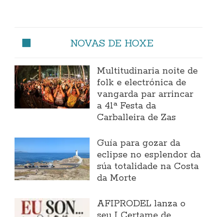
NOVAS DE HOXE
Multitudinaria noite de
folk e electrónica de
vangarda par arrincar
a 41ª Festa da
Carballeira de Zas
Guía para gozar da
eclipse no esplendor da
súa totalidade na Costa
da Morte
AFIPRODEL lanza o
seu I Certame de