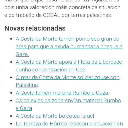
pois unha valoración máis concreta da situación
e do traballo de COSAL por terras palestinas.
Novas relacionadas
A Costa da Morte tamén pon o seu gran de
area para que a axuda humanitaria chegue a
Gaza.
A Costa da Morte apoia á Flota da Liberdade
cunha concentración en Cee
.
O mar da Costa da Morte solidarizouse con
Palestina
.
A Costa tamén marcha Rumbo a Gaza
.
Os colexios da zona envían material Rumbo
a Gaza
.
A Costa da Morte boicotea Israel
.
La Terraza do Hórreo repasou a situación en