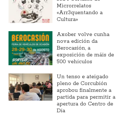
Microrrelatos
«Arr3quentando a
Cultura»
Axober volve cunha
nova edición da
Berocasión, a
exposición de máis de
500 vehículos
Un tenso e ateigado
pleno de Corcubión
aprobou finalmente a
partida para permitir a
apertura do Centro de
Día