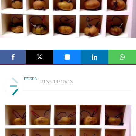
DEINDO
21:35 14/10/13