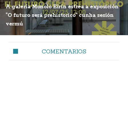
A galería Monolo Eirín estrea a exposición
"O futuro será prehistorico" cunha sesión
vermú
COMENTARIOS