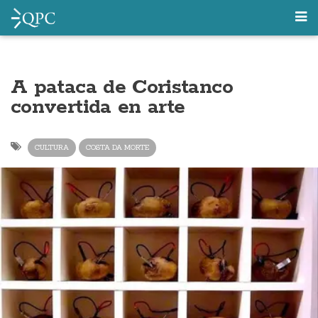
A pataca de Coristanco
convertida en arte
CULTURA
COSTA DA MORTE