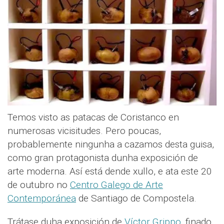
Temos visto as patacas de Coristanco en
numerosas vicisitudes. Pero poucas,
probablemente ningunha a cazamos desta guisa,
como gran protagonista dunha exposición de
arte moderna. Así está dende xullo, e ata este 20
de outubro no
Centro Galego de Arte
Contemporánea
de Santiago de Compostela.
Trátase duha exposición de
Víctor Grippo
, finado