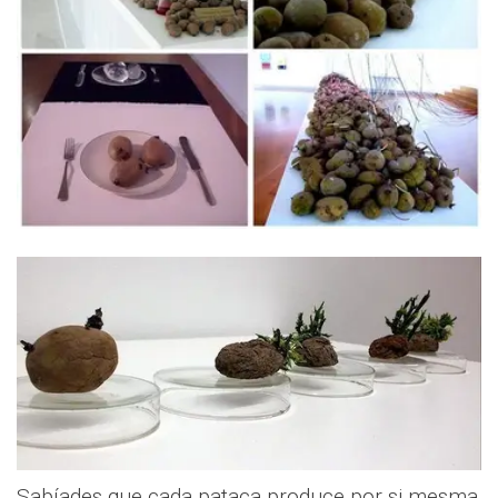
Sabíades que cada pataca produce por si mesma