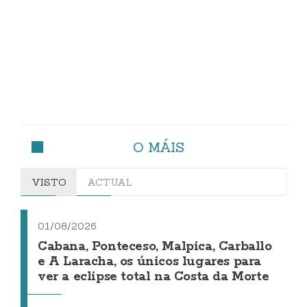
O MÁIS
VISTO
ACTUAL
01/08/2026
Cabana, Ponteceso, Malpica, Carballo
e A Laracha, os únicos lugares para
ver a eclipse total na Costa da Morte