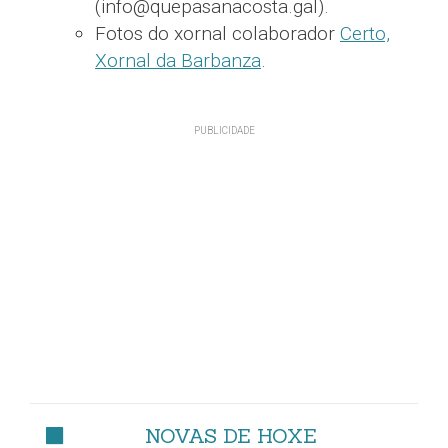
(info@quepasanacosta.gal).
Fotos do xornal colaborador
Certo,
Xornal da Barbanza
.
NOVAS DE HOXE