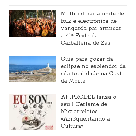
Multitudinaria noite de
folk e electrónica de
vangarda par arrincar
a 41ª Festa da
Carballeira de Zas
Guía para gozar da
eclipse no esplendor da
súa totalidade na Costa
da Morte
AFIPRODEL lanza o
seu I Certame de
Microrrelatos
«Arr3quentando a
Cultura»