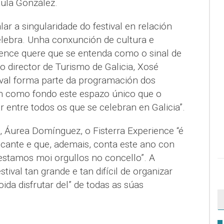
aula González.
lar a singularidade do festival en relación
lebra. Unha conxunción de cultura e
rience quere que se entenda como o sinal de
o director de Turismo de Galicia, Xosé
tival forma parte da programación dos
n como fondo este espazo único que o
r entre todos os que se celebran en Galicia”.
a, Áurea Domínguez, o Fisterra Experience “é
icante e que, ademais, conta este ano con
estamos moi orgullos no concello”. A
tival tan grande e tan difícil de organizar
da disfrutar del” de todas as súas