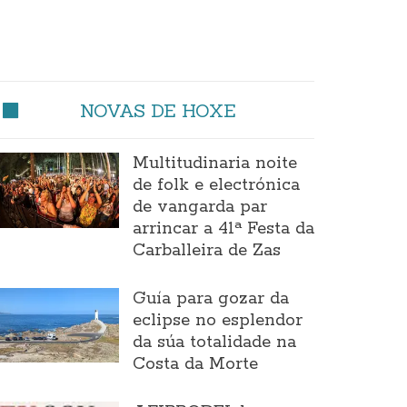
NOVAS DE HOXE
Multitudinaria noite
de folk e electrónica
de vangarda par
arrincar a 41ª Festa da
Carballeira de Zas
Guía para gozar da
eclipse no esplendor
da súa totalidade na
Costa da Morte