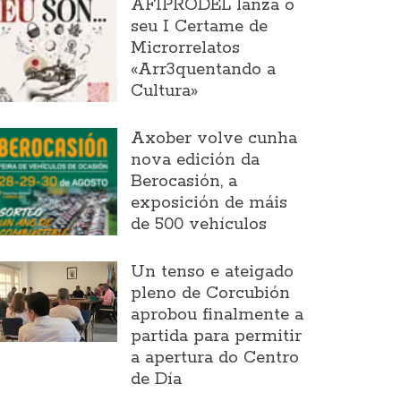
AFIPRODEL lanza o
seu I Certame de
Microrrelatos
«Arr3quentando a
Cultura»
Axober volve cunha
nova edición da
Berocasión, a
exposición de máis
de 500 vehículos
Un tenso e ateigado
pleno de Corcubión
aprobou finalmente a
partida para permitir
a apertura do Centro
de Día