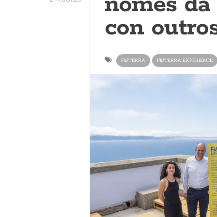
nomes da 
con outro
FISTERRA
FISTERRA EXPERIENCE