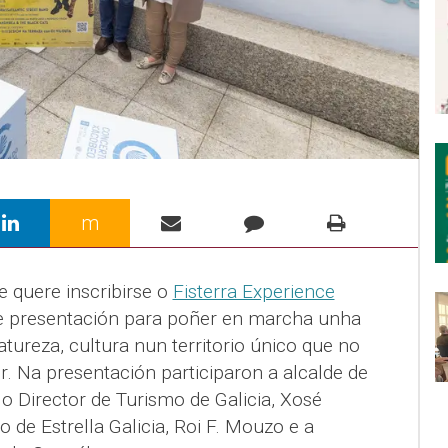
m
e quere inscribirse o
Fisterra Experience
de presentación para poñer en marcha unha
tureza, cultura nun territorio único que no
or. Na presentación participaron a alcalde de
o Director de Turismo de Galicia, Xosé
 de Estrella Galicia, Roi F. Mouzo e a