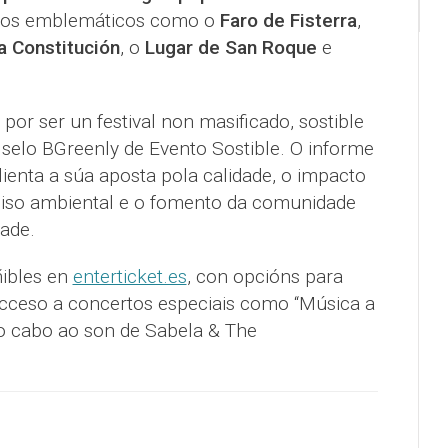
rios emblemáticos como o
Faro de Fisterra
,
a Constitución
, o
Lugar de San Roque
e
por ser un festival non masificado, sostible
 selo BGreenly de Evento Sostible. O informe
alienta a súa aposta pola calidade, o impacto
miso ambiental e o fomento da comunidade
dade.
ñibles en
enterticket.es
, con opcións para
acceso a concertos especiais como “Música a
o cabo ao son de Sabela & The