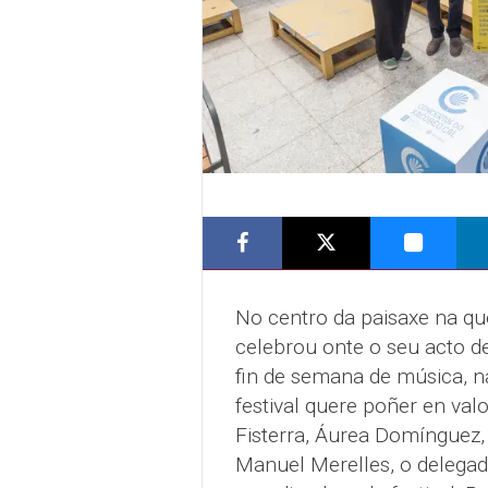
No centro da paisaxe na qu
celebrou onte o seu acto 
fin de semana de música, na
festival quere poñer en val
Fisterra, Áurea Domínguez, 
Manuel Merelles, o delegado