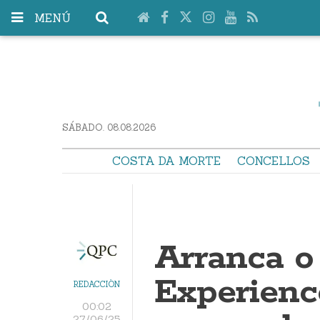
MENÚ
SÁBADO. 08.08.2026
COSTA DA MORTE
CONCELLOS
Arranca o 
Experienc
REDACCIÓN
00:02
27/06/25