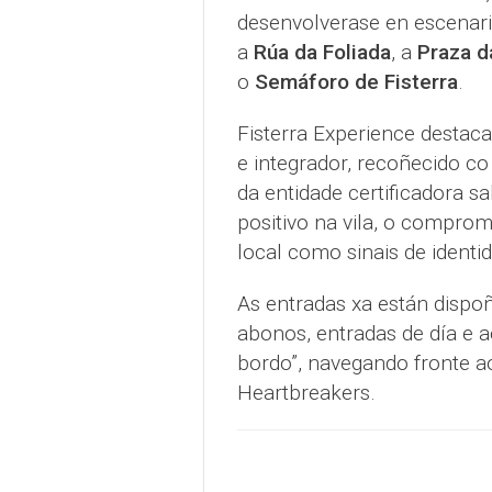
desenvolverase en escena
a
Rúa da Foliada
, a
Praza d
o
Semáforo de Fisterra
.
Fisterra Experience destaca 
e integrador, recoñecido co
da entidade certificadora s
positivo na vila, o compro
local como sinais de identi
As entradas xa están dispo
abonos, entradas de día e 
bordo”, navegando fronte a
Heartbreakers.