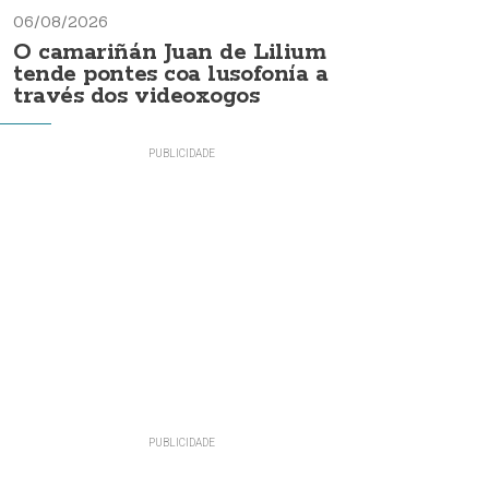
06/08/2026
O camariñán Juan de Lilium
tende pontes coa lusofonía a
través dos videoxogos